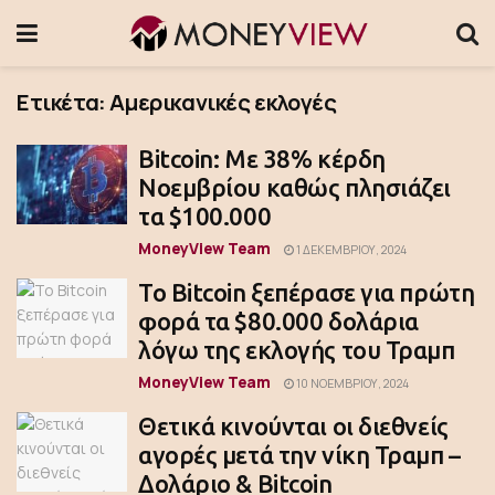
Ετικέτα:
Αμερικανικές εκλογές
Bitcoin: Με 38% κέρδη
Νοεμβρίου καθώς πλησιάζει
τα $100.000
MoneyView Team
1 ΔΕΚΕΜΒΡΊΟΥ, 2024
Το Bitcoin ξεπέρασε για πρώτη
φορά τα $80.000 δολάρια
λόγω της εκλογής του Τραμπ
MoneyView Team
10 ΝΟΕΜΒΡΊΟΥ, 2024
Θετικά κινούνται οι διεθνείς
αγορές μετά την νίκη Τραμπ –
Δολάριο & Bitcoin