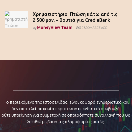
Χρηματιστήριο: Πτώση κάτω από τις
2.500 μον. – Βουτιά για CrediaBank
MoneyView Team
by
3 ΕΒΔΟΜΆΔΕΣ AGO
Το περιεχόμενο της ιστοσελίδας, είναι καθαρά ενημερωτικό και
δεν αποτελεί σε καμία περίπτωση επενδυτική συμβουλή,
ούτε υποκίνηση για συμμετοχή σε οποιαδήποτε συναλλαγή που θα
ληφθεί με βάση τις πληροφορίες αυτές.