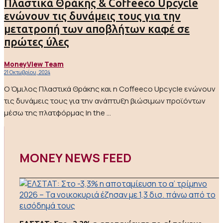
Πλαστικά Θράκης & Coffeeco Upcycle
ενώνουν τις δυνάμεις τους για την
μετατροπή των αποβλήτων καφέ σε
πρώτες ύλες
MoneyView Team
21 Οκτωβρίου, 2024
O Όμιλος Πλαστικά Θράκης και η Coffeeco Upcycle ενώνουν
τις δυνάμεις τους για την ανάπτυξη βιώσιμων προϊόντων
μέσω της πλατφόρμας In the ...
MONEY NEWS FEED