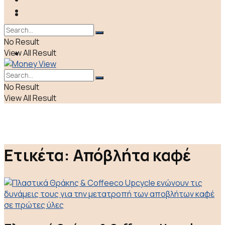
LIFE & CULTURE
ΠΟΛΙΤΙΚΗ
ΕΛΛΑΔΑ
No Result
View All Result
ΑΠΟΨΕΙΣ
LIFE & CULTURE
No Result
View All Result
Ετικέτα:
Απόβλήτα καφέ