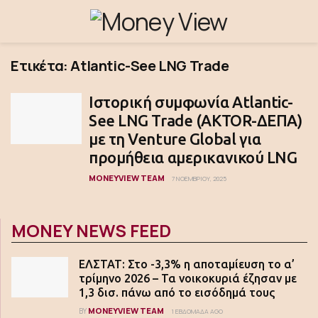
Ετικέτα:
Atlantic-See LNG Trade
Iστορική συμφωνία Atlantic-
See LNG Trade (ΑΚTOR-ΔΕΠΑ)
με τη Venture Global για
προμήθεια αμερικανικού LNG
MONEYVIEW TEAM
7 ΝΟΕΜΒΡΊΟΥ, 2025
MONEY NEWS FEED
ΕΛΣΤΑΤ: Στο -3,3% η αποταμίευση το α’
τρίμηνο 2026 – Τα νοικοκυριά έζησαν με
1,3 δισ. πάνω από το εισόδημά τους
MONEYVIEW TEAM
BY
1 ΕΒΔΟΜΆΔΑ AGO