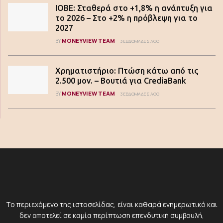
ΙΟΒΕ: Σταθερά στο +1,8% η ανάπτυξη για
το 2026 – Στο +2% η πρόβλεψη για το
2027
MONEYVIEW TEAM
BY
3 ΕΒΔΟΜΆΔΕΣ AGO
Χρηματιστήριο: Πτώση κάτω από τις
2.500 μον. – Βουτιά για CrediaBank
MONEYVIEW TEAM
BY
3 ΕΒΔΟΜΆΔΕΣ AGO
Το περιεχόμενο της ιστοσελίδας, είναι καθαρά ενημερωτικό και
δεν αποτελεί σε καμία περίπτωση επενδυτική συμβουλή,