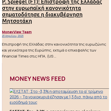
P. Spiegel (FT): Επιστροφή της Ελλάδας
στην ευρωπαϊκή κανονικότητα
σηματοδότησε η διακυβέρνηση
Μητσοτάκη
MoneyView Team
23 Απριλίου, 2023
Επιστροφή της Ελλάδας στην κανονικότητα της ευρωζώνης
και γενικότερα της Ευρώπης, εκτιμά ο επικεφαλής των
Financial Times στις ΗΠΑ, (US ...
MONEY NEWS FEED