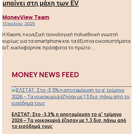
μπαίνει στη μάχη των EV
MoneyView Team
13 Ιουλίου, 2025
Η Xiaomi, η κινεζική τεχνολογική πολυεθνική γνωστή
κυρίως για τα smartphone και τα έξυπνα οικοσυστήματα
IoT, κυκλοφόρησε πρόσφατα το πρώτο ...
MONEY NEWS FEED
ΕΛΣΤΑΤ: Στο -3,3% η αποταμίευση το α’ τρίμηνο
2026 – Τα νοικοκυριά έζησαν με 1,3 δισ. πάνω από
το εισόδημά τους