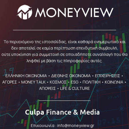
Το περιεχόμενο της ιστοσελίδας, είναι καθαρά ενημερωτικό και
δεν αποτελεί σε καμία περίπτωση επενδυτική συμβουλή,
ούτε υποκίνηση για συμμετοχή σε οποιαδήποτε συναλλαγή που θα
ληφθεί με βάση τις πληροφορίες αυτές.
ΕΛΛΗΝΙΚΗ ΟΙΚΟΝΟΜΙΑ
•
ΔΙΕΘΝΗΣ ΟΙΚΟΝΟΜΙΑ
•
ΕΠΙΧΕΙΡΗΣΕΙΣ
•
ΑΓΟΡΕΣ
•
MONEY TALK
•
ΚΟΣΜΟΣ
•
ESG
•
ΠΟΛΙΤΙΚΗ
•
ΚΟΙΝΩΝΙΑ
•
ΑΠΟΨΕΙΣ
•
LIFE & CULTURE
Culpa
Finance & Media
Επικοινωνία :
info@moneyview.gr