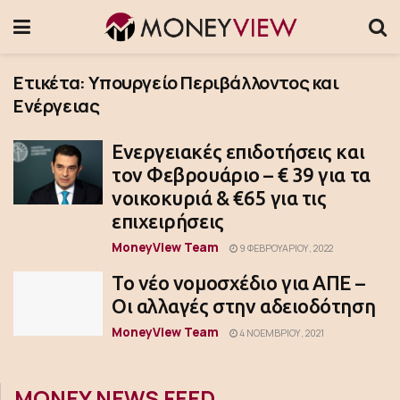
Ετικέτα:
Υπουργείο Περιβάλλοντος και
Ενέργειας
Ενεργειακές επιδοτήσεις και
τον Φεβρουάριο – € 39 για τα
νοικοκυριά & €65 για τις
επιχειρήσεις
MoneyView Team
9 ΦΕΒΡΟΥΑΡΊΟΥ, 2022
Το νέο νομοσχέδιο για ΑΠΕ –
Οι αλλαγές στην αδειοδότηση
MoneyView Team
4 ΝΟΕΜΒΡΊΟΥ, 2021
MONEY NEWS FEED