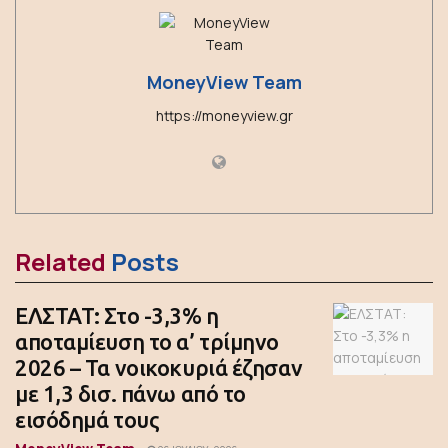
MoneyView Team
https://moneyview.gr
Related
Posts
ΕΛΣΤΑΤ: Στο -3,3% η
αποταμίευση το α’ τρίμηνο
2026 – Τα νοικοκυριά έζησαν
με 1,3 δισ. πάνω από το
εισόδημά τους