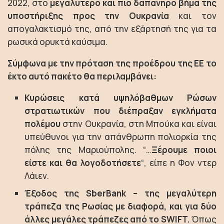
2022, στο
μεγαλύτερο και πιο δαπανηρό βήμα της
υποστήριξης προς την Ουκρανία
και τον
απογαλακτισμό της, από την εξάρτησή της για τα
ρωσικά ορυκτά καύσιμα.
Σύμφωνα με την πρόταση της προέδρου της ΕΕ το
έκτο αυτό πακέτο θα περιλαμβάνει:
Κυρώσεις κατά υψηλόβαθμων Ρώσων
στρατιωτικών που διέπραξαν εγκλήματα
πολέμου
στην Ουκρανία, στη Μπούκα και είναι
υπεύθυνοι για την απάνθρωπη πολιορκία της
πόλης της Μαριούπολης. “…
Ξέρουμε ποιοι
είστε και θα λογοδοτήσετε
“, είπε η Φον ντερ
Λάιεν.
Έξοδος της SberBank – της μεγαλύτερη
τράπεζα της Ρωσίας με διαφορά, και για δύο
άλλες μεγάλες τράπεζες από το SWIFT.
Όπως