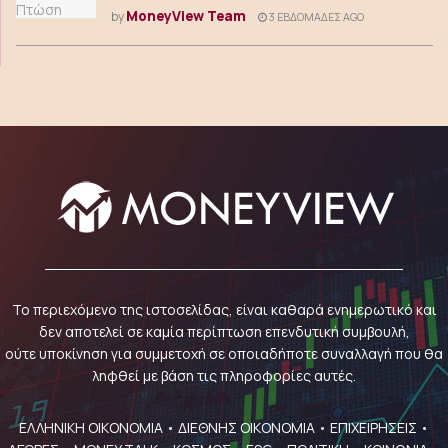
MoneyView Team
by
3 ΕΒΔΟΜΆΔΕΣ AGO
Το περιεχόμενο της ιστοσελίδας, είναι καθαρά ενημερωτικό και
δεν αποτελεί σε καμία περίπτωση επενδυτική συμβουλή,
ούτε υποκίνηση για συμμετοχή σε οποιαδήποτε συναλλαγή που θα
ληφθεί με βάση τις πληροφορίες αυτές.
ΕΛΛΗΝΙΚΗ ΟΙΚΟΝΟΜΙΑ
•
ΔΙΕΘΝΗΣ ΟΙΚΟΝΟΜΙΑ
•
ΕΠΙΧΕΙΡΗΣΕΙΣ
•