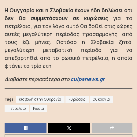
Η Ουγγαρία και η Σλοβακία έχουν ήδη δηλώσει ότι
δεν θα συμμετάσχουν σε κυρώσεις
για το
πετρέλαιο, για τον λόγο αυτό θα δοθεί στις χώρες
αυτές μεγαλύτερη περίοδος προσαρμογής, από
τους έξι μήνες. Ωστόσο η Σλοβακία ζητά
μεγαλύτερη μεταβατική περίοδο για να
απεξαρτηθεί από το ρωσικό πετρέλαιο, η οποία
φτάνει τα τρία έτη.
Διαβάστε περισσότερα στο
culpanews.gr
Tags:
εισβολή στην Ουκρανία
κυρώσεις
Ουκρανία
Πετρέλαιο
Ρωσία