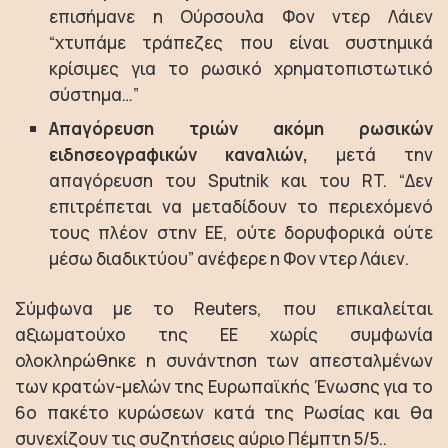
επισήμανε η Ούρσουλα Φον ντερ Λάιεν
“χτυπάμε τράπεζες που είναι συστημικά
κρίσιμες για το ρωσικό χρηματοπιστωτικό
σύστημα…”
Απαγόρευση τριών ακόμη ρωσικών
ειδησεογραφικών καναλιών,
μετά την
απαγόρευση του Sputnik και του RT. “Δεν
επιτρέπεται να μεταδίδουν το περιεχόμενό
τους πλέον στην ΕΕ, ούτε δορυφορικά ούτε
μέσω διαδικτύου” ανέφερε η Φον ντερ Λάιεν.
Σύμφωνα με το Reuters, που επικαλείται
αξιωματούχο της ΕΕ χωρίς συμφωνία
ολοκληρώθηκε η συνάντηση των απεσταλμένων
των κρατών-μελών της Ευρωπαϊκής Ένωσης για το
6ο πακέτο κυρώσεων κατά της Ρωσίας και θα
συνεχίζουν τις συζητήσεις αύριο Πέμπτη 5/5..