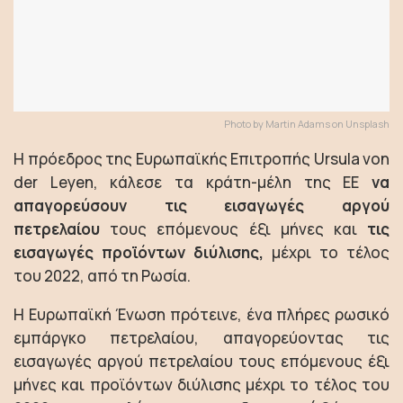
Photo by Martin Adams on Unsplash
H πρόεδρος της Ευρωπαϊκής Επιτροπής Ursula von
der Leyen, κάλεσε τα κράτη-μέλη της ΕΕ
να
απαγορεύσουν τις εισαγωγές αργού
πετρελαίου
τους επόμενους έξι μήνες και
τις
εισαγωγές προϊόντων διύλισης,
μέχρι το τέλος
του 2022, από τη Ρωσία.
Η Ευρωπαϊκή Ένωση πρότεινε, ένα πλήρες ρωσικό
εμπάργκο πετρελαίου, απαγορεύοντας τις
εισαγωγές αργού πετρελαίου τους επόμενους έξι
μήνες και προϊόντων διύλισης μέχρι το τέλος του