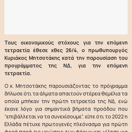
Τους οικονομικούς στόχους για την επόμενη
τετραετία έθεσε χθες 26/4, ο πρωθυπουργός
Κυριάκος Μητσοτάκης κατά την παρουσίαση του
προγράμματος της ΝΔ, για την επόμενη
τετραετία.
Ο κ. Μητσοτάκης παρουσιάζοντας το πρόγραμμα
δήλωσε ότι τα άλματα απαιτούν στέρεα θεμέλια τα
οποία μπήκαν την πρώτη τετραετία της ΝΔ, ενώ
έκανε λόγο για σημαντικά βήματα προόδου που
“επιβάλλεται να τα συνεχίσουμε”. είπε ότι το 2022 η
Ελλάδα πέτυχε πρωτογενές πλεόνασμα για πρώτη
φορά παρά τις μειώσεις των φόρων και μίλησε για