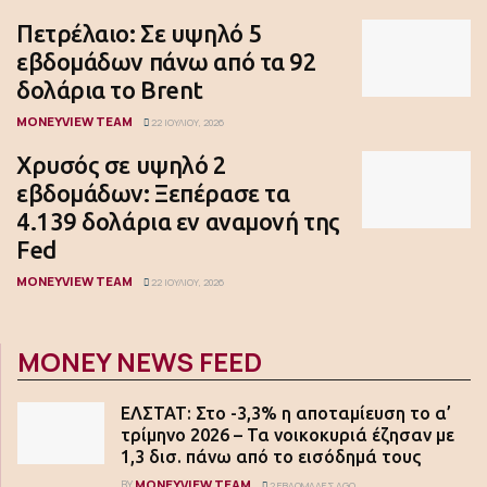
Πετρέλαιο: Σε υψηλό 5
εβδομάδων πάνω από τα 92
δολάρια το Brent
MONEYVIEW TEAM
22 ΙΟΥΛΊΟΥ, 2026
Χρυσός σε υψηλό 2
εβδομάδων: Ξεπέρασε τα
4.139 δολάρια εν αναμονή της
Fed
MONEYVIEW TEAM
22 ΙΟΥΛΊΟΥ, 2026
MONEY NEWS FEED
ΕΛΣΤΑΤ: Στο -3,3% η αποταμίευση το α’
τρίμηνο 2026 – Τα νοικοκυριά έζησαν με
1,3 δισ. πάνω από το εισόδημά τους
MONEYVIEW TEAM
BY
2 ΕΒΔΟΜΆΔΕΣ AGO