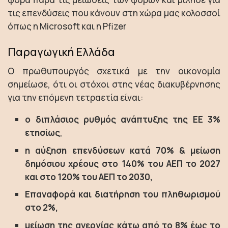
τις επενδύσεις που κάνουν στη χώρα μας κολοσσοί
όπως η Microsoft και η Pfizer
Παραγωγική Ελλάδα
Ο πρωθυπουργός σχετικά με την οικονομία
σημείωσε, ότι οι στόχοι στης νέας διακυβέρνησης
για την επόμενη τετραετία είναι:
ο διπλάσιος ρυθμός ανάπτυξης της ΕΕ 3%
ετησίως
,
η αύξηση επενδύσεων κατά 70% & μείωση
δημόσιου χρέους στο 140% του ΑΕΠ το 2027
και στο 120% του ΑΕΠ το 2030,
Επαναφορά και διατήρηση του πληθωρισμού
στο 2%,
μείωση της ανεργίας κάτω από το 8% έως το