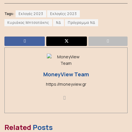
Tags:
Εκλογές 2023
Εκλογέςς 2023
Κυριάκος Μητσοτάκης
ΝΔ
Πρόγραμμα ΝΔ
MoneyView Team
https://moneyview.gr
Related
Posts