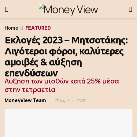
Home
FEATURED
Εκλογές 2023 – Μητσοτάκης:
Λιγότεροι φόροι, καλύτερες
αμοιβές & αύξηση
επενδύσεων
Αύξηση των μισθών κατά 25% μέσα
στην τετραετία
MoneyView Team
27 Απριλίου, 2023