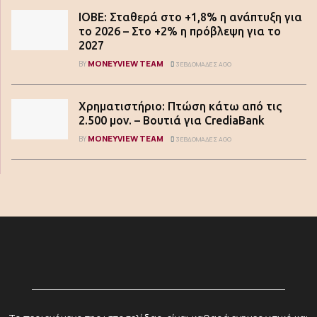
ΙΟΒΕ: Σταθερά στο +1,8% η ανάπτυξη για
το 2026 – Στο +2% η πρόβλεψη για το
2027
MONEYVIEW TEAM
BY
3 ΕΒΔΟΜΆΔΕΣ AGO
Χρηματιστήριο: Πτώση κάτω από τις
2.500 μον. – Βουτιά για CrediaBank
MONEYVIEW TEAM
BY
3 ΕΒΔΟΜΆΔΕΣ AGO