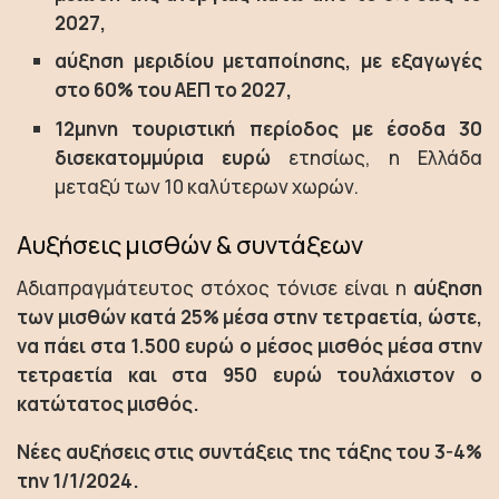
2027,
αύξηση μεριδίου μεταποίησης, με εξαγωγές
στο 60% του ΑΕΠ το 2027,
12μηνη τουριστική περίοδος με έσοδα 30
δισεκατομμύρια ευρώ
ετησίως, η Ελλάδα
μεταξύ των 10 καλύτερων χωρών.
Αυξήσεις μισθών & συντάξεων
Αδιαπραγμάτευτος στόχος τόνισε είναι η
αύξηση
των μισθών κατά 25% μέσα στην τετραετία, ώστε,
να πάει στα 1.500 ευρώ ο μέσος μισθός μέσα στην
τετραετία και στα 950 ευρώ τουλάχιστον ο
κατώτατος μισθός.
Νέες αυξήσεις στις συντάξεις της τάξης του 3-4%
την 1/1/2024.