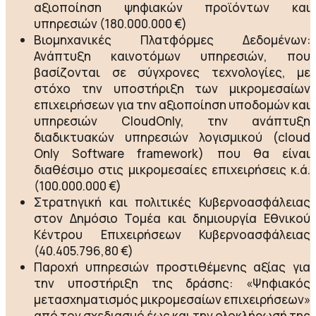
αξιοποίηση ψηφιακών προϊόντων και
υπηρεσιών (180.000.000 €)
Βιομηχανικές Πλατφόρμες Δεδομένων:
Ανάπτυξη καινοτόμων υπηρεσιών, που
βασίζονται σε σύγχρονες τεχνολογίες, με
στόχο την υποστήριξη των μικρομεσαίων
επιχειρήσεων για την αξιοποίηση υποδομών και
υπηρεσιών CloudOnly, την ανάπτυξη
διαδικτυακών υπηρεσιών λογισμικού (cloud
Only Software framework) που θα είναι
διαθέσιμο στις μικρομεσαίες επιχειρήσεις κ.ά.
(100.000.000 €)
Στρατηγική και πολιτικές Κυβερνοασφάλειας
στον Δημόσιο Τομέα και δημιουργία Εθνικού
Κέντρου Επιχειρήσεων Κυβερνοασφάλειας
(40.405.796,80 €)
Παροχή υπηρεσιών προστιθέμενης αξίας για
την υποστήριξη της δράσης: «Ψηφιακός
μετασχηματισμός μικρομεσαίων επιχειρήσεων»
από τον σχεδιασμό έως και την ολοκλήρωσή της