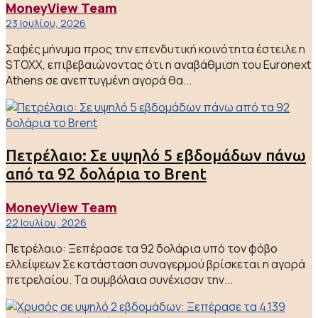
MoneyView Team
23 Ιουλίου, 2026
Σαφές μήνυμα προς την επενδυτική κοινότητα έστειλε η
STOXX, επιβεβαιώνοντας ότι η αναβάθμιση του Euronext
Athens σε ανεπτυγμένη αγορά θα...
Πετρέλαιο: Σε υψηλό 5 εβδομάδων πάνω
από τα 92 δολάρια το Brent
MoneyView Team
22 Ιουλίου, 2026
Πετρέλαιο: Ξεπέρασε τα 92 δολάρια υπό τον φόβο
ελλείψεων Σε κατάσταση συναγερμού βρίσκεται η αγορά
πετρελαίου. Τα συμβόλαια συνέχισαν την...