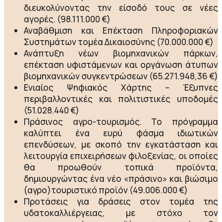
διευκολύνοντας την είσοδό τους σε νέες
αγορές. (98.111.000 €)
Αναβάθμιση και Επέκταση Πληροφοριακών
Συστημάτων τομέα Δικαιοσύνης (70.000.000 €)
Ανάπτυξη νέων βιομηχανικών πάρκων,
επέκταση υφιστάμενων και οργάνωση άτυπων
βιομηχανικών συγκεντρώσεων (65.271.948,36 €)
Ενιαίος Ψηφιακός Χάρτης – Έξυπνες
περιβαλλοντικές και πολιτιστικές υποδομές
(51.028.440 €)
Πράσινος αγρο-τουρισμός. Το πρόγραμμα
καλύπτει ένα ευρύ φάσμα ιδιωτικών
επενδύσεων, με σκοπό την εγκατάσταση και
λειτουργία επιχειρήσεων φιλοξενίας, οι οποίες
θα προωθούν τοπικά προϊόντα,
δημιουργώντας ένα νέο «πράσινο» και βιώσιμο
(αγρο)τουριστικό προϊόν (49.006.000 €)
Προτάσεις για δράσεις στον τομέα της
υδατοκαλλιέργειας, με στόχο τον