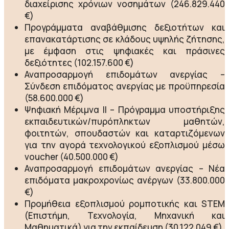
διαχείρισης χρόνιων νοσημάτων (246.829.440
€)
Προγράμματα αναβάθμισης δεξιοτήτων και
επανακατάρτισης σε κλάδους υψηλής ζήτησης,
με έμφαση στις ψηφιακές και πράσινες
δεξιότητες (102.157.600 €)
Αναπροσαρμογή επιδομάτων ανεργίας –
Σύνδεση επιδόματος ανεργίας με προϋπηρεσία
(58.600.000 €)
Ψηφιακή Μέριμνα ΙΙ – Πρόγραμμα υποστήριξης
εκπαιδευτικών/πυρόπληκτων μαθητών,
φοιτητών, σπουδαστών και καταρτιζόμενων
για την αγορά τεχνολογικού εξοπλισμού μέσω
voucher (40.500.000 €)
Αναπροσαρμογή επιδομάτων ανεργίας – Νέα
επιδόματα μακροχρονίως ανέργων (33.800.000
€)
Προμήθεια εξοπλισμού ρομποτικής και STEM
(Επιστήμη, Τεχνολογία, Μηχανική και
Μαθηματικά) για την εκπαίδευση (30.122.049 €)