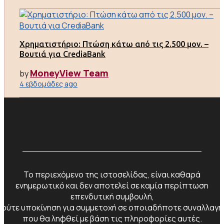
Χρηματιστήριο: Πτώση κάτω από τις 2.500 μον. –
Βουτιά για CrediaBank
MoneyView Team
by
4 εβδομάδες ago
Το περιεχόμενο της ιστοσελίδας, είναι καθαρά
ενημερωτικό και δεν αποτελεί σε καμία περίπτωση
επενδυτική συμβουλή,
ούτε υποκίνηση για συμμετοχή σε οποιαδήποτε συναλλαγή
που θα ληφθεί με βάση τις πληροφορίες αυτές.