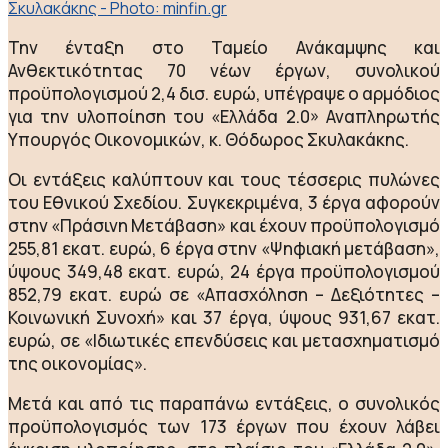
Σκυλακάκης - Photo: minfin.gr
Την ένταξη στο Ταμείο Ανάκαμψης και
Ανθεκτικότητας 70 νέων έργων, συνολικού
προϋπολογισμού 2,4 δισ. ευρώ, υπέγραψε ο αρμόδιος
για την υλοποίηση του «Ελλάδα 2.0» Αναπληρωτής
Υπουργός Οικονομικών, κ. Θόδωρος Σκυλακάκης.
Οι εντάξεις καλύπτουν και τους τέσσερις πυλώνες
του Εθνικού Σχεδίου. Συγκεκριμένα, 3 έργα αφορούν
στην «Πράσινη Μετάβαση» και έχουν προϋπολογισμό
255,81 εκατ. ευρώ, 6 έργα στην «Ψηφιακή μετάβαση»,
ύψους 349,48 εκατ. ευρώ, 24 έργα προϋπολογισμού
852,79 εκατ. ευρώ σε «Απασχόληση – Δεξιότητες –
Κοινωνική Συνοχή» και 37 έργα, ύψους 931,67 εκατ.
ευρώ, σε «Ιδιωτικές επενδύσεις και μετασχηματισμό
της οικονομίας».
Μετά και από τις παραπάνω εντάξεις, ο συνολικός
προϋπολογισμός των 173 έργων που έχουν λάβει