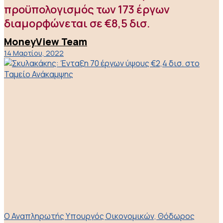
προϋπολογισμός των 173 έργων
διαμορφώνεται σε €8,5 δισ.
MoneyView Team
14 Μαρτίου, 2022
O Αναπληρωτής Υπουργός Οικονομικών, Θόδωρος