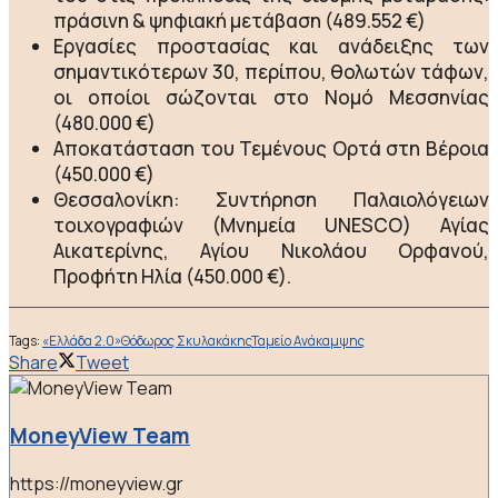
πράσινη & ψηφιακή μετάβαση (489.552 €)
Εργασίες προστασίας και ανάδειξης των
σημαντικότερων 30, περίπου, θολωτών τάφων,
οι οποίοι σώζονται στο Νομό Μεσσηνίας
(480.000 €)
Αποκατάσταση του Τεμένους Ορτά στη Βέροια
(450.000 €)
Θεσσαλονίκη: Συντήρηση Παλαιολόγειων
τοιχογραφιών (Μνημεία UNESCO) Αγίας
Αικατερίνης, Αγίου Νικολάου Ορφανού,
Προφήτη Ηλία (450.000 €).
Tags:
«Ελλάδα 2.0»
Θόδωρος Σκυλακάκης
Ταμείο Ανάκαμψης
Share
Tweet
MoneyView Team
https://moneyview.gr