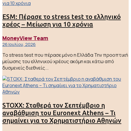
ESM: Πέρασε το stress test το ελληνικό
χρέος – Μείωση για 10 χρόνια
MoneyView Team
26 Ιουλίου, 2026
Το stress test που πέρασε μόνο η Ελλάδα Την προοπτική
μείωσης του ελληνικού χρέους ακόμη και κάτω από
δυσμενείς διεθνείς...
STOXX: Σταθερά τον Σεπτέμβριο η
αναβάθμιση του Euronext Athens – Τι
σημαίνει για το Χρηματιστήριο Αθηνών