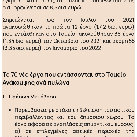
έγκριση υλοποίησης, στο πλαίσιο του «Ελλάδα 2.0»,
διαμορφώνεται σε 8,5 δισ. ευρώ.
Σημειώνεται πως τον Ιούλιο του 2021
ανακοινώθηκαν τα πρώτα 12 έργα (1,42 δισ. ευρώ)
που εντάχθηκαν στο Ταμείο, ακολούθησαν 36 έργα
(1,34 δισ. ευρώ) τον Οκτώβριο του 2021 και ακόμη 55
(3,35 δισ. ευρώ) τον Ιανουάριο του 2022.
Τα 70 νέα έργα που εντάσσονται στο Ταμείο
Ανάκαμψης ανά πυλώνα
1. Πράσινη Μετάβαση
Παρεμβάσεις με στόχο τη βελτίωση του αστικού
περιβάλλοντος και του δημόσιου χώρου. Το
έργο αφορά σε αναπλάσεις σημαντικού εύρους:
α) σε επιλεγμένες αστικές περιοχές της