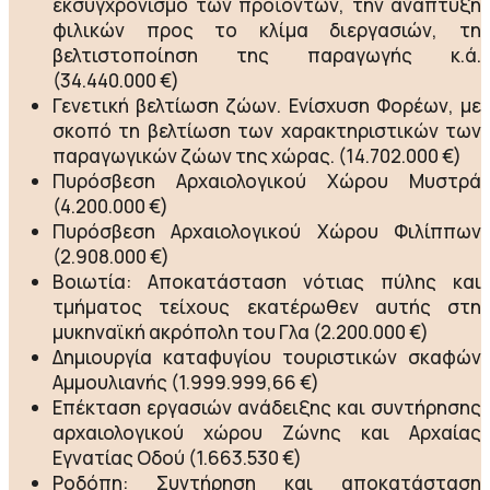
εκσυγχρονισμό των προϊόντων, την ανάπτυξη
φιλικών προς το κλίμα διεργασιών, τη
βελτιστοποίηση της παραγωγής κ.ά.
(34.440.000 €)
Γενετική βελτίωση ζώων. Ενίσχυση Φορέων, με
σκοπό τη βελτίωση των χαρακτηριστικών των
παραγωγικών ζώων της χώρας. (14.702.000 €)
Πυρόσβεση Αρχαιολογικού Χώρου Μυστρά
(4.200.000 €)
Πυρόσβεση Αρχαιολογικού Χώρου Φιλίππων
(2.908.000 €)
Βοιωτία: Αποκατάσταση νότιας πύλης και
τμήματος τείχους εκατέρωθεν αυτής στη
μυκηναϊκή ακρόπολη του Γλα (2.200.000 €)
Δημιουργία καταφυγίου τουριστικών σκαφών
Αμμουλιανής (1.999.999,66 €)
Επέκταση εργασιών ανάδειξης και συντήρησης
αρχαιολογικού χώρου Ζώνης και Αρχαίας
Εγνατίας Οδού (1.663.530 €)
Ροδόπη: Συντήρηση και αποκατάσταση