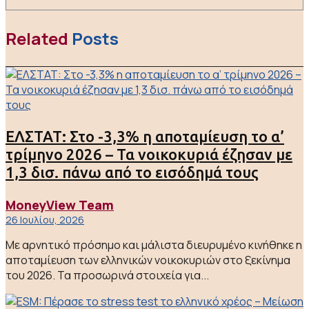
Related
Posts
ΕΛΣΤΑΤ: Στο -3,3% η αποταμίευση το α’
τρίμηνο 2026 – Τα νοικοκυριά έζησαν με
1,3 δισ. πάνω από το εισόδημά τους
MoneyView Team
26 Ιουλίου, 2026
Με αρνητικό πρόσημο και μάλιστα διευρυμένο κινήθηκε η
αποταμίευση των ελληνικών νοικοκυριών στο ξεκίνημα
του 2026. Τα προσωρινά στοιχεία για...