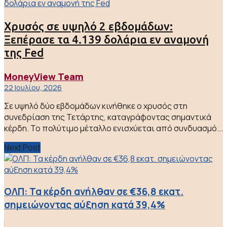
Χρυσός σε υψηλό 2 εβδομάδων:
Ξεπέρασε τα 4.139 δολάρια εν αναμονή
της Fed
MoneyView Team
22 Ιουλίου, 2026
Σε υψηλό δύο εβδομάδων κινήθηκε ο χρυσός στη
συνεδρίαση της Τετάρτης, καταγράφοντας σημαντικά
κέρδη. Το πολύτιμο μέταλλο ενισχύεται από συνδυασμό...
Next Post
OΛΠ: Τα κέρδη ανήλθαν σε €36,8 εκατ.
σημειώνοντας αύξηση κατά 39,4%