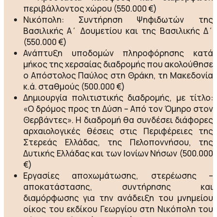
περιβάλλοντος χώρου (550.000 €)
Νικόπολη: Συντήρηση Ψηφιδωτών της
Βασιλικής Α΄ Δουμετίου και της Βασιλικής Δ΄
(550.000 €)
Ανάπτυξη υποδομών πληροφόρησης κατά
μήκος της χερσαίας διαδρομής που ακολούθησε
ο Απόστολος Παύλος στη Θράκη, τη Μακεδονία
κ.ά. σταθμούς (500.000 €)
Δημιουργία πολιτιστικής διαδρομής, με τίτλο:
«Ο δρόμος προς τη Δύση – Από τον Όμηρο στον
Θερβάντες». Η διαδρομή θα συνδέσει διάφορες
αρχαιολογικές θέσεις στις Περιφέρειες της
Στερεάς Ελλάδας, της Πελοποννήσου, της
Δυτικής Ελλάδας και των Ιονίων Νήσων (500.000
€)
Εργασίες αποχωμάτωσης, στερέωσης –
αποκατάστασης, συντήρησης και
διαμόρφωσης για την ανάδειξη του μνημείου
οίκος του εκδίκου Γεωργίου στη Νικόπολη του