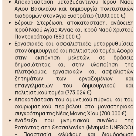
Αποκατάσταση μεταβυζαντινού Ιερού Ναού
Αγίου Βασιλείου και δημιουργία πολιτιστικών
διαδρομών στον Άγιο Ευστράτιο (1.000.000 €)
Βέροια: Στερέωση, αποκατάσταση, ανάδειξη
Ιερού Ναού Αγίας Άννας και Ιερού Ναού Χριστού
Παντοκράτορα (850.000 €)
Εργασιακές και ασφαλιστικές μεταρρυθμίσεις
στον δημιουργικό και πολιτιστικό τομέα. Αφορά
στην εκπόνηση μελετών, σε δράσεις
δημοσιότητας και στην υλοποίηση της
πλατφόρμας εργασιακών και ασφαλιστών
ζητημάτων των εργαζομένων και
επαγγελματιών του δημιουργικού και
πολιτιστικού τομέα (773.024 €)
Αποκατάσταση του αμυντικού πύργου και του
οχυρωματικού περιβόλου στο μοναστηριακό
συγκρότημα της Νέας Μονής Χίου (700.000 €)
Ανάδειξη του μνημειακού συνόλου της
Ροτόντας στη Θεσσαλονίκη (Μνημείο UNESCO)
– Προστασία κελύφους και διαμόρφωση