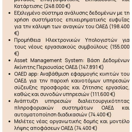
Κατάρτισης (248.000 €)
Εξελιγμένο σύστημα ανάλυσης δεδομένων με τη
χρήση συστήματος επιχειρηματικής ευφυΐας
για την κάλυψη των αναγκών του ΟΑΕΔ (198.400
€)
Προμήθεια Ηλεκτρονικών Υπολογιστών για
τους νέους εργασιακούς συμβούλους (155.000
€)
Asset Management System: Βάση Δεδομένων
Ακίνητης Περιουσίας ΟΑΕΔ (147.891 €)
OAED app: Αναβάθμιση εφαρμογής κινητών του
ΟΑΕΔ για την παροχή καινοτόμων υπηρεσιών
σύζευξης προσφοράς και ζήτησης εργασίας,
καθώς και συνοδών υπηρεσιών (111.600 €)
Ανάπτυξη υπηρεσιών διαλειτουργικότητας
πληροφοριακών συστημάτων ΟΑΕΔ και
αυτοματοποίηση διαδικασιών (74.400 €)
Μελέτες νέας οργανωτικής δομής και μοντέλο
λήψης αποφάσεων ΟΑΕΔ (74.400 €)