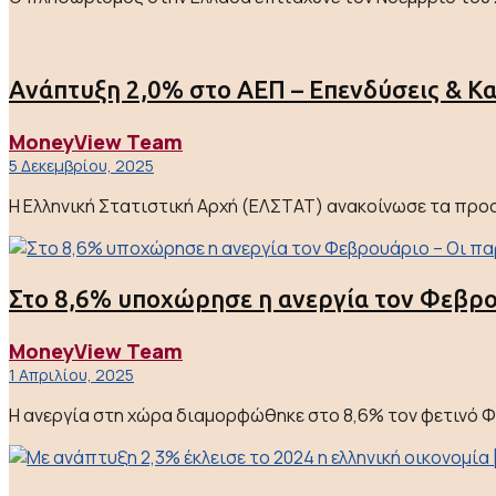
Ανάπτυξη 2,0% στο ΑΕΠ – Επενδύσεις & 
MoneyView Team
5 Δεκεμβρίου, 2025
Η Ελληνική Στατιστική Αρχή (ΕΛΣΤΑΤ) ανακοίνωσε τα προσ
Στο 8,6% υποχώρησε η ανεργία τον Φεβρο
MoneyView Team
1 Απριλίου, 2025
Η ανεργία στη χώρα διαμορφώθηκε στο 8,6% τον φετινό Φε