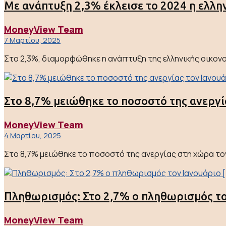
Με ανάπτυξη 2,3% έκλεισε το 2024 η ελλη
MoneyView Team
7 Μαρτίου, 2025
Στο 2,3%, διαμορφώθηκε η ανάπτυξη της ελληνικής οικονομ
Στο 8,7% μειώθηκε το ποσοστό της ανεργί
MoneyView Team
4 Μαρτίου, 2025
Στο 8,7% μειώθηκε το ποσοστό της ανεργίας στη χώρα τον 
Πληθωρισμός: Στο 2,7% ο πληθωρισμός το
MoneyView Team