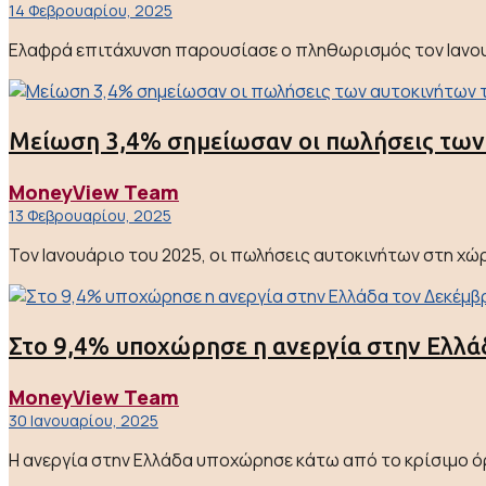
14 Φεβρουαρίου, 2025
Ελαφρά επιτάχυνση παρουσίασε ο πληθωρισμός τον Ιανουάρ
Μείωση 3,4% σημείωσαν οι πωλήσεις των
MoneyView Team
13 Φεβρουαρίου, 2025
Τον Ιανουάριο του 2025, οι πωλήσεις αυτοκινήτων στη χώ
Στο 9,4% υποχώρησε η ανεργία στην Ελλάδ
MoneyView Team
30 Ιανουαρίου, 2025
Η ανεργία στην Ελλάδα υποχώρησε κάτω από το κρίσιμο όρι