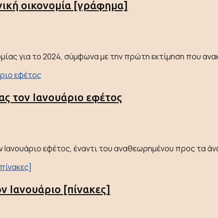
νική οικονομία [γράφημα]
ίας για το 2024, σύμφωνα με την πρώτη εκτίμηση που ανακο
ας τον Ιανουάριο εφέτος
Ιανουάριο εφέτος, έναντι του αναθεωρημένου προς τα άνω 1
ν Ιανουάριο [πίνακες]