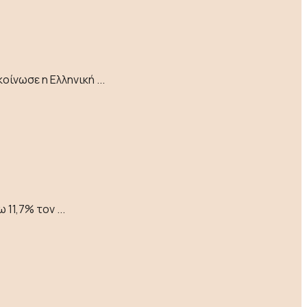
ίνωσε η Ελληνική ...
1,7% τον ...