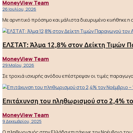
MoneyView Team
26 Ιουλίου, 2026
Με αρνητικό πρόσημο και μάλιστα διευρυμένο κινήθηκε η α
ΕΛΣΤΑΤ: Άλμα 12,8% στον Δείκτη Τιμών Π
MoneyView Team
29 Μαΐου, 2026
Σε τροχιά ισχυρής ανόδου επέστρεψαν οι τιμές παραγωγού 
Επιτάχυνση του πληθωρισμού στο 2,4% το
MoneyView Team
9 Δεκεμβρίου, 2025
Ο πληθωρισμός στην Ελλάδα επιτάχυνε τον Νοέμβριο του 20