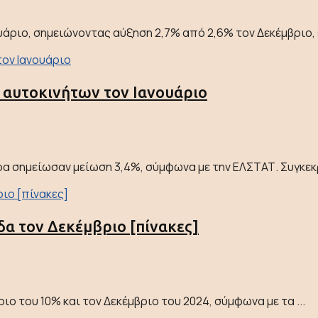
ιο, σημειώνοντας αύξηση 2,7% από 2,6% τον Δεκέμβριο, εν
 αυτοκινήτων τον Ιανουάριο
ρα σημείωσαν μείωση 3,4%, σύμφωνα με την ΕΛΣΤΑΤ. Συγκεκρ
α τον Δεκέμβριο [πίνακες]
ο του 10% και τον Δεκέμβριο του 2024, σύμφωνα με τα ...