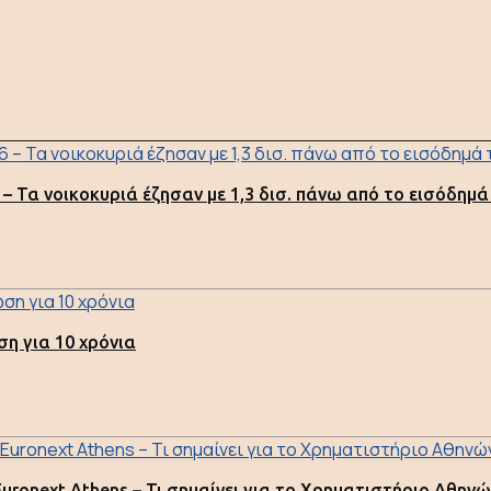
 – Τα νοικοκυριά έζησαν με 1,3 δισ. πάνω από το εισόδημά
ση για 10 χρόνια
ronext Athens – Τι σημαίνει για το Χρηματιστήριο Αθηνώ