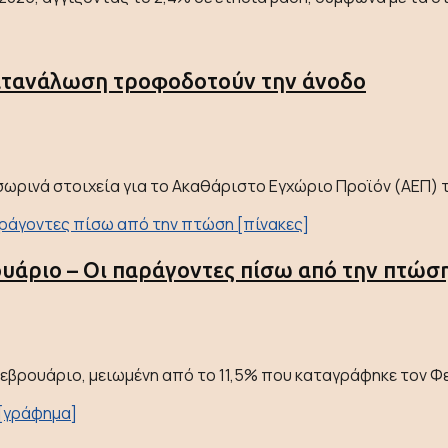
Κατανάλωση τροφοδοτούν την άνοδο
ωρινά στοιχεία για το Ακαθάριστο Εγχώριο Προϊόν (ΑΕΠ) τ
υάριο – Οι παράγοντες πίσω από την πτώση
βρουάριο, μειωμένη από το 11,5% που καταγράφηκε τον Φε