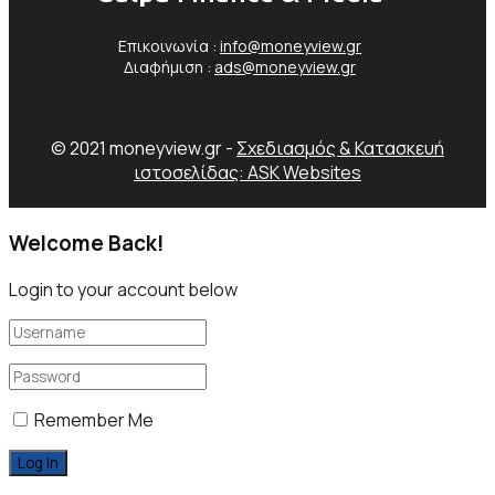
Επικοινωνία :
info@moneyview.gr
Διαφήμιση :
ads@moneyview.gr
© 2021 moneyview.gr -
Σχεδιασμός & Κατασκευή
ιστοσελίδας: ASK Websites
Welcome Back!
Login to your account below
Remember Me