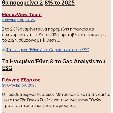
θα παραμείνει 2,8% το 2025
MoneyView Team
9 Ιανουαρίου, 2025
Στο 2,8% αναμένεται να παραμείνει η παγκόσμια
οικονομική ανάπτυξη το 2025, αμετάβλητη σε σχέση με
το 2024, σύμφωνα με έκθεση ...
Τα Ηνωμένα Έθνη & το Gap Analysis του
ESG
Γιάννης Έξαρχος
28 Οκτωβρίου, 2023
Ο Πρωθυπουργός Κυριάκος Μητσοτάκης κατά την ομιλία
του στην 78η Γενική Συνέλευση των Ηνωμένων Εθνών
πρότεινε τη σύσταση μιας παγκόσμιας ...