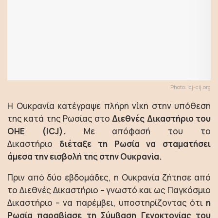
Photo: icj-cij.org
Η Ουκρανία κατέγραψε πλήρη νίκη στην υπόθεση
της κατά της Ρωσίας στο
Διεθνές Δικαστήριο του
ΟΗΕ (ICJ).
Με απόφασή του το
Δικαστήριο
διέταξε τη Ρωσία να σταματήσει
άμεσα την εισβολή της στην Ουκρανία.
Πριν από δύο εβδομάδες, η Ουκρανία ζήτησε από
το Διεθνές Δικαστήριο – γνωστό και ως Παγκόσμιο
Δικαστήριο – να παρέμβει, υποστηρίζοντας ότι
η
Ρωσία παραβίασε τη Σύμβαση Γενοκτονίας του