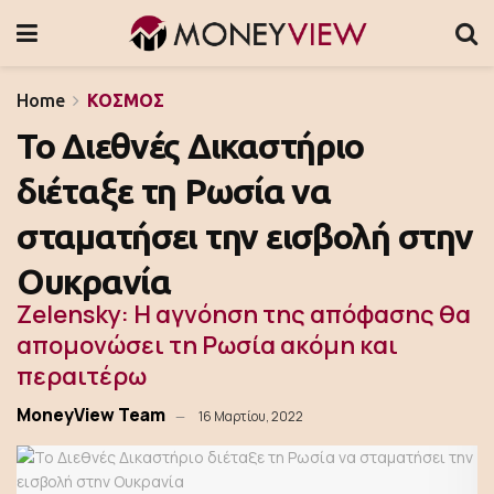
Home
ΚΟΣΜΟΣ
Το Διεθνές Δικαστήριο
διέταξε τη Ρωσία να
σταματήσει την εισβολή στην
Ουκρανία
Zelensky: Η αγνόηση της απόφασης θα
απομονώσει τη Ρωσία ακόμη και
περαιτέρω
MoneyView Team
16 Μαρτίου, 2022