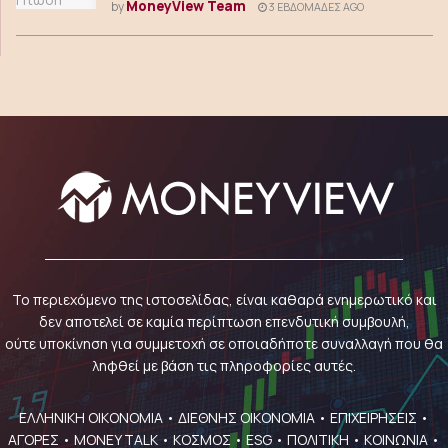
MoneyView Team
by
3 ΕΒΔΟΜΆΔΕΣ AGO
Το περιεχόμενο της ιστοσελίδας, είναι καθαρά ενημερωτικό και
δεν αποτελεί σε καμία περίπτωση επενδυτική συμβουλή,
ούτε υποκίνηση για συμμετοχή σε οποιαδήποτε συναλλαγή που θα
ληφθεί με βάση τις πληροφορίες αυτές.
ΕΛΛΗΝΙΚΗ ΟΙΚΟΝΟΜΙΑ
•
ΔΙΕΘΝΗΣ ΟΙΚΟΝΟΜΙΑ
•
ΕΠΙΧΕΙΡΗΣΕΙΣ
•
ΑΓΟΡΕΣ
•
MONEY TALK
•
ΚΟΣΜΟΣ
•
ESG
•
ΠΟΛΙΤΙΚΗ
•
ΚΟΙΝΩΝΙΑ
•