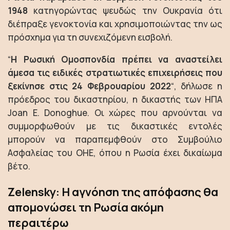
1948
κατηγορώντας ψευδώς την Ουκρανία ότι
διέπραξε γενοκτονία και χρησιμοποιώντας την ως
πρόσχημα για τη συνεχιζόμενη εισβολή.
“
Η Ρωσική Ομοσπονδία πρέπει να αναστείλει
άμεσα τις ειδικές στρατιωτικές επιχειρήσεις που
ξεκίνησε στις 24 Φεβρουαρίου 2022
“, δήλωσε η
πρόεδρος του δικαστηρίου, η δικαστής των ΗΠΑ
Joan E. Donoghue. Οι χώρες που αρνούνται να
συμμορφωθούν με τις δικαστικές εντολές
μπορούν να παραπεμφθούν στο Συμβούλιο
Ασφαλείας του ΟΗΕ, όπου η Ρωσία έχει δικαίωμα
βέτο.
Zelensky: Η αγνόηση της απόφασης θα
απομονώσει τη Ρωσία ακόμη
περαιτέρω