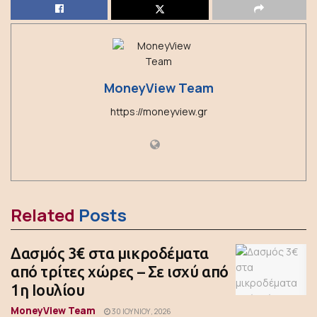
MoneyView Team
https://moneyview.gr
Related
Posts
Δασμός 3€ στα μικροδέματα
από τρίτες χώρες – Σε ισχύ από
1η Ιουλίου
MoneyView Team
30 ΙΟΥΝΊΟΥ, 2026