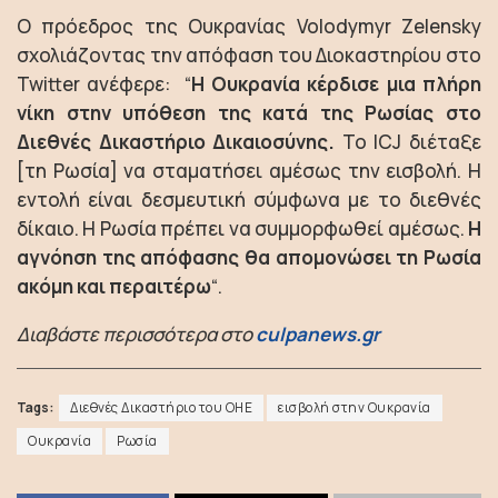
Ο πρόεδρος της Ουκρανίας Volodymyr Zelensky
σχολιάζοντας την απόφαση του Διοκαστηρίου στο
Twitter ανέφερε: “
Η Ουκρανία κέρδισε μια πλήρη
νίκη στην υπόθεση της κατά της Ρωσίας στο
Διεθνές Δικαστήριο Δικαιοσύνης.
Το ICJ διέταξε
[τη Ρωσία] να σταματήσει αμέσως την εισβολή. Η
εντολή είναι δεσμευτική σύμφωνα με το διεθνές
δίκαιο. Η Ρωσία πρέπει να συμμορφωθεί αμέσως.
Η
αγνόηση της απόφασης θα απομονώσει τη Ρωσία
ακόμη και περαιτέρω
“.
Διαβάστε περισσότερα στο
culpanews.gr
Tags:
Διεθνές Δικαστήριο του ΟΗΕ
εισβολή στην Ουκρανία
Ουκρανία
Ρωσία