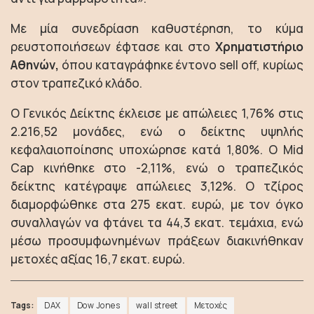
Με μία συνεδρίαση καθυστέρηση, το κύμα
ρευστοποιήσεων έφτασε και στο
Χρηματιστήριο
Αθηνών,
όπου καταγράφηκε έντονο sell off, κυρίως
στον τραπεζικό κλάδο.
Ο Γενικός Δείκτης έκλεισε με απώλειες 1,76% στις
2.216,52 μονάδες, ενώ ο δείκτης υψηλής
κεφαλαιοποίησης υποχώρησε κατά 1,80%. Ο Mid
Cap κινήθηκε στο -2,11%, ενώ ο τραπεζικός
δείκτης κατέγραψε απώλειες 3,12%. Ο τζίρος
διαμορφώθηκε στα 275 εκατ. ευρώ, με τον όγκο
συναλλαγών να φτάνει τα 44,3 εκατ. τεμάχια, ενώ
μέσω προσυμφωνημένων πράξεων διακινήθηκαν
μετοχές αξίας 16,7 εκατ. ευρώ.
Tags:
DAX
Dow Jones
wall street
Μετοχές