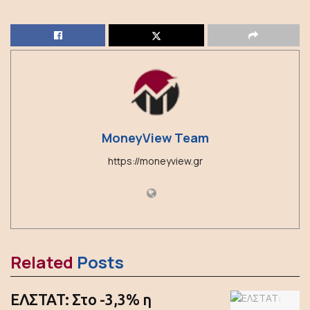
MoneyView Team
https://moneyview.gr
Related
Posts
ΕΛΣΤΑΤ: Στο -3,3% η