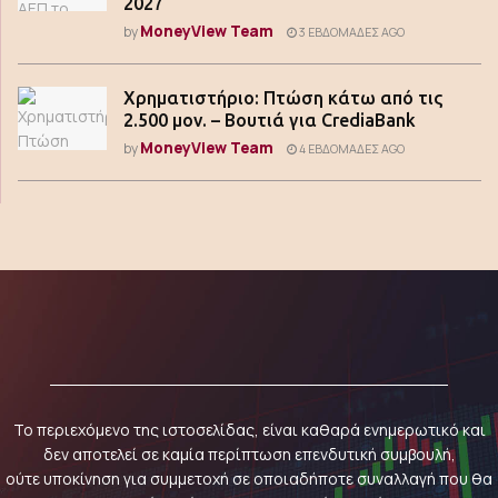
2027
MoneyView Team
by
3 ΕΒΔΟΜΆΔΕΣ AGO
Χρηματιστήριο: Πτώση κάτω από τις
2.500 μον. – Βουτιά για CrediaBank
MoneyView Team
by
4 ΕΒΔΟΜΆΔΕΣ AGO
Το περιεχόμενο της ιστοσελίδας, είναι καθαρά ενημερωτικό και
δεν αποτελεί σε καμία περίπτωση επενδυτική συμβουλή,
ούτε υποκίνηση για συμμετοχή σε οποιαδήποτε συναλλαγή που θα