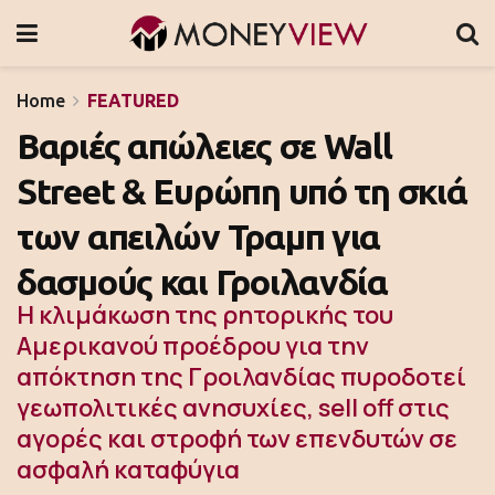
Home
FEATURED
Βαριές απώλειες σε Wall
Street & Ευρώπη υπό τη σκιά
των απειλών Τραμπ για
δασμούς και Γροιλανδία
Η κλιμάκωση της ρητορικής του
Αμερικανού προέδρου για την
απόκτηση της Γροιλανδίας πυροδοτεί
γεωπολιτικές ανησυχίες, sell off στις
αγορές και στροφή των επενδυτών σε
ασφαλή καταφύγια