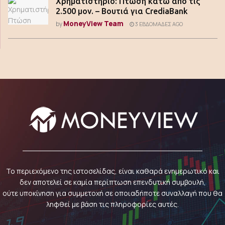
Χρηματιστήριο: Πτώση κάτω από τις
2.500 μον. – Βουτιά για CrediaBank
MoneyView Team
by
3 ΕΒΔΟΜΆΔΕΣ AGO
Το περιεχόμενο της ιστοσελίδας, είναι καθαρά ενημερωτικό και
δεν αποτελεί σε καμία περίπτωση επενδυτική συμβουλή,
ούτε υποκίνηση για συμμετοχή σε οποιαδήποτε συναλλαγή που θα
ληφθεί με βάση τις πληροφορίες αυτές.