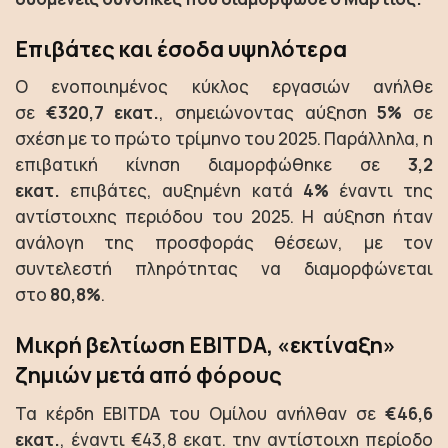
Επιβάτες και έσοδα υψηλότερα
Ο ενοποιημένος κύκλος εργασιών ανήλθε
σε
€320,7 εκατ.
, σημειώνοντας αύξηση
5%
σε
σχέση με το πρώτο τρίμηνο του 2025. Παράλληλα, η
επιβατική κίνηση διαμορφώθηκε σε
3,2
εκατ.
επιβάτες, αυξημένη κατά
4%
έναντι της
αντίστοιχης περιόδου του 2025. Η αύξηση ήταν
ανάλογη της προσφοράς θέσεων, με τον
συντελεστή πληρότητας να διαμορφώνεται
στο
80,8%
.
Μικρή βελτίωση EBITDA, «εκτίναξη»
ζημιών μετά από φόρους
Τα κέρδη EBITDA του Ομίλου ανήλθαν σε
€46,6
εκατ.
, έναντι €43,8 εκατ. την αντίστοιχη περίοδο