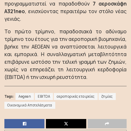
προγραμματιστεί να παραδοθούν
7 αεροσκάφη
A321neo
, ενισχύοντας περαιτέρω τον στόλο νέας
γενιάς.
Το πρώτο τρίμηνο, παραδοσιακά το αδύναμο
τρίμηνο του έτους για την αεροπορική βιομηχανία,
βρήκε την AEGEAN να αναπτύσσεται λειτουργικά
και εμπορικά. Η συναλλαγματική μεταβλητότητα
επιβάρυνε ωστόσο την τελική γραμμή των ζημιών,
χωρίς να επηρεάζει τη λειτουργική κερδοφορία
(EBITDA) ή την ισχυρή ρευστότητα.
Tags:
Aegean
EBITDA
αεροπορικές εταιρείες
ζημίες
Οικονομικά Αποτελέσματα