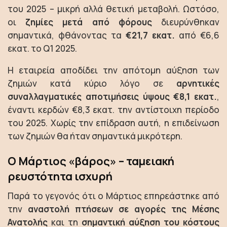
του 2025 – μικρή αλλά θετική μεταβολή. Ωστόσο,
οι
ζημίες μετά από φόρους
διευρύνθηκαν
σημαντικά, φθάνοντας τα
€21,7 εκατ.
από €6,6
εκατ. το Q1 2025.
Η εταιρεία αποδίδει την απότομη αύξηση των
ζημιών κατά κύριο λόγο σε
αρνητικές
συναλλαγματικές αποτιμήσεις ύψους €8,1 εκατ.
,
έναντι κερδών €8,3 εκατ. την αντίστοιχη περίοδο
του 2025. Χωρίς την επίδραση αυτή, η επιδείνωση
των ζημιών θα ήταν σημαντικά μικρότερη.
Ο Μάρτιος «βάρος» – ταμειακή
ρευστότητα ισχυρή
Παρά το γεγονός ότι ο Μάρτιος επηρεάστηκε από
την
αναστολή πτήσεων σε αγορές της Μέσης
Ανατολής
και τη
σημαντική αύξηση του κόστους