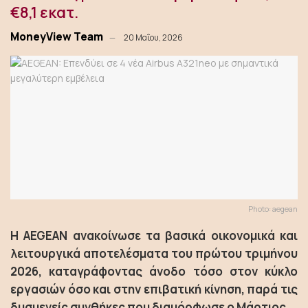
€8,1 εκατ.
MoneyView Team
20 Μαΐου, 2026
Photo: aegean
Η AEGEAN ανακοίνωσε τα βασικά οικονομικά και
λειτουργικά αποτελέσματα του πρώτου τριμήνου
2026, καταγράφοντας άνοδο τόσο στον κύκλο
εργασιών όσο και στην επιβατική κίνηση, παρά τις
δυσμενείς συνθήκες που διαμόρφωσε ο Μάρτιος.