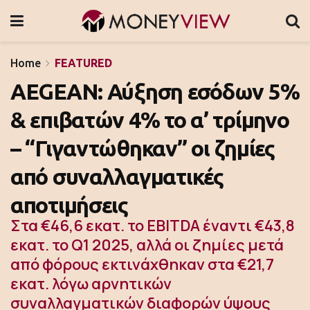
Home
FEATURED
AEGEAN: Αύξηση εσόδων 5%
& επιβατών 4% το α’ τρίμηνο
– “Γιγαντώθηκαν” οι ζημίες
από συναλλαγματικές
αποτιμήσεις
Στα €46,6 εκατ. το EBITDA έναντι €43,8
εκατ. το Q1 2025, αλλά οι ζημίες μετά
από φόρους εκτινάχθηκαν στα €21,7
εκατ. λόγω αρνητικών
συναλλαγματικών διαφορών ύψους