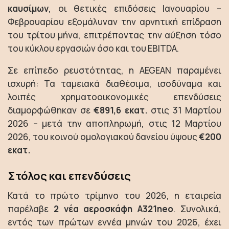
καυσίμων
, οι θετικές επιδόσεις Ιανουαρίου –
Φεβρουαρίου εξομάλυναν την αρνητική επίδραση
του τρίτου μήνα, επιτρέποντας την αύξηση τόσο
του κύκλου εργασιών όσο και του EBITDA.
Σε επίπεδο ρευστότητας, η AEGEAN παραμένει
ισχυρή: Τα ταμειακά διαθέσιμα, ισοδύναμα και
λοιπές χρηματοοικονομικές επενδύσεις
διαμορφώθηκαν σε
€891,6 εκατ.
στις 31 Μαρτίου
2026 – μετά την αποπληρωμή, στις 12 Μαρτίου
2026, του κοινού ομολογιακού δανείου ύψους
€200
εκατ.
Στόλος και επενδύσεις
Κατά το πρώτο τρίμηνο του 2026, η εταιρεία
παρέλαβε
2 νέα αεροσκάφη A321neo
. Συνολικά,
εντός των πρώτων εννέα μηνών του 2026, έχει