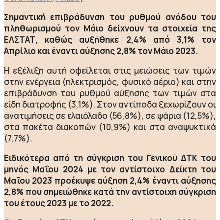
Σημαντική επιβράδυνση του ρυθμού ανόδου του
πληθωρισμού τον Μάιο δείχνουν τα στοιχεία της
ΕΛΣΤΑΤ, καθώς αυξήθηκε 2,4% από 3,1% τον
Απρίλιο και έναντι αύξησης 2,8% τον Μάιο 2023.
Η εξέλιξη αυτή οφείλεται στις μειώσεις των τιμών
στην ενέργεια (ηλεκτρισμός, φυσικό αέριο) και στην
επιβράδυνση του ρυθμού αύξησης των τιμών στα
είδη διατροφής (3,1%). Στον αντίποδα ξεχωρίζουν οι
ανατιμήσεις σε ελαιόλαδο (56,8%), σε ψάρια (12,5%),
στα πακέτα διακοπών (10,9%) και στα αναψυκτικά
(7,7%).
Ειδικότερα από τη σύγκριση του Γενικού ΔΤΚ του
μηνός Μαΐου 2024 με τον αντίστοιχο Δείκτη του
Μαΐου 2023 προέκυψε αύξηση 2,4% έναντι αύξησης
2,8% που σημειώθηκε κατά την αντίστοιχη σύγκριση
του έτους 2023 με το 2022.