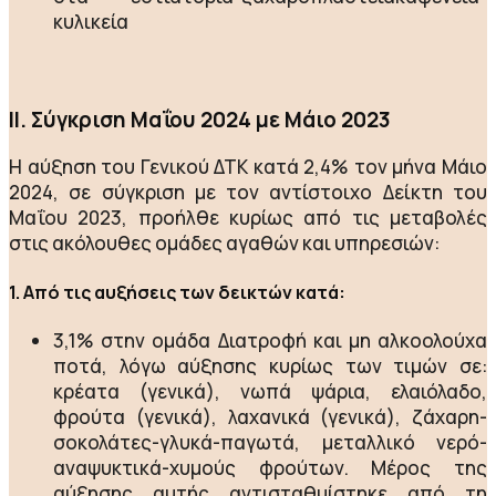
κυλικεία
II. Σύγκριση Μαΐου 2024 με Μάιο 2023
Η αύξηση του Γενικού ΔΤΚ κατά 2,4% τον μήνα Μάιο
2024, σε σύγκριση με τον αντίστοιχο Δείκτη του
Μαΐου 2023, προήλθε κυρίως από τις μεταβολές
στις ακόλουθες ομάδες αγαθών και υπηρεσιών:
1. Από τις αυξήσεις των δεικτών κατά:
3,1% στην ομάδα Διατροφή και μη αλκοολούχα
ποτά, λόγω αύξησης κυρίως των τιμών σε:
κρέατα (γενικά), νωπά ψάρια, ελαιόλαδο,
φρούτα (γενικά), λαχανικά (γενικά), ζάχαρη-
σοκολάτες-γλυκά-παγωτά, μεταλλικό νερό-
αναψυκτικά-χυμούς φρούτων. Μέρος της
αύξησης αυτής αντισταθμίστηκε από τη