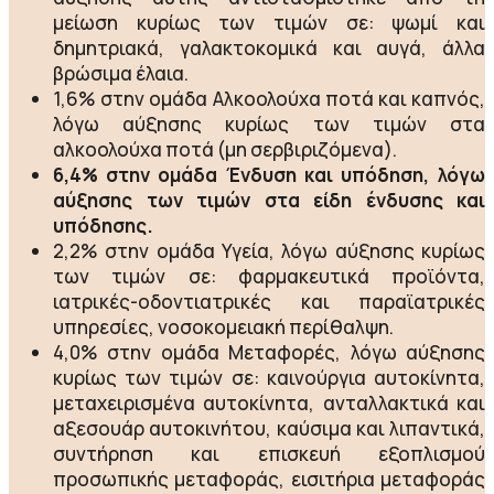
μείωση κυρίως των τιμών σε: ψωμί και
δημητριακά, γαλακτοκομικά και αυγά, άλλα
βρώσιμα έλαια.
1,6% στην ομάδα Αλκοολούχα ποτά και καπνός,
λόγω αύξησης κυρίως των τιμών στα
αλκοολούχα ποτά (μη σερβιριζόμενα).
6,4% στην ομάδα Ένδυση και υπόδηση, λόγω
αύξησης των τιμών στα είδη ένδυσης και
υπόδησης.
2,2% στην ομάδα Υγεία, λόγω αύξησης κυρίως
των τιμών σε: φαρμακευτικά προϊόντα,
ιατρικές-οδοντιατρικές και παραϊατρικές
υπηρεσίες, νοσοκομειακή περίθαλψη.
4,0% στην ομάδα Μεταφορές, λόγω αύξησης
κυρίως των τιμών σε: καινούργια αυτοκίνητα,
μεταχειρισμένα αυτοκίνητα, ανταλλακτικά και
αξεσουάρ αυτοκινήτου, καύσιμα και λιπαντικά,
συντήρηση και επισκευή εξοπλισμού
προσωπικής μεταφοράς, εισιτήρια μεταφοράς