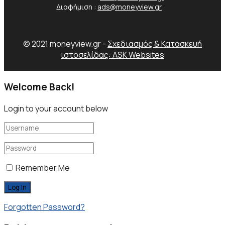
Διαφήμιση :
ads@moneyview.gr
© 2021 moneyview.gr -
Σχεδιασμός & Κατασκευή
ιστοσελίδας: ASK Websites
Welcome Back!
Login to your account below
Remember Me
Forgotten Password?