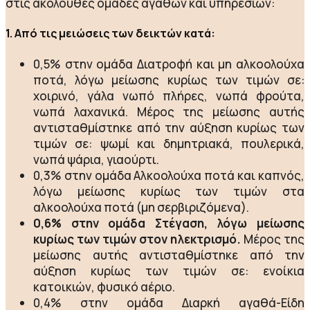
στις ακόλουθες ομάδες αγαθών και υπηρεσιών:
1. Από τις μειώσεις των δεικτών κατά:
0,5% στην ομάδα Διατροφή και μη αλκοολούχα
ποτά, λόγω μείωσης κυρίως των τιμών σε:
χοιρινό, γάλα νωπό πλήρες, νωπά φρούτα,
νωπά λαχανικά. Μέρος της μείωσης αυτής
αντισταθμίστηκε από την αύξηση κυρίως των
τιμών σε: ψωμί και δημητριακά, πουλερικά,
νωπά ψάρια, γιαούρτι.
0,3% στην ομάδα Αλκοολούχα ποτά και καπνός,
λόγω μείωσης κυρίως των τιμών στα
αλκοολούχα ποτά (μη σερβιριζόμενα).
0,6% στην ομάδα Στέγαση, λόγω μείωσης
κυρίως των τιμών στον ηλεκτρισμό.
Μέρος της
μείωσης αυτής αντισταθμίστηκε από την
αύξηση κυρίως των τιμών σε: ενοίκια
κατοικιών, φυσικό αέριο.
0,4% στην ομάδα Διαρκή αγαθά-Είδη