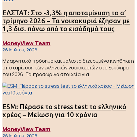
ΕΛΣΤΑΤ: Στο -3,3% η αποταμίευση το α’
τρίμηνο 2026 – Τα νοικοκυριά έζησαν με
1,3 δισ. πάνω από το εισόδημά τους
MoneyView Team
26 Ιουλίου, 2026
Με αρνητικό πρόσημο και μάλιστα διευρυμένο κινήθηκε η
αποταμίευση των ελληνικών νοικοκυριών στο ξεκίνημα
του 2026. Τα προσωρινά στοιχεία για...
ESM: Πέρασε το stress test το ελληνικό
χρέος – Μείωση για 10 χρόνια
MoneyView Team
26 Ιουλίου, 2026