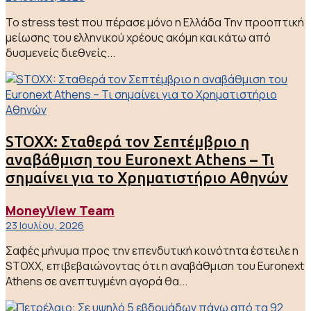
Το stress test που πέρασε μόνο η Ελλάδα Την προοπτική
μείωσης του ελληνικού χρέους ακόμη και κάτω από
δυσμενείς διεθνείς...
STOXX: Σταθερά τον Σεπτέμβριο η
αναβάθμιση του Euronext Athens – Τι
σημαίνει για το Χρηματιστήριο Αθηνών
MoneyView Team
23 Ιουλίου, 2026
Σαφές μήνυμα προς την επενδυτική κοινότητα έστειλε η
STOXX, επιβεβαιώνοντας ότι η αναβάθμιση του Euronext
Athens σε ανεπτυγμένη αγορά θα...