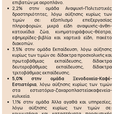
επιβατών με αεροπλάνο.
2,2% στην ομάδα Αναψυχή-Πολιτιστικές
δραστηριότητες, λόγω αύξησης κυρίως των
τιμών σε: εξοπλισμό επεξεργασίας
πληροφοριών, μικρά είδη αναψυχής-άνθη-
κατοικίδια ζώα, κινηματογράφους-θέατρα,
εφημερίδες-βιβλία και χαρτικά είδη, πακέτο
διακοπών.
3,5% στην ομάδα Εκπαίδευση, λόγω αύξησης
κυρίως των τιμών σε: δίδακτρα προσχολικής και
πρωτοβάθμιας εκπαίδευσης, δίδακτρα
δευτεροβάθμιας εκπαίδευσης, δίδακτρα
τριτοβάθμιας εκπαίδευσης.
5,0% στην ομάδα Ξενοδοχεία-Καφέ-
Εστιατόρια
, λόγω αύξησης κυρίως των τιμών
στα εστιατόρια-ζαχαροπλαστείακαφενεία-
κυλικεία.
1,1% στην ομάδα Άλλα αγαθά και υπηρεσίες,
λόγω αύξησης κυρίως των τιμών σε:
κομμωτήρια και καταστήματα προσωπικής