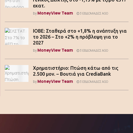
εκατ.
MoneyView Team
by
3 ΕΒΔΟΜΆΔΕΣ AGO
ΙΟΒΕ: Σταθερά στο +1,8% η ανάπτυξη για
το 2026 – Στο +2% η πρόβλεψη για το
2027
MoneyView Team
by
3 ΕΒΔΟΜΆΔΕΣ AGO
Χρηματιστήριο: Πτώση κάτω από τις
2.500 μον. – Βουτιά για CrediaBank
MoneyView Team
by
3 ΕΒΔΟΜΆΔΕΣ AGO