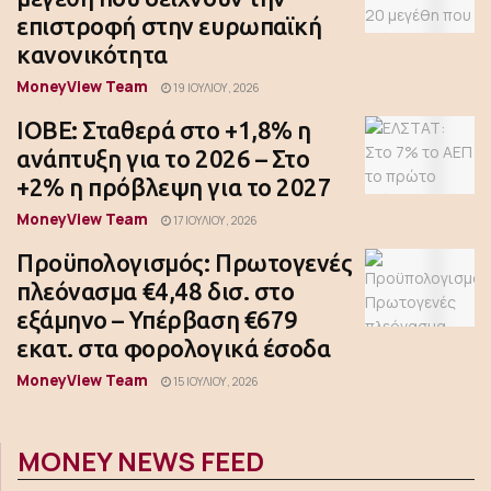
επιστροφή στην ευρωπαϊκή
κανονικότητα
MoneyView Team
19 ΙΟΥΛΊΟΥ, 2026
ΙΟΒΕ: Σταθερά στο +1,8% η
ανάπτυξη για το 2026 – Στο
+2% η πρόβλεψη για το 2027
MoneyView Team
17 ΙΟΥΛΊΟΥ, 2026
Προϋπολογισμός: Πρωτογενές
πλεόνασμα €4,48 δισ. στο
εξάμηνο – Υπέρβαση €679
εκατ. στα φορολογικά έσοδα
MoneyView Team
15 ΙΟΥΛΊΟΥ, 2026
MONEY NEWS FEED