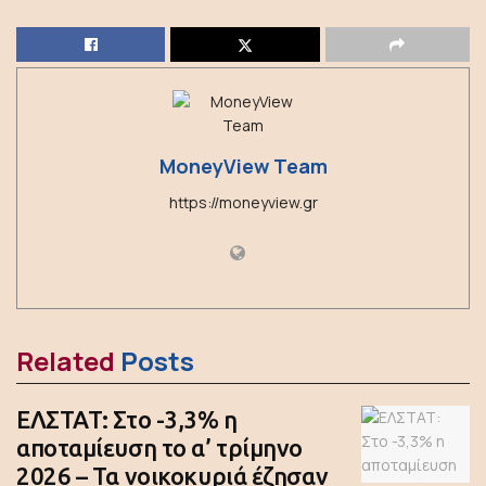
MoneyView Team
https://moneyview.gr
Related
Posts
ΕΛΣΤΑΤ: Στο -3,3% η
αποταμίευση το α’ τρίμηνο
2026 – Τα νοικοκυριά έζησαν