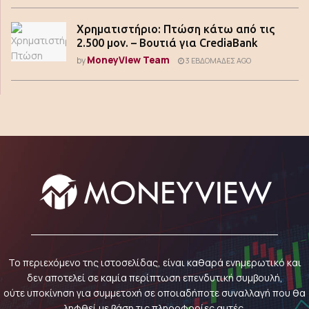
Χρηματιστήριο: Πτώση κάτω από τις
2.500 μον. – Βουτιά για CrediaBank
MoneyView Team
by
3 ΕΒΔΟΜΆΔΕΣ AGO
Το περιεχόμενο της ιστοσελίδας, είναι καθαρά ενημερωτικό και
δεν αποτελεί σε καμία περίπτωση επενδυτική συμβουλή,
ούτε υποκίνηση για συμμετοχή σε οποιαδήποτε συναλλαγή που θα
ληφθεί με βάση τις πληροφορίες αυτές.