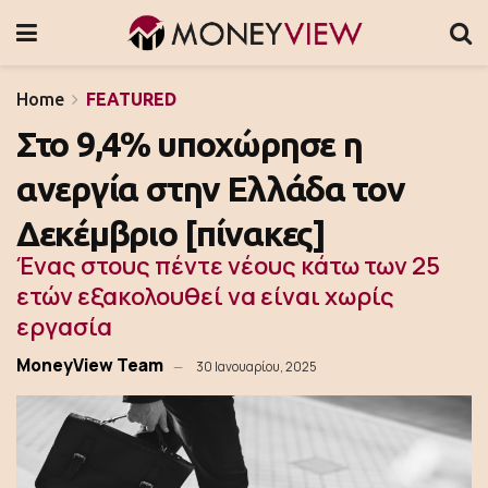
Home
FEATURED
Στο 9,4% υποχώρησε η
ανεργία στην Ελλάδα τον
Δεκέμβριο [πίνακες]
Ένας στους πέντε νέους κάτω των 25
ετών εξακολουθεί να είναι χωρίς
εργασία
MoneyView Team
30 Ιανουαρίου, 2025