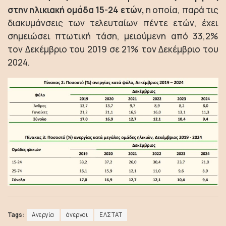
στην ηλικιακή ομάδα 15-24 ετών,
η οποία, παρά τις
διακυμάνσεις των τελευταίων πέντε ετών, έχει
σημειώσει πτωτική τάση, μειούμενη από 33,2%
τον Δεκέμβριο του 2019 σε 21% τον Δεκέμβριο του
2024.
Tags:
Ανεργία
άνεργοι
ΕΛΣΤΑΤ