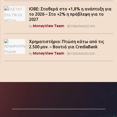
ΙΟΒΕ: Σταθερά στο +1,8% η ανάπτυξη για
το 2026 – Στο +2% η πρόβλεψη για το
2027
MoneyView Team
by
3 ΕΒΔΟΜΆΔΕΣ AGO
Χρηματιστήριο: Πτώση κάτω από τις
2.500 μον. – Βουτιά για CrediaBank
MoneyView Team
by
3 ΕΒΔΟΜΆΔΕΣ AGO