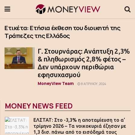
Ετικέτα:
Ετήσια έκθεση του διοικητή της
Τράπεζες της Ελλάδος
Γ. Στουρνάρας: Ανάπτυξη 2,3%
& πληθωρισμός 2,8% φέτος –
Δεν υπάρχουν περιθώρια
εφησυχασμού
MoneyView Team
8 ΑΠΡΙΛΊΟΥ, 2024
MONEY NEWS FEED
ΕΛΣΤΑΤ: Στο -3,3% η αποταμίευση το α’
τρίμηνο 2026 – Τα νοικοκυριά έζησαν με
1,3 δισ. πάνω από το εισόδημά τους