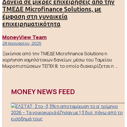
Δάνεια σε μικρές επιχειρήσεις από την
ΤΜΕΔΕ Microfinance Solutions, με
έμφαση στη γυναικεία
επιχειρηματικότητα
MoneyView Team
28 Ιανουαρίου, 2025
Ξεκίνησε από την ΤΜΕΔΕ Microfinance Solutions η
χορήγηση χαμηλότοκων δανείων, μέσω του Ταμείου
Μικροπιστώσεων ΤΕΠΙΧ ΙΙΙ, το οποίο διαχειρίζεται η ...
MONEY NEWS FEED