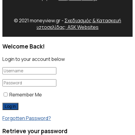
© 2021 moneyview.gr -
Σχεδιασμός & Κατασκευή
ιστοσελίδας: ASK Websites
Welcome Back!
Login to your account below
Remember Me
Forgotten Password?
Retrieve your password