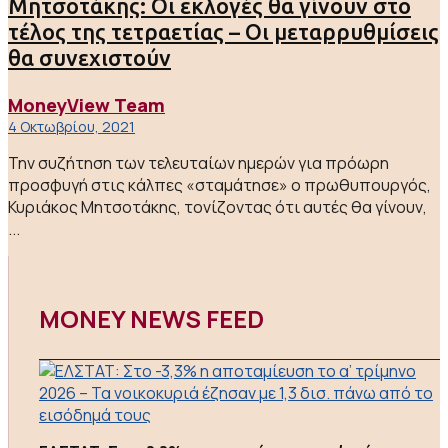
Μητσοτάκης: Οι εκλογές θα γίνουν στο
τέλος της τετραετίας – Οι μεταρρυθμίσεις
θα συνεχιστούν
MoneyView Team
4 Οκτωβρίου, 2021
Την συζήτηση των τελευταίων ημερών για πρόωρη
προσφυγή στις κάλπες «σταμάτησε» ο πρωθυπουργός,
Κυριάκος Μητσοτάκης, τονίζοντας ότι αυτές θα γίνουν,
...
MONEY NEWS FEED