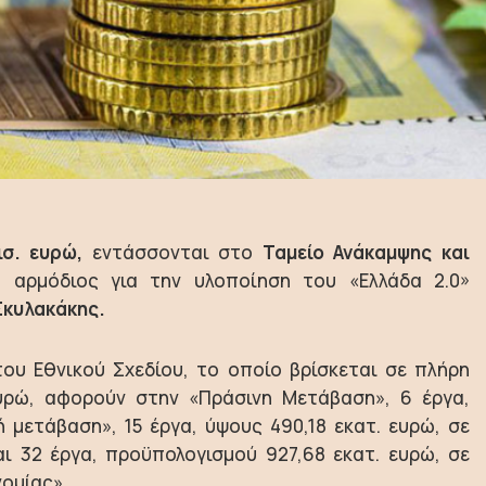
ισ. ευρώ,
εντάσσονται στο
Ταμείο Ανάκαμψης και
αρμόδιος για την υλοποίηση του «Ελλάδα 2.0»
Σκυλακάκης.
ου Εθνικού Σχεδίου, το οποίο βρίσκεται σε πλήρη
 ευρώ, αφορούν στην «Πράσινη Μετάβαση», 6 έργα,
 μετάβαση», 15 έργα, ύψους 490,18 εκατ. ευρώ, σε
ι 32 έργα, προϋπολογισμού 927,68 εκατ. ευρώ, σε
νομίας».