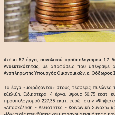
Ακόμη
57 έργα, συνολικού προϋπολογισμού 1,7 δ
Ανθεκτικότητας,
με αποφάσεις που υπέγραψε ο 
Αναπληρωτής Υπουργός Οικονομικών, κ. Θόδωρος 
Τα έργα «μοιράζονται» στους τέσσερις πυλώνες τ
εξέλιξη. Ειδικότερα, 4 έργα, ύψους 50,75 εκατ.
προϋπολογισμού 227,35 εκατ. ευρώ, στην «Ψηφιακή
«Απασχόληση – Δεξιότητες – Κοινωνική Συνοχή» κα
«Ιδιωτικές επενδύσεις και μετασχηματισμό της οικο