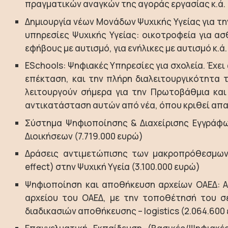
πραγματικών αναγκών της αγοράς εργασίας κ.ά. 
Δημιουργία νέων Μονάδων Ψυχικής Υγείας για τ
υπηρεσίες Ψυχικής Υγείας: οικοτροφεία για ασθ
εφήβους με αυτισμό, για ενήλικες με αυτισμό κ.ά.
ESchools: Ψηφιακές Υπηρεσίες για σχολεία. Έχε
επέκταση, και την πλήρη διαλειτουργικότητ
λειτουργούν σήμερα για την Πρωτοβάθμια και
αντικατάσταση αυτών από νέα, όπου κριθεί απα
Σύστημα Ψηφιοποίησης & Διαχείρισης Εγγράφ
Διοικήσεων (7.719.000 ευρώ)
Δράσεις αντιμετώπισης των μακροπρόθεσμων 
effect) στην Ψυχική Υγεία (3.100.000 ευρώ)
Ψηφιοποίηση και αποθήκευση αρχείων ΟΑΕΔ: 
αρχείου του ΟΑΕΔ, με την τοποθέτησή του σε
διαδικασιών αποθήκευσης – logistics (2.064.600