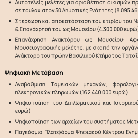
Αυτοτελείς μελέτες για οριοθέτηση οικισμών π
σε τουλάχιστον 50 Δημοτικές Ενότητες (8.095.4
Στερέωση και αποκατάσταση του κτιρίου του Ν
& Επανάχρησή του ως Μουσείου (4.300.000 ευρώ
Επανάχρηση Ανακτόρου ως Μουσείου: Αφ
Μουσειογραφικής μελέτης, με σκοπό την οργάν
Ανάκτορο του πρώην Βασιλικού Κτήματος Τατοΐο
Ψηφιακή Μετάβαση
Αναβάθμιση Ταμειακών μηχανών, φορολογι
ηλεκτρονικών πληρωμών (162.440.000 ευρώ)
Ψηφιοποίηση του Διπλωματικού και Ιστορικού
ευρώ)
Ψηφιοποίηση των αρχείων του συστήματος Μετα
Παγκόσμια Πλατφόρμα Ψηφιακού Κέντρου Ενημ