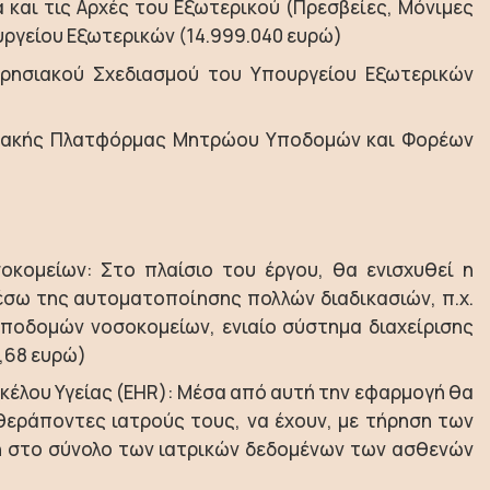
 και τις Αρχές του Εξωτερικού (Πρεσβείες, Μόνιμες
υργείου Εξωτερικών (14.999.040 ευρώ)
ιρησιακού Σχεδιασμού του Υπουργείου Εξωτερικών
κτυακής Πλατφόρμας Μητρώου Υποδομών και Φορέων
κομείων: Στο πλαίσιο του έργου, θα ενισχυθεί η
έσω της αυτοματοποίησης πολλών διαδικασιών, π.χ.
οδομών νοσοκομείων, ενιαίο σύστημα διαχείρισης
,68 ευρώ)
κέλου Υγείας (EHR): Μέσα από αυτή την εφαρμογή θα
θεράποντες ιατρούς τους, να έχουν, με τήρηση των
 στο σύνολο των ιατρικών δεδομένων των ασθενών