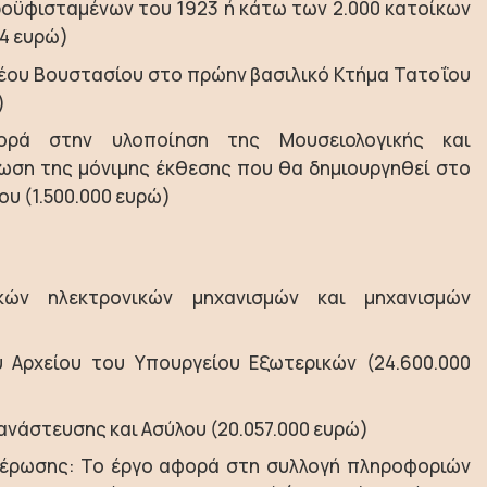
ροϋφισταμένων του 1923 ή κάτω των 2.000 κατοίκων
64 ευρώ)
έου Βουστασίου στο πρώην βασιλικό Κτήμα Τατοΐου
)
ορά στην υλοποίηση της Μουσειολογικής και
ωση της μόνιμης έκθεσης που θα δημιουργηθεί στο
υ (1.500.000 ευρώ)
κών ηλεκτρονικών μηχανισμών και μηχανισμών
 Αρχείου του Υπουργείου Εξωτερικών (24.600.000
νάστευσης και Ασύλου (20.057.000 ευρώ)
έρωσης: Το έργο αφορά στη συλλογή πληροφοριών