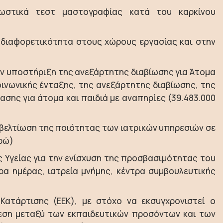
νωστικά τεστ μαστογραφίας κατά του καρκίνου
διαφορετικότητα στους χώρους εργασίας και στην
ν υποστήριξη της ανεξάρτητης διαβίωσης για Άτομα
οινωνικής ένταξης, της ανεξάρτητης διαβίωσης, της
σης για άτομα και παιδιά με αναπηρίες (39.483.000
η βελτίωση της ποιότητας των ιατρικών υπηρεσιών σε
υρώ)
 Υγείας για την ενίσχυση της προσβασιμότητας του
ρα ημέρας, ιατρεία μνήμης, κέντρα συμβουλευτικής
Κατάρτισης (ΕΕΚ), με στόχο να εκσυγχρονιστεί ο
δεση μεταξύ των εκπαιδευτικών προσόντων και των