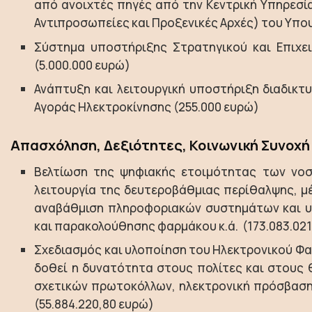
από ανοιχτές πηγές από την Κεντρική Υπηρεσία
Αντιπροσωπείες και Προξενικές Αρχές) του Υπο
Σύστημα υποστήριξης Στρατηγικού και Επιχε
(5.000.000 ευρώ)
Ανάπτυξη και λειτουργική υποστήριξη διαδι
Αγοράς Ηλεκτροκίνησης (255.000 ευρώ)
Απασχόληση, Δεξιότητες, Κοινωνική Συνοχή
Βελτίωση της ψηφιακής ετοιμότητας των νοσο
λειτουργία της δευτεροβάθμιας περίθαλψης, μ
αναβάθμιση πληροφοριακών συστημάτων και υπ
και παρακολούθησης φαρμάκου κ.ά. (173.083.021
Σχεδιασμός και υλοποίηση του Ηλεκτρονικού Φα
δοθεί η δυνατότητα στους πολίτες και στους 
σχετικών πρωτοκόλλων, ηλεκτρονική πρόσβαση
(55.884.220,80 ευρώ)