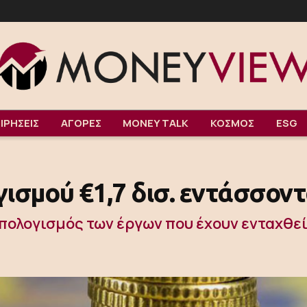
ΙΡΗΣΕΙΣ
ΑΓΟΡΕΣ
MONEY TALK
ΚΟΣΜΟΣ
ESG
ισμού €1,7 δισ. εντάσσον
ϋπολογισμός των έργων που έχουν ενταχθε