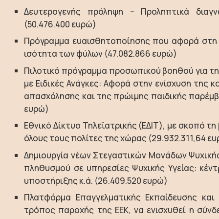
Δευτερογενής πρόληψη – Προληπτικά διαγ
(50.476.400 ευρώ)
Πρόγραμμα ευαισθητοποίησης που αφορά στη 
ισότητα των φύλων (47.082.866 ευρώ)
Πιλοτικό πρόγραμμα προσωπικού βοηθού για τη
με Ειδικές Ανάγκες: Αφορά στην ενίσχυση της κ
απασχόλησης και της πρώιμης παιδικής παρέμβα
ευρώ)
Εθνικό Δίκτυο Τηλεϊατρικής (ΕΔΙΤ), με σκοπό τ
όλους τους πολίτες της χώρας (29.932.311,64 ε
Δημιουργία νέων Στεγαστικών Μονάδων Ψυχικής
πληθυσμού σε υπηρεσίες Ψυχικής Υγείας: κέντ
υποστήριξης κ.ά. (26.409.520 ευρώ)
Πλατφόρμα Επαγγελματικής Εκπαίδευσης και 
τρόπος παροχής της ΕΕΚ, να ενισχυθεί η σύν