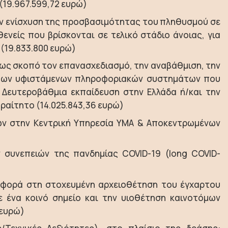
(19.967.599,72 ευρώ)
ην ενίσχυση της προσβασιμότητας του πληθυσμού σε
ενείς που βρίσκονται σε τελικό στάδιο άνοιας, για
 (19.833.800 ευρώ)
ι ως σκοπό τον επανασχεδιασμό, την αναβάθμιση, την
α των υφιστάμενων πληροφοριακών συστημάτων που
 Δευτεροβάθμια εκπαίδευση στην Ελλάδα ή/και την
ραίτητο (14.025.843,36 ευρώ)
ων στην Κεντρική Υπηρεσία ΥΜΑ & Αποκεντρωμένων
συνεπειών της πανδημίας COVID-19 (long COVID-
Αφορά στη στοχευμένη αρχειοθέτηση του έγχαρτου
 ένα κοινό σημείο και την υιοθέτηση καινοτόμων
 ευρώ)