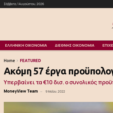
Σάββατο, 1 Αυγούστου, 2026
ΕΛΛΗΝΙΚΗ ΟΙΚΟΝΟΜΙΑ
ΔΙΕΘΝΗΣ ΟΙΚΟΝΟΜΙΑ
ΕΠΙΧΕ
Home
FEATURED
Ακόμη 57 έργα προϋπολογ
Υπερβαίνει τα €10 δισ. ο συνολικός προ
MoneyView Team
9 Μαΐου, 2022