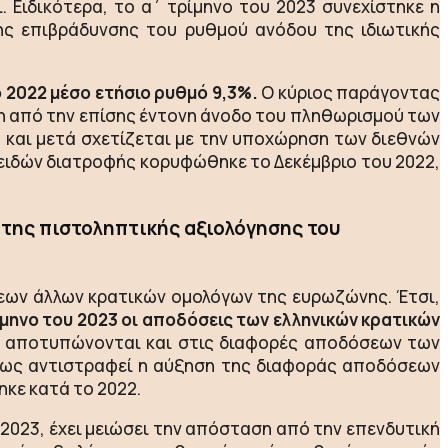
 Ειδικότερα, το α΄ τρίμηνο του 2023 συνεχίστηκε η
της επιβράδυνσης του ρυθμού ανόδου της ιδιωτικής
 2022 μέσο ετήσιο ρυθμό 9,3%.
Ο κύριος παράγοντας
νη από την επίσης έντονη άνοδο του πληθωρισμού των
 και μετά σχετίζεται με την υποχώρηση των διεθνών
 ειδών διατροφής κορυφώθηκε το Δεκέμβριο του 2022,
 της πιστοληπτικής αξιολόγησης του
εων άλλων κρατικών ομολόγων της ευρωζώνης. Έτσι,
μηνο του 2023 οι αποδόσεις των ελληνικών κρατικών
ς αποτυπώνονται και στις διαφορές αποδόσεων των
ήρως αντιστραφεί η αύξηση της διαφοράς αποδόσεων
ηκε κατά το 2022.
 2023, έχει μειώσει την απόσταση από την επενδυτική