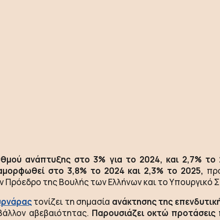
υθμού ανάπτυξης στο 3% για το 2024, και 2,7% τ
αμορφωθεί στο 3,8% το 2024 και 2,3% το 2025,
προ
ν Πρόεδρο της Βουλής των Ελλήνων και το Υπουργικό 
υρνάρας
τονίζει τη σημασία
ανάκτησης της επενδυτικ
ιβάλλον αβεβαιότητας.
Παρουσιάζει οκτώ προτάσεις 