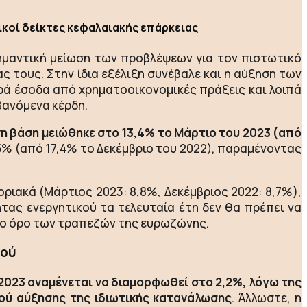
κοί δείκτες κεφαλαιακής επάρκειας
μαντική μείωση των προβλέψεων για τον πιστωτικό
ς τους. Στην ίδια εξέλιξη συνέβαλε και η αύξηση των
ρά έσοδα από χρηματοοικονομικές πράξεις και λοιπά
βανόμενα κέρδη.
νη βάση μειώθηκε στο 13,4% το Μάρτιο του 2023 (από
,5% (από 17,4% το Δεκέμβριο του 2022), παραμένοντας
ριακά (Μάρτιος 2023: 8,8%, Δεκέμβριος 2022: 8,7%),
τας ενεργητικού τα τελευταία έτη δεν θα πρέπει να
σο όρο των τραπεζών της ευρωζώνης.
μού
2023 αναμένεται να διαμορφωθεί στο 2,2%, λόγω της
ού αύξησης της ιδιωτικής κατανάλωσης
. Άλλωστε, η