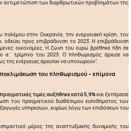
ην αντιμετώπιση των διαρθρωτικών προβλημάτων της
υ πολέμου στην Ουκρανία, την ενεργειακή κρίση, τον
υ, οδεύει προς επιβράδυνση το 2023. Η επιβράδυνση
όμενες οικονομίες. Η ζώνη του ευρώ βρέθηκε ήδη σε
το α΄ τρίμηνο του 2023. Ο πληθωρισμός άρχισε να
ως της ενέργειας άρχισαν να υποχωρούν”.
 αποκλιμάκωση του πληθωρισμού – επίμονα
 πραγματικές τιμές αυξήθηκε κατά 5,9%
και ξεπέρασε
ίωση του πραγματικού διαθέσιμου εισοδήματος των
 εξαγωγές υπηρεσιών, κυρίως λόγω των επιδόσεων του
 σημαντικό μέρος της αναπτυξιακής δυναμικής του