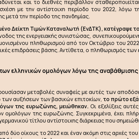
νεται και το διεθνές περιβάλλον σταθεροποιείται.
σχέση με την αντίστοιχη περίοδο του 2022, λόγω 
ς μετά την περίοδο της πανδημίας.
ένο Δείκτη Τιμών Καταναλωτή (ΕνΔΤΚ), κατέγραψε το
 άνοδος της ενεργειακής συνιστώσας, συνεπικουρούμε
μονισμένου πληθωρισμού από τον Οκτώβριο του 2022
δικές επιδράσεις βάσης. Αντίθετα, ο πληθωρισμός των
 των ελληνικών ομολόγων λόγω της αναβάθμισης
ρουσίασαν μεταβολές συναφείς με αυτές των αποδόσ
ω των αυξήσεων των βασικών επιτοκίων,
το πρώτο εξά
όγων της ευρωζώνης, μειώθηκαν.
Οι εξελίξεις αυτέ
ών ομολόγων της ευρωζώνης. Συγκεκριμένα, έχει πλ
 γερμανικού τίτλου αντίστοιχης διάρκειας που σημειώθ
πό δύο οίκους το 2022 και έναν ακόμη στις αρχές του