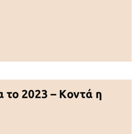
α το 2023 – Kοντά η