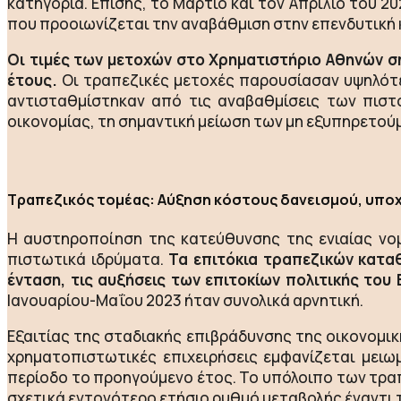
κατηγορία. Επίσης, το Μάρτιο και τον Απρίλιο του 2
που προοιωνίζεται την αναβάθμιση στην επενδυτική 
Oι τιμές των μετοχών στο Χρηματιστήριο Αθηνών ση
έτους.
Οι τραπεζικές μετοχές παρουσίασαν υψηλότε
αντισταθμίστηκαν από τις αναβαθμίσεις των πιστ
οικονομίας, τη σημαντική μείωση των μη εξυπηρετού
Τραπεζικός τομέας: Αύξηση κόστους δανεισμού, υπο
Η αυστηροποίηση της κατεύθυνσης της ενιαίας νομ
πιστωτικά ιδρύματα.
Τα επιτόκια τραπεζικών κατα
ένταση, τις αυξήσεις των επιτοκίων πολιτικής το
Ιανουαρίου-Μαΐου 2023 ήταν συνολικά αρνητική.
Εξαιτίας της σταδιακής επιβράδυνσης της οικονομι
χρηματοπιστωτικές επιχειρήσεις εμφανίζεται μειω
περίοδο το προηγούμενο έτος. Το υπόλοιπο των τρα
σχετικά εντονότερο ετήσιο ρυθμό μεταβολής έναντι 