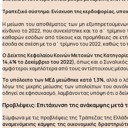
Τραπεζικό σύστημα: Ενίσχυση της κερδοφορίας, υποχ
Η μείωση του αποθέματος των μη εξυπηρετούμενων
κίνδυνο το 2022, που συνεχίστηκε και το α΄ τρίμηνο
καθαρών εσόδων από τόκους και προμήθειες σε ετήσ
έσοδα σε σχέση με το α΄ τρίμηνο του 2022, καθώς τ
Ο Δείκτης Κεφαλαίου Κοινών Μετοχών της Κατηγορίας
14,4% το Δεκέμβριο του 2022),
όπως και ο Συνολικός 
αμφότεροι χαμηλότερα από τους αντίστοιχους μέσο
Το υπόλοιπο των ΜΕΔ μειώθηκε κατά 1,3%,
αλλά ο λ
λόγω της μικρής μείωσης των υπολοίπων του συνόλο
οδηγεί σε εφησυχασμό, λαμβάνοντας υπόψη ότι ο δε
Προβλέψεις: Επιτάχυνση της ανάκαμψης μετά 
Σύμφωνα με τις προβλέψεις της Τράπεζας της Ελλάδ
αναμενόμενης κάμψης της οικονομικής δραστηριότ