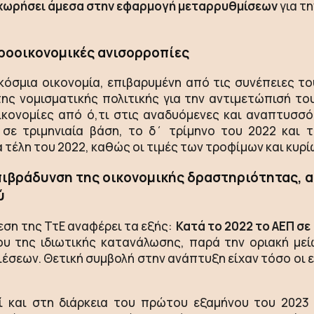
οχωρήσει άμεσα στην εφαρμογή μεταρρυθμίσεων
για τ
κροοικονομικές ανισορροπίες
όσμια οικονομία, επιβαρυμένη από τις συνέπειες το
ς νομισματικής πολιτικής για την αντιμετώπισή το
ικονομίες από ό,τι στις αναδυόμενες και αναπτυσσ
σε τριμηνιαία βάση, το δ΄ τρίμηνο του 2022 και 
τέλη του 2022, καθώς οι τιμές των τροφίμων και κυρί
επιβράδυνση της οικονομικής δραστηριότητας,
ύ
ση της ΤτΕ αναφέρει τα εξής:
Κατά το 2022 το ΑΕΠ σε
ου της ιδιωτικής κατανάλωσης, παρά την οριακή με
έσεων. Θετική συμβολή στην ανάπτυξη είχαν τόσο οι
εί και στη διάρκεια του πρώτου εξαμήνου του 2023