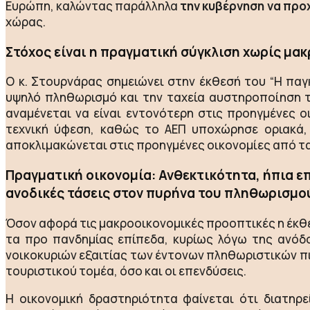
Ευρώπη, καλώντας παράλληλα
την κυβέρνηση να πρ
χώρας.
Στόχος είναι η πραγματική σύγκλιση χωρίς μα
Ο κ. Στουρνάρας σημειώνει στην έκθεσή του “Η παγκ
υψηλό πληθωρισμό και την ταχεία αυστηροποίηση τη
αναμένεται να είναι εντονότερη στις προηγμένες ο
τεχνική ύφεση, καθώς το ΑΕΠ υποχώρησε οριακά, 
αποκλιμακώνεται στις προηγμένες οικονομίες από τα 
Πραγματική οικονομία: Ανθεκτικότητα, ήπια 
ανοδικές τάσεις στον πυρήνα του πληθωρισμο
Όσον αφορά τις μακροοικονομικές προοπτικές η έκθε
τα προ πανδημίας επίπεδα, κυρίως λόγω της ανόδ
νοικοκυριών εξαιτίας των έντονων πληθωριστικών πι
τουριστικού τομέα, όσο και οι επενδύσεις.
Η οικονομική δραστηριότητα φαίνεται ότι διατηρ