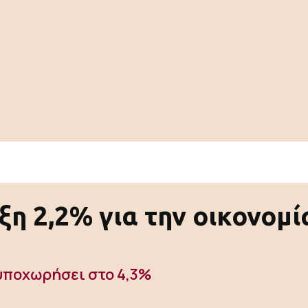
η 2,2% για την οικονομί
υποχωρήσει στο 4,3%