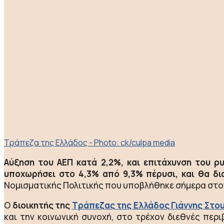
Τράπεζα της Ελλάδος - Photo: ck/culpa media
Αύξηση του ΑΕΠ κατά 2,2%, και επιτάχυνση του ρ
υποχωρήσει στο 4,3% από 9,3% πέρυσι, και θα δι
Νομισματικής Πολιτικής που υποβλήθηκε σήμερα στο
Ο
διοικητής της
Τράπεζας της Ελλάδος
Γιάννης Στο
και την κοινωνική συνοχή, στο τρέχον διεθνές περ