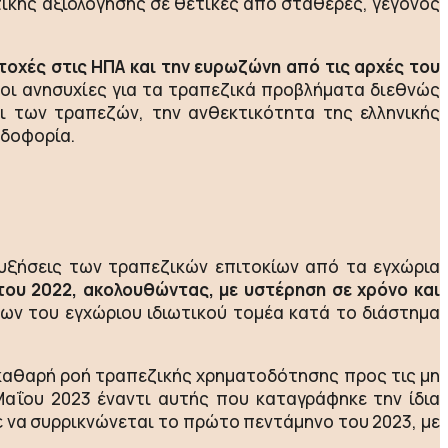
πτικής αξιολόγησης σε θετικές από σταθερές, γεγονός
τοχές στις ΗΠΑ και την ευρωζώνη από τις αρχές του
 οι ανησυχίες για τα τραπεζικά προβλήματα διεθνώς
ι των τραπεζών, την ανθεκτικότητα της ελληνικής
ρδοφορία.
αυξήσεις των τραπεζικών επιτοκίων από τα εγχώρια
ου 2022, ακολουθώντας, με υστέρηση σε χρόνο και
ων του εγχώριου ιδιωτικού τομέα κατά το διάστημα
 καθαρή ροή τραπεζικής χρηματοδότησης προς τις μη
Μαΐου 2023 έναντι αυτής που καταγράφηκε την ίδια
 να συρρικνώνεται το πρώτο πεντάμηνο του 2023, με