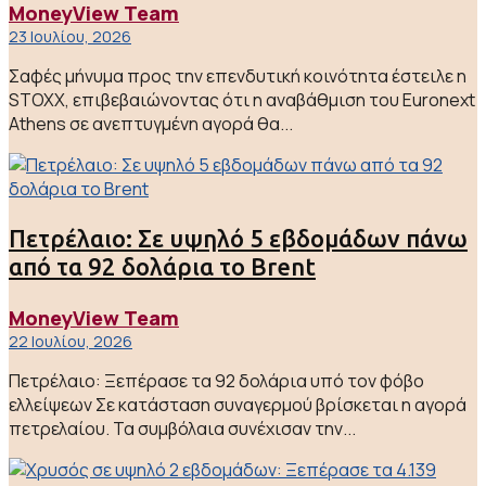
MoneyView Team
23 Ιουλίου, 2026
Σαφές μήνυμα προς την επενδυτική κοινότητα έστειλε η
STOXX, επιβεβαιώνοντας ότι η αναβάθμιση του Euronext
Athens σε ανεπτυγμένη αγορά θα...
Πετρέλαιο: Σε υψηλό 5 εβδομάδων πάνω
από τα 92 δολάρια το Brent
MoneyView Team
22 Ιουλίου, 2026
Πετρέλαιο: Ξεπέρασε τα 92 δολάρια υπό τον φόβο
ελλείψεων Σε κατάσταση συναγερμού βρίσκεται η αγορά
πετρελαίου. Τα συμβόλαια συνέχισαν την...