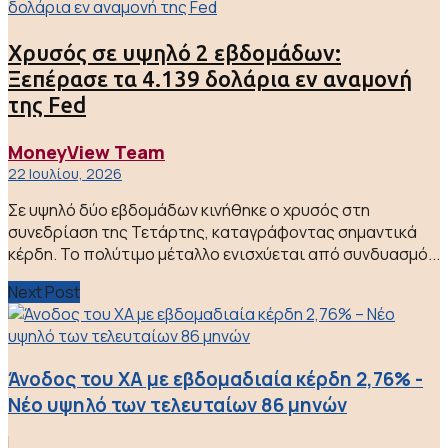
Χρυσός σε υψηλό 2 εβδομάδων:
Ξεπέρασε τα 4.139 δολάρια εν αναμονή
της Fed
MoneyView Team
22 Ιουλίου, 2026
Σε υψηλό δύο εβδομάδων κινήθηκε ο χρυσός στη
συνεδρίαση της Τετάρτης, καταγράφοντας σημαντικά
κέρδη. Το πολύτιμο μέταλλο ενισχύεται από συνδυασμό...
Next Post
Άνοδος του ΧΑ με εβδομαδιαία κέρδη 2,76% -
Νέο υψηλό των τελευταίων 86 μηνών