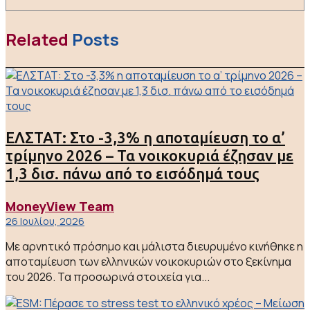
Related
Posts
ΕΛΣΤΑΤ: Στο -3,3% η αποταμίευση το α’
τρίμηνο 2026 – Τα νοικοκυριά έζησαν με
1,3 δισ. πάνω από το εισόδημά τους
MoneyView Team
26 Ιουλίου, 2026
Με αρνητικό πρόσημο και μάλιστα διευρυμένο κινήθηκε η
αποταμίευση των ελληνικών νοικοκυριών στο ξεκίνημα
του 2026. Τα προσωρινά στοιχεία για...