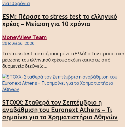
ESM: Πέρασε το stress test το ελληνικό
χρέος – Μείωση για 10 χρόνια
MoneyView Team
26 Ιουλίου, 2026
Το stress test που πέρασε μόνο η Ελλάδα Την προοπτική
μείωσης του ελληνικού χρέους ακόμη και κάτω από
δυσμενείς διεθνείς...
STOXX: Σταθερά τον Σεπτέμβριο η
αναβάθμιση του Euronext Athens – Τι
σημαίνει για το Χρηματιστήριο Αθηνών