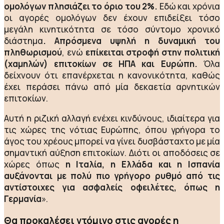
ομολόγων πλησιάζει το όριο του 2%.
Εδώ και χρόνια
οι αγορές ομολόγων δεν έχουν επιδείξει τόσο
μεγάλη κινητικότητα σε τόσο σύντομο χρονικό
διάστημα
. Απρόσμενα υψηλή η δυναμική του
πληθωρισμού
, ενώ
επίκειται στροφή στην πολιτική
(χαμηλών) επιτοκίων σε ΗΠΑ και Ευρώπη.
Όλα
δείχνουν ότι επανέρχεται η κανονικότητα, καθώς
έχει περάσει πάνω από μία δεκαετία αρνητικών
επιτοκίων.
Αυτή η ριζική αλλαγή ενέχει κινδύνους, ιδιαίτερα για
τις χώρες της νότιας Ευρώπης, όπου γρήγορα το
άγος του χρέους μπορεί να γίνει δυσβάσταχτο με μία
σημαντική αύξηση επιτοκίων. Διότι οι αποδόσεις σε
χώρες όπως
η Ιταλία, η Ελλάδα και η Ισπανία
αυξάνονται με πολύ πιο γρήγορο ρυθμό από τις
αντίστοιχες για ασφαλείς οφειλέτες, όπως η
Γερμανία
».
Θα προκαλέσει ντόμινο στις αγορές η