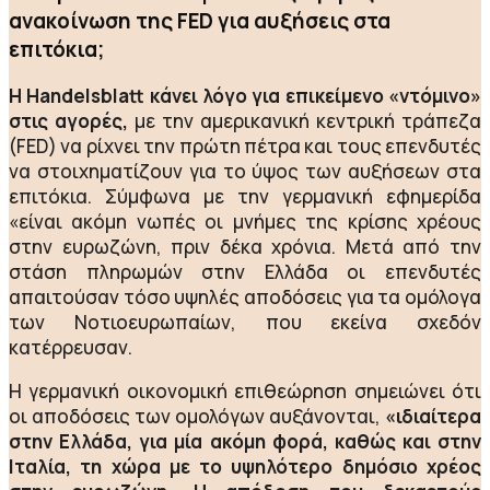
ανακοίνωση της FED για αυξήσεις στα
επιτόκια;
Η Handelsblatt κάνει λόγο για επικείμενο «ντόμινο»
στις αγορές,
με την αμερικανική κεντρική τράπεζα
(FED) να ρίχνει την πρώτη πέτρα και τους επενδυτές
να στοιχηματίζουν για το ύψος των αυξήσεων στα
επιτόκια. Σύμφωνα με την γερμανική εφημερίδα
«είναι ακόμη νωπές οι μνήμες της κρίσης χρέους
στην ευρωζώνη, πριν δέκα χρόνια. Μετά από την
στάση πληρωμών στην Ελλάδα οι επενδυτές
απαιτούσαν τόσο υψηλές αποδόσεις για τα ομόλογα
των Νοτιοευρωπαίων, που εκείνα σχεδόν
κατέρρευσαν.
Η γερμανική οικονομική επιθεώρηση σημειώνει ότι
οι αποδόσεις των ομολόγων αυξάνονται,
«ιδιαίτερα
στην Ελλάδα, για μία ακόμη φορά, καθώς και στην
Ιταλία, τη χώρα με το υψηλότερο δημόσιο χρέος