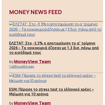
MONEY NEWS FEED
ΕΛΣΤΑΤ: Στο -3,3% η αποταμίευση το α’ τρίμηνο
2026 – Τα νοικοκυριά έζησαν με 1,3 δισ. πάνω από
το εισόδημά τους
MoneyView Team
by
1 εβδομάδα ago
ESM: Πέρασε το stress test το ελληνικό χρέος –
Μείωση για 10 χρόνια
MoneyView Team
by