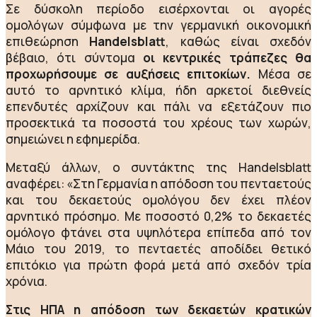
Σε δύσκολη περίοδο εισέρχονται οι αγορές
ομολόγων σύμφωνα με την γερμανική οικονομική
επιθεώρηση
Handelsblatt
, καθώς είναι σχεδόν
βέβαιο, ότι σύντομα
οι κεντρικές τράπεζες θα
προχωρήσουμε σε αυξήσεις επιτοκίων.
Μέσα σε
αυτό το αρνητικό κλίμα, ήδη αρκετοί διεθνείς
επενδυτές αρχίζουν και πάλι να εξετάζουν πιο
προσεκτικά τα ποσοστά του χρέους των χωρών,
σημειώνει η εφημερίδα.
Μεταξύ άλλων, ο συντάκτης της Handelsblatt
αναφέρει: «Στη Γερμανία η απόδοση του πενταετούς
και του δεκαετούς ομολόγου δεν έχει πλέον
αρνητικό πρόσημο. Με ποσοστό 0,2% το δεκαετές
ομόλογο φτάνει στα υψηλότερα επίπεδα από τον
Μάιο του 2019, το πενταετές αποδίδει θετικό
επιτόκιο για πρώτη φορά μετά από σχεδόν τρία
χρόνια.
Στις ΗΠΑ η απόδοση των δεκαετών κρατικών