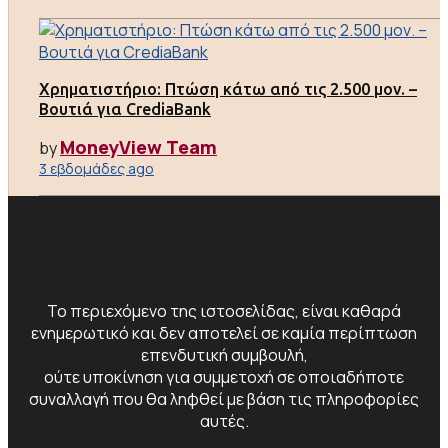
Χρηματιστήριο: Πτώση κάτω από τις 2.500 μον. –
Βουτιά για CrediaBank
MoneyView Team
by
3 εβδομάδες ago
Το περιεχόμενο της ιστοσελίδας, είναι καθαρά
ενημερωτικό και δεν αποτελεί σε καμία περίπτωση
επενδυτική συμβουλή,
ούτε υποκίνηση για συμμετοχή σε οποιαδήποτε
συναλλαγή που θα ληφθεί με βάση τις πληροφορίες
αυτές.