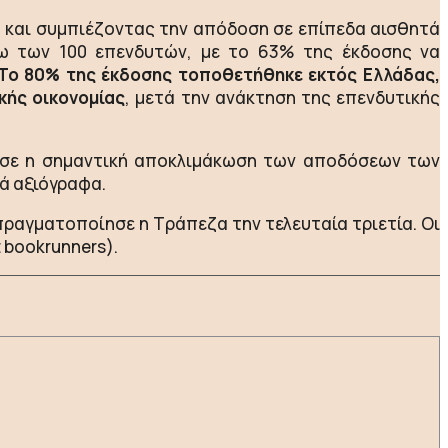
 και συμπιέζοντας την απόδοση σε επίπεδα αισθητά
άνω των 100 επενδυτών, με το 63% της έκδοσης να
To 80% της έκδοσης τοποθετήθηκε εκτός Ελλάδας,
κής οικονομίας
, μετά την ανάκτηση της επενδυτικής
εσε η σημαντική αποκλιμάκωση των αποδόσεων των
κά αξιόγραφα.
πραγματοποίησε η Τράπεζα την τελευταία τριετία. Οι
t bookrunners).