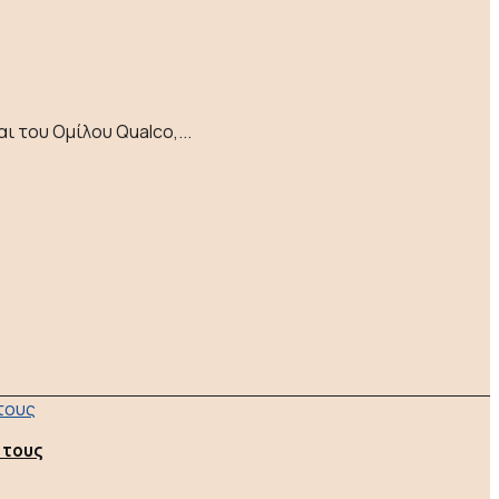
ι του Ομίλου Qualco,...
 τους