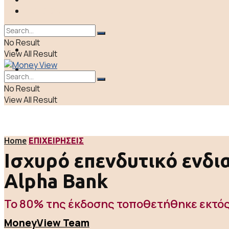
ΠΟΛΙΤΙΚΗ
LIFE & CULTURE
ΕΛΛΑΔΑ
No Result
ΑΠΟΨΕΙΣ
View All Result
LIFE & CULTURE
No Result
View All Result
Home
ΕΠΙΧΕΙΡΗΣΕΙΣ
Ισχυρό επενδυτικό ενδια
Alpha Bank
To 80% της έκδοσης τοποθετήθηκε εκτό
MoneyView Team