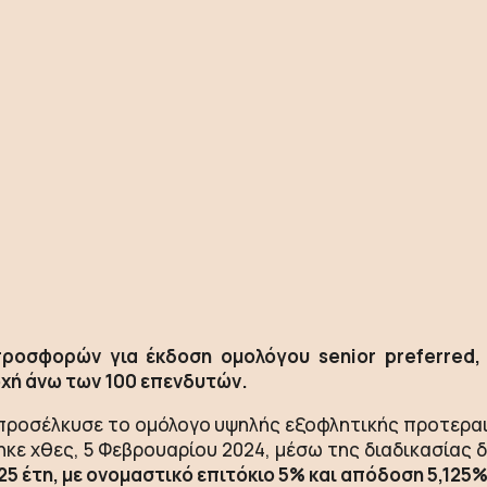
προσφορών για έκδοση ομολόγου senior preferred
οχή άνω των 100 επενδυτών.
προσέλκυσε το ομόλογο υψηλής εξοφλητικής προτεραιό
ηκε χθες, 5 Φεβρουαρίου 2024, μέσω της διαδικασίας
25 έτη, με ονομαστικό επιτόκιο 5% και απόδοση 5,125%