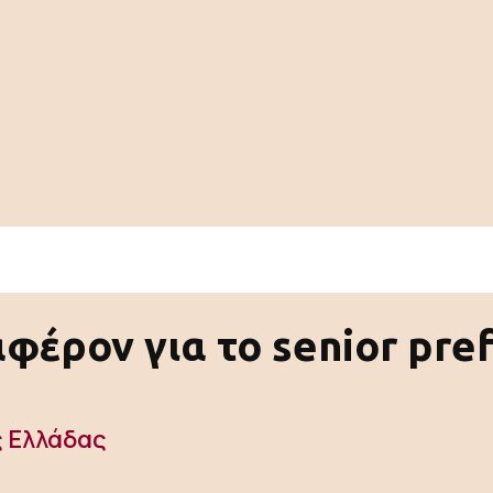
φέρον για το senior pre
ς Ελλάδας