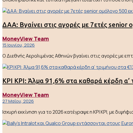
ΔΑΑ: Βγαίνει στις αγορές με 7ετές senior
MoneyView Team
15 Ιουνίου, 2026
Ο Διεθνής Αερολιμένας Αθηνών βγαίνει στις αγορές με επ
ΚΡΙ ΚΡΙ: Άλμα 91,6% στα καθαρά κέρδη α’ 
MoneyView Team
27 Μαΐου, 2026
Ισχυρή εκκίνηση για το 2026 κατέγραψε η ΚΡΙ ΚΡΙ, με διψή