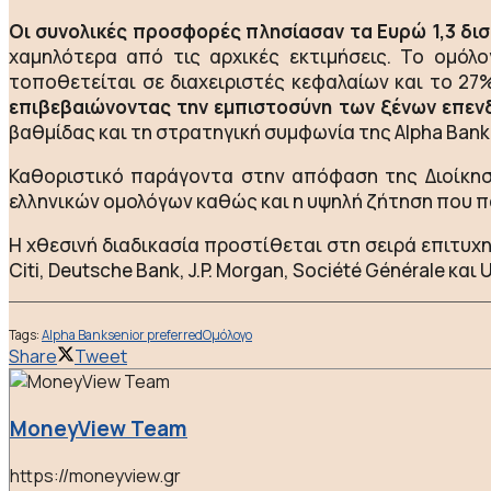
Οι συνολικές προσφορές πλησίασαν τα Ευρώ 1,3 δισ
χαμηλότερα από τις αρχικές εκτιμήσεις. Το ομόλ
τοποθετείται σε διαχειριστές κεφαλαίων και το 2
επιβεβαιώνοντας την εμπιστοσύνη των ξένων επενδ
βαθμίδας και τη στρατηγική συμφωνία της Alpha Bank 
Καθοριστικό παράγοντα στην απόφαση της Διοίκη
ελληνικών ομολόγων καθώς και η υψηλή ζήτηση που πα
Η χθεσινή διαδικασία προστίθεται στη σειρά επιτυχ
Citi, Deutsche Bank, J.P. Morgan, Société Générale κα
Tags:
Alpha Bank
senior preferred
Ομόλογο
Share
Tweet
MoneyView Team
https://moneyview.gr