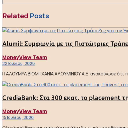
Related
Posts
Alumil: Συμφωνία με τις Πιστώτριες Τράπ
MoneyView Team
22 Ιουλίου, 2026
Η ΑΛΟΥΜΥΛ ΒΙΟΜΗΧΑΝΙΑ ΑΛΟΥΜΙΝΙΟΥ Α.Ε. ανακοίνωσε ότι π
CrediaBank: Στα 300 εκατ. το placement τη
MoneyView Team
15 Ιουλίου, 2026
Ολοκληρώθηκε και τυπικά η μεγάλη ιδιωτική τοποθέτηση μ