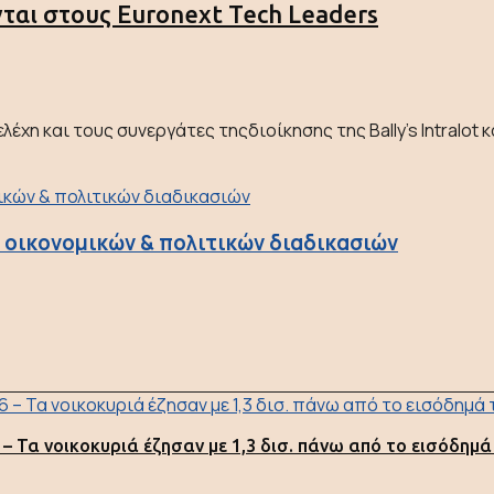
νται στους Euronext Tech Leaders
χη και τους συνεργάτες τηςδιοίκησης της Bally’s Intralot κα
ν οικονομικών & πολιτικών διαδικασιών
 – Τα νοικοκυριά έζησαν με 1,3 δισ. πάνω από το εισόδημά