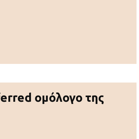
ferred ομόλογο της