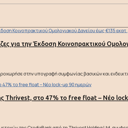
εζες για την Έκδοση Κοινοπρακτικού Ομολο
ροχωρήσε στην υπογραφή συμφωνίας βασικών και ενδεικτικ
ς Thrivest, στο 47% το free float – Νέο lo
ετοχών της CrediaBank από τη Thrivest Holding Ltd, συμφερ