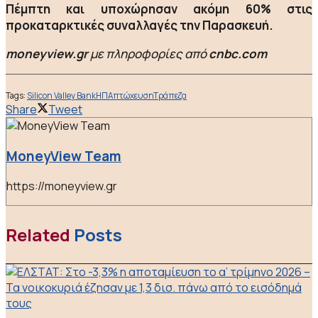
Πέμπτη και υποχώρησαν ακόμη 60% στις
προκαταρκτικές συναλλαγές την Παρασκευή.
moneyview.gr
με πληροφορίες από
cnbc.com
Tags:
Silicon Valley Bank
ΗΠΑ
πτώχευση
Τράπεζα
Share
Tweet
MoneyView Team
https://moneyview.gr
Related
Posts