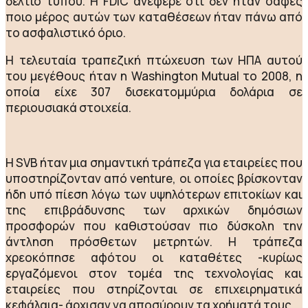
δελτίο τύπου. Η FDIC ανέφερε ότι δεν ήταν σαφές
ποιο μέρος αυτών των καταθέσεων ήταν πάνω από
το ασφαλιστικό όριο.
Η τελευταία τραπεζική πτώχευση των ΗΠΑ αυτού
του μεγέθους ήταν η Washington Mutual το 2008, η
οποία είχε 307 δισεκατομμύρια δολάρια σε
περιουσιακά στοιχεία.
Η SVB ήταν μια σημαντική τράπεζα για εταιρείες που
υποστηρίζονταν από venture, οι οποίες βρίσκονταν
ήδη υπό πίεση λόγω των υψηλότερων επιτοκίων και
της επιβράδυνσης των αρχικών δημόσιων
προσφορών που καθιστούσαν πιο δύσκολη την
άντληση πρόσθετων μετρητών. Η τράπεζα
χρεοκόπησε αφότου οι καταθέτες -κυρίως
εργαζόμενοι στον τομέα της τεχνολογίας και
εταιρείες που στηρίζονται σε επιχειρηματικά
κεφάλαια- άρχισαν να αποσύρουν τα χρήματά τους.