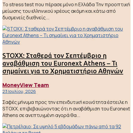
Το stress test που πέρασε μόνο η Ελλάδα Την προοπτική
μείωσης του ελληνικού χρέους ακόμη και κάτω από
δυσμενείς διεθνείς...
STOXX: Σταθερά τον Σεπτέμβριο η
αναβάθμιση του Euronext Athens – Τι
σημαίνει για το Χρηματιστήριο Αθηνών
MoneyView Team
23 Ιουλίου, 2026
Σαφές μήνυμα προς την επενδυτική κοινότητα έστειλε η
STOXX, επιβεβαιώνοντας ότι η αναβάθμιση του Euronext
Athens σε ανεπτυγμένη αγορά θα...