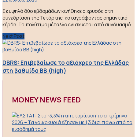
Σε υψηλό δύο εβδομάδων κινήθηκε ο χρυσός στη
συνεδρίαση της Τετάρτης, καταγράφοντας σημαντικά
κέρδη. Το πολύτιμο μέταλλο ενισχύεται από συνδυασμό...
Next Post
DBRS: Eπιβεβαίωσε το αξιόχρεο της Ελλάδας
στη βαθμίδα ΒΒ (high)
MONEY NEWS FEED