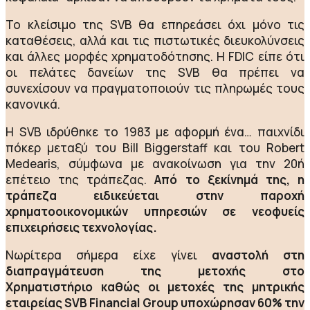
Το κλείσιμο της SVB θα επηρεάσει όχι μόνο τις
καταθέσεις, αλλά και τις πιστωτικές διευκολύνσεις
και άλλες μορφές χρηματοδότησης. Η FDIC είπε ότι
οι πελάτες δανείων της SVB θα πρέπει να
συνεχίσουν να πραγματοποιούν τις πληρωμές τους
κανονικά.
Η SVB ιδρύθηκε το 1983 με αφορμή ένα… παιχνίδι
πόκερ μεταξύ του Bill Biggerstaff και του Robert
Medearis, σύμφωνα με ανακοίνωση για την 20ή
επέτειο της τράπεζας.
Από το ξεκίνημά της, η
τράπεζα ειδικεύεται στην παροχή
χρηματοοικονομικών υπηρεσιών σε νεοφυείς
επιχειρήσεις τεχνολογίας.
Νωρίτερα σήμερα είχε γίνει
αναστολή στη
διαπραγμάτευση της μετοχής στο
Χρηματιστήριο καθώς οι μετοχές της μητρικής
εταιρείας SVB Financial Group
υποχώρησαν 60% την