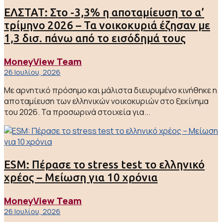
ΕΛΣΤΑΤ: Στο -3,3% η αποταμίευση το α’
τρίμηνο 2026 – Τα νοικοκυριά έζησαν με
1,3 δισ. πάνω από το εισόδημά τους
MoneyView Team
26 Ιουλίου, 2026
Με αρνητικό πρόσημο και μάλιστα διευρυμένο κινήθηκε η
αποταμίευση των ελληνικών νοικοκυριών στο ξεκίνημα
του 2026. Τα προσωρινά στοιχεία για...
ESM: Πέρασε το stress test το ελληνικό
χρέος – Μείωση για 10 χρόνια
MoneyView Team
26 Ιουλίου, 2026