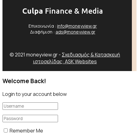
Culpa
Finance & Media
Επικοινωνία :
info@moneyview.gr
Διαφήμιση :
ads@moneyview.gr
© 2021 moneyview.gr -
Σχεδιασμός & Κατασκευή
ιστοσελίδας: ASK Websites
Welcome Back!
Login to your account below
Remember Me