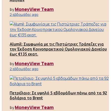
MoneyView Team
by
2 εβδομάδες ago
Alumil: Συμφωνία με τις Πιστώτριες Τράπεζες για
την Έκδοση Κοινοπρακτικού Ομολογιακού Δανείου
έως €135 εκατ.
MoneyView Team
by
2 εβδομάδες ago
Πετρέλαιο: Σε υψηλό 5 εβδομάδων πάνω από τα 92
δολάρια το Brent
MoneyView Team
by