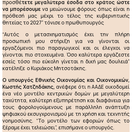
προσθέ
τετε μεγαλύτερα έσοδα στο κράτος ώστε
να μπορέσουμε
να μειώνουμε φόρους όπως είναι η
πρόθεσή μας μέχρι το τέλος της κυβερνητικής
θητείας το 2027” τόνισε ο πρωθυπουργός
“Αυτός ο μετασχηματισμός έχει την πλήρη
προσωπική μου στήριξη για να γίνονται οι
εργαζόμενοι πιο παραγωγικοί και οι έλεγχοι να
γίνονται πιο στοχευμένα. Όσο καλύτερα εργάζεστε
εσείς τόσο πιο εύκολη γίνεται η δική μας δουλειά”
κατέληξε ο Κυριάκος Μητσοτάκης.
Ο υπουργός Εθνικής Οικονομίας και Οικονομικών,
Κωστής Χατζηδάκης,
ανέφερε ότι η ΑΑΔΕ οικοδομεί
ένα νέο μοντέλο κεντρικών δομών με μεγαλύτερη
ταχύτητα, καλύτερη εξυπηρέτηση και διαφάνεια για
τους φορολογούμενους με παράλληλη ανάπτυξη
ψηφιακού εκσυγχρονισμού με τη χρήση και τεχνητής
νοημοσύνης. “Το μοντέλο των εφοριών όπως το
ξέραμε έχει τελειώσει”, επισήμανε ο υπουργός.