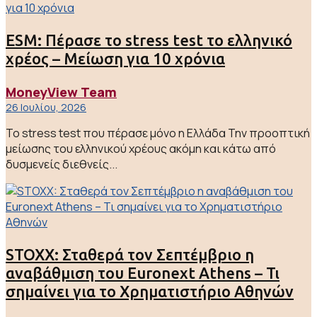
ESM: Πέρασε το stress test το ελληνικό
χρέος – Μείωση για 10 χρόνια
MoneyView Team
26 Ιουλίου, 2026
Το stress test που πέρασε μόνο η Ελλάδα Την προοπτική
μείωσης του ελληνικού χρέους ακόμη και κάτω από
δυσμενείς διεθνείς...
STOXX: Σταθερά τον Σεπτέμβριο η
αναβάθμιση του Euronext Athens – Τι
σημαίνει για το Χρηματιστήριο Αθηνών