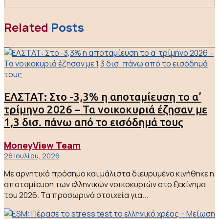
Related
Posts
ΕΛΣΤΑΤ: Στο -3,3% η αποταμίευση το α’
τρίμηνο 2026 – Τα νοικοκυριά έζησαν με
1,3 δισ. πάνω από το εισόδημά τους
MoneyView Team
26 Ιουλίου, 2026
Με αρνητικό πρόσημο και μάλιστα διευρυμένο κινήθηκε η
αποταμίευση των ελληνικών νοικοκυριών στο ξεκίνημα
του 2026. Τα προσωρινά στοιχεία για...