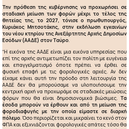
Την πρόθεση της κυβέρνησης να προχωρήσει σε
σταδιακή μείωση των φορών μέχρι το τέλος της
θητείας της, το 2027, τόνισε ο πρωθυπουργός,
Κυριάκος Μητσοτάκης, στην εκδήλωση εγκαινίων
του νέου κτηρίου της Ανεξάρτητης Αρχής Δημοσίων
Εσόδων (ΑΑΔΕ) στον Ταύρο
.
“Η εικόνα της ΑΑΔΕ είναι μια εικόνα υπηρεσίας που
επί της αρχής αντιμετωπίζει τον πολίτη με ευγένεια
και επαγγελματισμό όποτε πρέπει να έρθει σε
φυσική επαφή με τις φορολογικές αρχές. Αν δεν
είχαμε κάνει αυτή την πρόοδο στη λειτουργία της
ΑΑΔΕ δεν θα μπορούσαμε να υλοποιήσουμε την
κεντρική αρχή να προχωράμε σε σταδιακές μειώσεις
φόρων που θα είναι δημοσιονομικά βιώσιμες.
Τα
έσοδα μπορούν να έρθουν και από τη μείωση της
φοροδιαφυγής με την οποία είμαστε σε διαρκή
πόλεμο
. Όσο περιορίζεται και μικραίνει το κενό στον
ΦΠΑ και εξιχνιάζονται φορολογικές απάτες τόσο θα