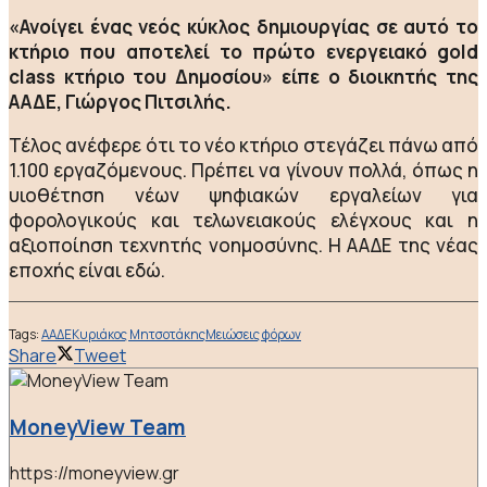
«Ανοίγει ένας νεός κύκλος δημιουργίας σε αυτό το
κτήριο που αποτελεί το πρώτο ενεργειακό gold
class κτήριο του Δημοσίου» είπε ο διοικητής της
ΑΑΔΕ, Γιώργος Πιτσιλής.
Τέλος ανέφερε ότι το νέο κτήριο στεγάζει πάνω από
1.100 εργαζόμενους. Πρέπει να γίνουν πολλά, όπως η
υιοθέτηση νέων ψηφιακών εργαλείων για
φορολογικούς και τελωνειακούς ελέγχους και η
αξιοποίηση τεχνητής νοημοσύνης. Η ΑΑΔΕ της νέας
εποχής είναι εδώ.
Tags:
ΑΑΔΕ
Κυριάκος Μητσοτάκης
Μειώσεις φόρων
Share
Tweet
MoneyView Team
https://moneyview.gr