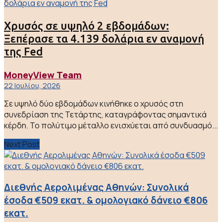
Χρυσός σε υψηλό 2 εβδομάδων:
Ξεπέρασε τα 4.139 δολάρια εν αναμονή
της Fed
MoneyView Team
22 Ιουλίου, 2026
Σε υψηλό δύο εβδομάδων κινήθηκε ο χρυσός στη
συνεδρίαση της Τετάρτης, καταγράφοντας σημαντικά
κέρδη. Το πολύτιμο μέταλλο ενισχύεται από συνδυασμό...
Next Post
Διεθνής Αερολιμένας Αθηνών: Συνολικά
έσοδα €509 εκατ. & ομολογιακό δάνειο €806
εκατ.