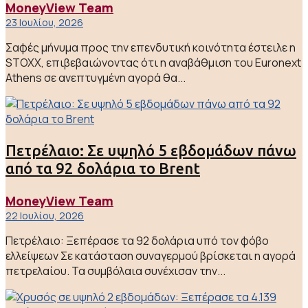
MoneyView Team
23 Ιουλίου, 2026
Σαφές μήνυμα προς την επενδυτική κοινότητα έστειλε η
STOXX, επιβεβαιώνοντας ότι η αναβάθμιση του Euronext
Athens σε ανεπτυγμένη αγορά θα...
Πετρέλαιο: Σε υψηλό 5 εβδομάδων πάνω
από τα 92 δολάρια το Brent
MoneyView Team
22 Ιουλίου, 2026
Πετρέλαιο: Ξεπέρασε τα 92 δολάρια υπό τον φόβο
ελλείψεων Σε κατάσταση συναγερμού βρίσκεται η αγορά
πετρελαίου. Τα συμβόλαια συνέχισαν την...