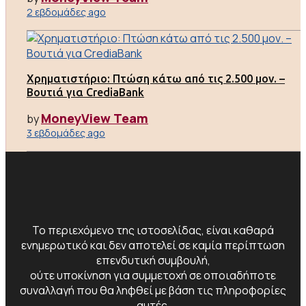
2 εβδομάδες ago
Χρηματιστήριο: Πτώση κάτω από τις 2.500 μον. –
Βουτιά για CrediaBank
MoneyView Team
by
3 εβδομάδες ago
Το περιεχόμενο της ιστοσελίδας, είναι καθαρά
ενημερωτικό και δεν αποτελεί σε καμία περίπτωση
επενδυτική συμβουλή,
ούτε υποκίνηση για συμμετοχή σε οποιαδήποτε
συναλλαγή που θα ληφθεί με βάση τις πληροφορίες
αυτές.