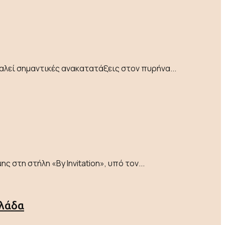
λεί σημαντικές ανακατατάξεις στον πυρήνα...
στη στήλη «By Invitation», υπό τον...
λλάδα