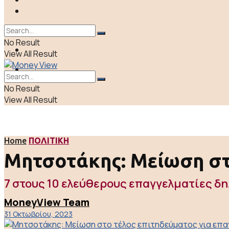
ΠΟΛΙΤΙΚΗ
LIFE & CULTURE
ΕΛΛΑΔΑ
No Result
ΑΠΟΨΕΙΣ
View All Result
LIFE & CULTURE
No Result
View All Result
Home
ΠΟΛΙΤΙΚΗ
Μητσοτάκης: Μείωση στο
7 στους 10 ελεύθερους επαγγελματίες δη
MoneyView Team
31 Οκτωβρίου, 2023