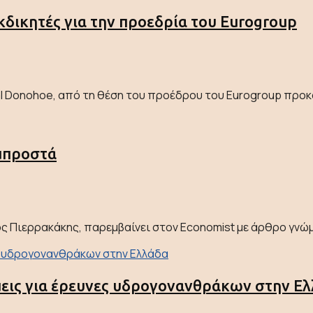
κδικητές για την προεδρία του Eurogroup
l Donohoe, από τη θέση του προέδρου του Eurogroup προκα
μπροστά
 Πιερρακάκης, παρεμβαίνει στον Economist με άρθρο γνώμης 
μεις για έρευνες υδρογονανθράκων στην Ε