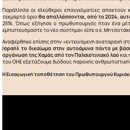
Παράλληλα οι ελεύθεροι επαγγελματίες αποκτούν 
τεκμαρτό όριο
θα απαλλάσσονται, από το 2024, αυ
25%. Όπως εξήγησε ο πρωθυπουργός ήταν ένα μέτρο
εμπιστευόμαστε το νέο σύστημα» είπε ο κ. Μητσοτάκ
Αναφέρθηκε επίσης στην «εντεινόμενη αναταραχή σ
Ισραήλ το δικαίωμα στην αυτοάμυνα πάντα με βάση 
οργάνωση της Χαμάς από τον Παλαιστινιακό λαό
και 
του ΟΗΕ εξετάζουμε διόδους παροχής ανθρωπιστικής
Η Εισαγωγική τοποθέτηση του Πρωθυπουργού Κυριάκ