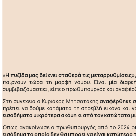
«Η πυξίδα μας δείχνει σταθερά τις μεταρρυθμίσεις»,
παίρνουν τώρα τη μορφή νόμου. Είναι μία διαρκ
συμβιβαζόμαστε», είπε ο πρωθυπουργός και αναφέρθ
Στη συνέχεια ο Κυριάκος Μητσοτάκης
αναφέρθηκε σ
πρέπει να δούμε κατάματα τη στρεβλή εικόνα και ν
εισοδήματα μικρότερα ακόμη κι από τον κατώτατο μ
Όπως ανακοίνωσε ο πρωθυπουργός από το 2024 ο
εισόδημα το οποίο δεν θα μπορεί να είναι κατώτερο 