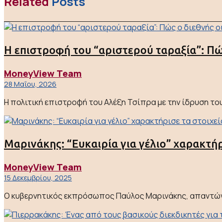
Related
Posts
Η επιστροφή του “αριστερού ταραξία”: Πώ
MoneyView Team
28 Μαΐου, 2026
Η πολιτική επιστροφή του Αλέξη Τσίπρα με την ίδρυση τ
Μαρινάκης: “Ευκαιρία για γέλιο” χαρακτήρ
MoneyView Team
15 Δεκεμβρίου, 2025
Ο κυβερνητικός εκπρόσωπος Παύλος Μαρινάκης, απαντώντα