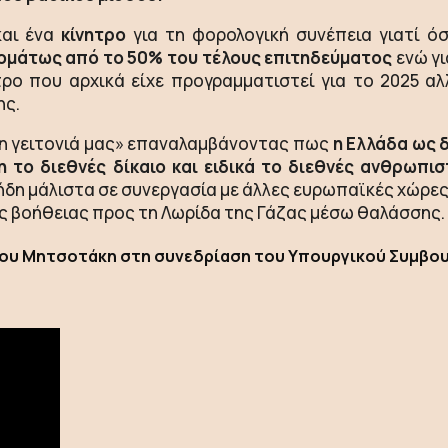
και ένα
κίνητρο
για τη φορολογική συνέπεια γιατί 
τομάτως από το 50% του τέλους επιτηδεύματος
ενώ γι
 που αρχικά είχε προγραμματιστεί για το 2025 αλλ
ης.
τη γειτονιά μας» επαναλαμβάνοντας πως
η Ελλάδα ως 
το διεθνές δίκαιο και ειδικά το διεθνές ανθρωπιστ
ήδη μάλιστα σε συνεργασία με άλλες ευρωπαϊκές χώρες,
 βοήθειας προς τη Λωρίδα της Γάζας μέσω θαλάσσης.
ου Μητσοτάκη στη συνεδρίαση του Υπουργικού Συμβο