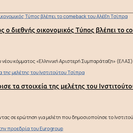
ς ο διεθνής οικονομικός Τύπος βλέπει το 
ου νέου κόμματος «Ελληνική Αριστερή Συμπαράταξη» (ΕΛΑΣ)
ισε τα στοιχεία της μελέτης του Ινστιτούτ
ς σε ερώτηση για μελέτη που δημοσιοποίησε το Ινστιτούτο