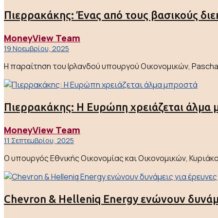
Πιερρακάκης: Ένας από τους βασικούς διε
MoneyView Team
19 Νοεμβρίου, 2025
Η παραίτηση του Ιρλανδού υπουργού Οικονομικών, Pascha
Πιερρακάκης: Η Ευρώπη χρειάζεται άλμα 
MoneyView Team
11 Σεπτεμβρίου, 2025
Ο υπουργός Εθνικής Οικονομίας και Οικονομικών, Κυριάκος
Chevron & Helleniq Energy ενώνουν δυνά