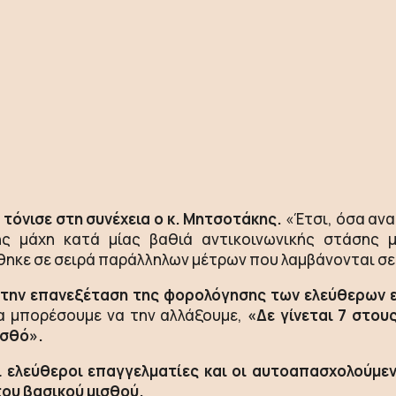
 τόνισε στη συνέχεια ο κ. Μητσοτάκης.
«Έτσι, όσα ανα
ής μάχη κατά μίας βαθιά αντικοινωνικής στάσης
ηκε σε σειρά παράλληλων μέτρων που λαμβάνονται σε
την επανεξέταση της φορολόγησης των ελεύθερων 
α μπορέσουμε να την αλλάξουμε,
«Δε γίνεται 7 στου
ισθό».
ι ελεύθεροι επαγγελματίες και οι αυτοαπασχολούμε
του βασικού μισθού.