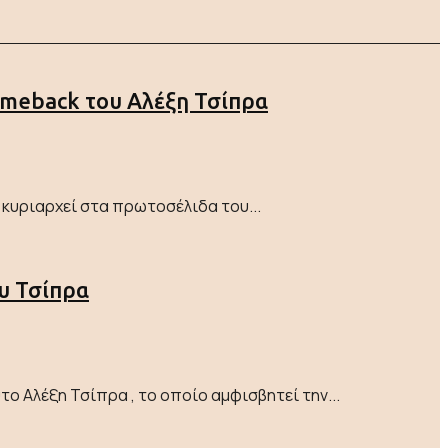
comeback του Αλέξη Τσίπρα
 κυριαρχεί στα πρωτοσέλιδα του...
ου Τσίπρα
 Αλέξη Τσίπρα , το οποίο αμφισβητεί την...