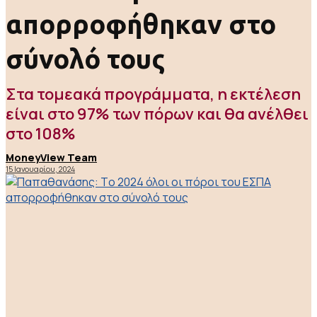
απορροφήθηκαν στο
σύνολό τους
Στα τομεακά προγράμματα, η εκτέλεση
είναι στο 97% των πόρων και θα ανέλθει
στο 108%
MoneyView Team
15 Ιανουαρίου, 2024