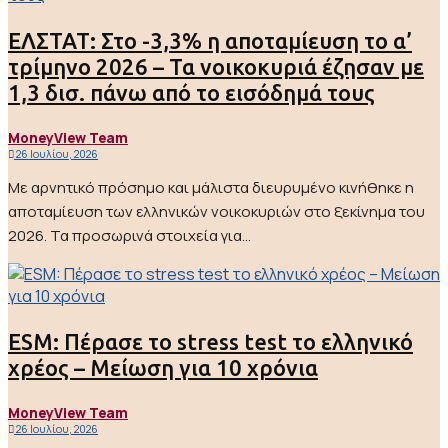
ΕΛΣΤΑΤ: Στο -3,3% η αποταμίευση το α’
τρίμηνο 2026 – Τα νοικοκυριά έζησαν με
1,3 δισ. πάνω από το εισόδημά τους
MoneyView Team
26 Ιουλίου, 2026
Με αρνητικό πρόσημο και μάλιστα διευρυμένο κινήθηκε η
αποταμίευση των ελληνικών νοικοκυριών στο ξεκίνημα του
2026. Τα προσωρινά στοιχεία για...
ESM: Πέρασε το stress test το ελληνικό
χρέος – Μείωση για 10 χρόνια
MoneyView Team
26 Ιουλίου, 2026