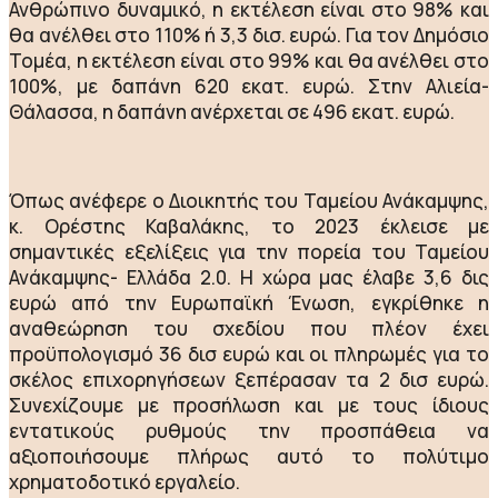
Ανθρώπινο δυναμικό, η εκτέλεση είναι στο 98% και
θα ανέλθει στο 110% ή 3,3 δισ. ευρώ. Για τον Δημόσιο
Τομέα, η εκτέλεση είναι στο 99% και θα ανέλθει στο
100%, με δαπάνη 620 εκατ. ευρώ. Στην Αλιεία-
Θάλασσα, η δαπάνη ανέρχεται σε 496 εκατ. ευρώ.
Όπως ανέφερε ο Διοικητής του Ταμείου Ανάκαμψης,
κ. Ορέστης Καβαλάκης, το 2023 έκλεισε με
σημαντικές εξελίξεις για την πορεία του Ταμείου
Ανάκαμψης- Ελλάδα 2.0. Η χώρα μας έλαβε 3,6 δις
ευρώ από την Ευρωπαϊκή Ένωση, εγκρίθηκε η
αναθεώρηση του σχεδίου που πλέον έχει
προϋπολογισμό 36 δισ ευρώ και οι πληρωμές για το
σκέλος επιχορηγήσεων ξεπέρασαν τα 2 δισ ευρώ.
Συνεχίζουμε με προσήλωση και με τους ίδιους
εντατικούς ρυθμούς την προσπάθεια να
αξιοποιήσουμε πλήρως αυτό το πολύτιμο
χρηματοδοτικό εργαλείο.