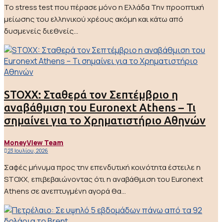
Το stress test που πέρασε μόνο η Ελλάδα Την προοπτική
μείωσης του ελληνικού χρέους ακόμη και κάτω από
δυσμενείς διεθνείς...
STOXX: Σταθερά τον Σεπτέμβριο η
αναβάθμιση του Euronext Athens – Τι
σημαίνει για το Χρηματιστήριο Αθηνών
MoneyView Team
23 Ιουλίου, 2026
Σαφές μήνυμα προς την επενδυτική κοινότητα έστειλε η
STOXX, επιβεβαιώνοντας ότι η αναβάθμιση του Euronext
Athens σε ανεπτυγμένη αγορά θα...