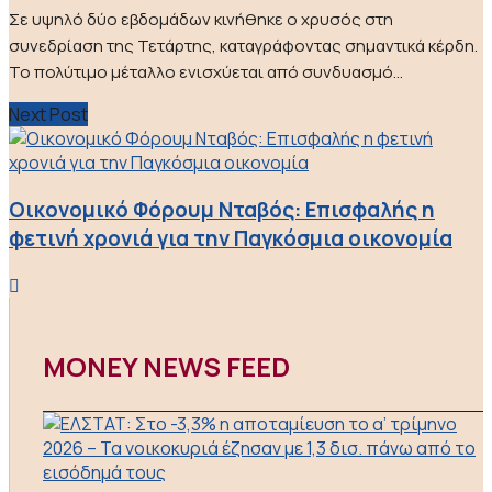
Σε υψηλό δύο εβδομάδων κινήθηκε ο χρυσός στη
συνεδρίαση της Τετάρτης, καταγράφοντας σημαντικά κέρδη.
Το πολύτιμο μέταλλο ενισχύεται από συνδυασμό...
Next Post
Οικονομικό Φόρουμ Νταβός: Επισφαλής η
φετινή χρονιά για την Παγκόσμια οικονομία
MONEY NEWS FEED