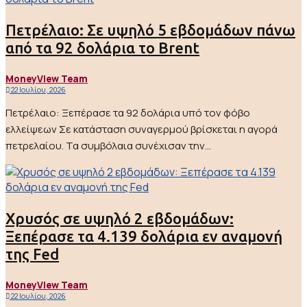
Πετρέλαιο: Σε υψηλό 5 εβδομάδων πάνω
από τα 92 δολάρια το Brent
MoneyView Team
22 Ιουλίου, 2026
Πετρέλαιο: Ξεπέρασε τα 92 δολάρια υπό τον φόβο
ελλείψεων Σε κατάσταση συναγερμού βρίσκεται η αγορά
πετρελαίου. Τα συμβόλαια συνέχισαν την...
Χρυσός σε υψηλό 2 εβδομάδων:
Ξεπέρασε τα 4.139 δολάρια εν αναμονή
της Fed
MoneyView Team
22 Ιουλίου, 2026