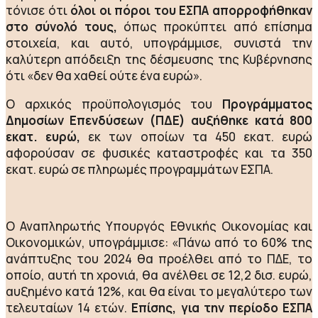
τόνισε ότι
όλοι οι πόροι του ΕΣΠΑ απορροφήθηκαν
στο σύνολό τους,
όπως προκύπτει από επίσημα
στοιχεία, και αυτό, υπογράμμισε, συνιστά την
καλύτερη απόδειξη της δέσμευσης της Κυβέρνησης
ότι «δεν θα χαθεί ούτε ένα ευρώ».
Ο αρχικός προϋπολογισμός του
Προγράμματος
Δημοσίων Επενδύσεων (ΠΔΕ) αυξήθηκε κατά 800
εκατ. ευρώ,
εκ των οποίων τα 450 εκατ. ευρώ
αφορούσαν σε φυσικές καταστροφές και τα 350
εκατ. ευρώ σε πληρωμές προγραμμάτων ΕΣΠΑ.
Ο Αναπληρωτής Υπουργός Εθνικής Οικονομίας και
Οικονομικών, υπογράμμισε: «Πάνω από το 60% της
ανάπτυξης του 2024 θα προέλθει από το ΠΔΕ, το
οποίο, αυτή τη χρονιά, θα ανέλθει σε 12,2 δισ. ευρώ,
αυξημένο κατά 12%, και θα είναι το μεγαλύτερο των
τελευταίων 14 ετών.
Επίσης, για την περίοδο ΕΣΠΑ