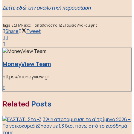
Δείτε
εδώ
την αναλυτική παρουσίαση
Tags:
ΕΣΠΑ
Νίκος Παπαθανάσης
ΠΔΕ
Ταμείο Ανάκαμψης
Share
Tweet
MoneyView Team
https://moneyview.gr
Related
Posts