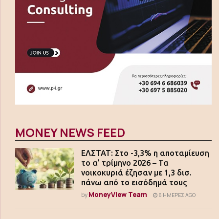
MONEY NEWS FEED
ΕΛΣΤΑΤ: Στο -3,3% η αποταμίευση
το α’ τρίμηνο 2026 – Τα
νοικοκυριά έζησαν με 1,3 δισ.
πάνω από το εισόδημά τους
MoneyView Team
by
6 ΗΜΈΡΕΣ AGO