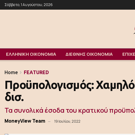
Σάββατο, 1 Αυγούστου, 2026
ΕΛΛΗΝΙΚΗ ΟΙΚΟΝΟΜΙΑ
ΔΙΕΘΝΗΣ ΟΙΚΟΝΟΜΙΑ
ΕΠΙΧΕ
Home
FEATURED
Προϋπολογισμός: Χαμηλότ
δισ.
Τα συνολικά έσοδα του κρατικού προϋπολ
MoneyView Team
19 Ιουλίου, 2022