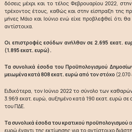
δόσεις μέχρι και το τέλος Φεβρουαρίου 2022, στ
τρέχοντος έτους, καθώς και στην είσπραξη της πρ
μήνες Μάιο και Ιούνιο ενώ είχε προβλεφθεί ότι θ
αντίστοιχα.
Οι επιστροφές εσόδων ανήλθαν σε 2.695 εκατ. ευ
(1.895 εκατ. ευρώ).
Τα συνολικά έσοδα του Προϋπολογισμού Δημοσίων
μειωμένα κατά 808 εκατ. ευρώ από τον στόχο
(2.070 
Ειδικότερα, τον Ιούνιο 2022 το σύνολο των καθαρ
3.969 εκατ. ευρώ, αυξημένο κατά 190 εκατ. ευρώ σε 
του ΠΔΕ.
Τα συνολικά έσοδα του κρατικού προϋπολογισμού
α
ευρώ έναντι της εκτίμησης για το αντίστοιχο διάστ