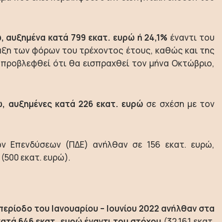
, αυξημένα κατά 799 εκατ. ευρώ ή 24,1%
έναντι του
ξη των φόρων του τρέχοντος έτους, καθώς και της
 προβλεφθεί ότι θα εισπραχθεί τον μήνα Οκτώβριο,
, αυξημένες κατά 226 εκατ. ευρώ
σε σχέση με τον
ν Επενδύσεων (ΠΔΕ) ανήλθαν σε 156 εκατ. ευρώ,
(500 εκατ. ευρώ).
ερίοδο του Ιανουαρίου – Ιουνίου 2022 ανήλθαν στα
κατά 646 εκατ. ευρώ έναντι του στόχου
(32.161 εκατ.