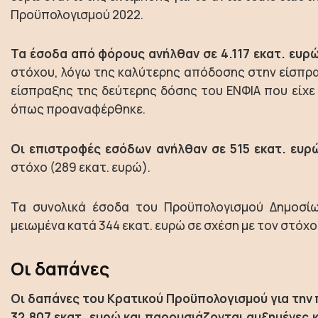
Προϋπολογισμού 2022.
Τα έσοδα από φόρους ανήλθαν σε 4.117 εκατ. ευρώ
στόχου, λόγω της καλύτερης απόδοσης στην είσπρα
είσπραξης της δεύτερης δόσης του ΕΝΦΙΑ που είχε
όπως προαναφέρθηκε.
Οι επιστροφές εσόδων ανήλθαν σε 515 εκατ. ευρώ
στόχο (289 εκατ. ευρώ).
Τα συνολικά έσοδα του Προϋπολογισμού Δημοσίω
μειωμένα κατά 344 εκατ. ευρώ σε σχέση με τον στόχο 
Οι δαπάνες
Οι δαπάνες του Κρατικού Προϋπολογισμού για την π
32.807 εκατ. ευρώ και παρουσιάζονται αυξημένες 