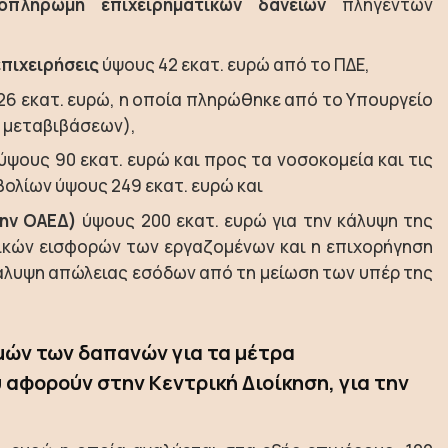
πληρωμή επιχειρηματικών δανείων
πληγέντων
επιχειρήσεις
ύψους 42 εκατ. ευρώ από το ΠΔΕ,
26 εκατ. ευρώ, η οποία πληρώθηκε από το Υπουργείο
α μεταβιβάσεων),
 ύψους 90 εκατ. ευρώ και προς τα νοσοκομεία και τις
βολίων ύψους 249 εκατ. ευρώ και
ην ΟΑΕΔ)
ύψους 200 εκατ. ευρώ για την κάλυψη της
κών εισφορών των εργαζομένων και η επιχορήγηση
κάλυψη απώλειας εσόδων από τη μείωση των υπέρ της
μών των δαπανών για τα μέτρα
 αφορούν στην Κεντρική Διοίκηση, για την