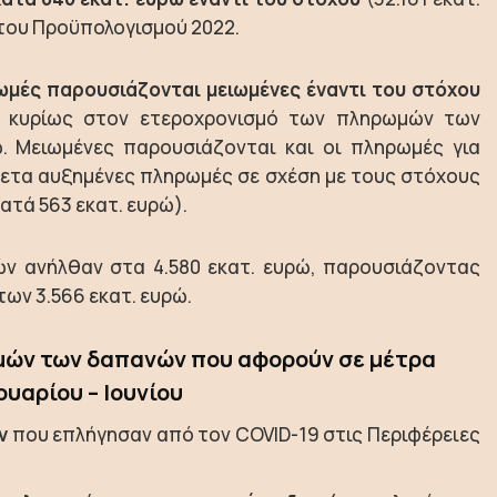
 του Προϋπολογισμού 2022.
ωμές παρουσιάζονται μειωμένες έναντι του στόχου
ι κυρίως στον ετεροχρονισμό των πληρωμών των
. Μειωμένες παρουσιάζονται και οι πληρωμές για
θετα αυξημένες πληρωμές σε σχέση με τους στόχους
ατά 563 εκατ. ευρώ).
ν ανήλθαν στα 4.580 εκατ. ευρώ, παρουσιάζοντας
των 3.566 εκατ. ευρώ.
μών των δαπανών που αφορούν σε μέτρα
ουαρίου – Ιουνίου
ν
που επλήγησαν από τον COVID-19 στις Περιφέρειες