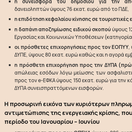
η συνεισφορά του δημοσίου για την απο
δανειοληπτών ύψους 76 εκατ. ευρώ από το ΠΔΕ,
η επιδότηση κεφαλαίου κίνησης σε τουριστικές 
η δαπάνη αποζημίωσης ειδικού σκοπού
ύψους 1
Εργασίας και Κοινωνικών Υποθέσεων (κατηγορί
οι πρόσθετες επιχορηγήσεις προς τον ΕΟΠΥΥ
,
ΔΥΠΕ, ύψους 80 εκατ. ευρώ καθώς και η αγορά εμ
η πρόσθετη επιχορήγηση προς την ΔΥΠΑ (πρώ
απώλειας εσόδων λόγω μείωσης των ασφαλιστι
προς τον e-ΕΦΚΑ ύψους 150 εκατ. ευρώ για την 
ΔΥΠΑ συνεισπραττόμενων εισφορών.
Η προσωρινή εικόνα των κυριότερων πληρω
αντιμετώπισης της ενεργειακής κρίσης, που
περίοδο του Ιανουαρίου – Ιουνίου