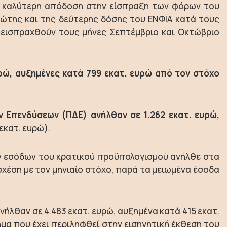
ην καλύτερη απόδοση στην είσπραξη των φόρων του
ώτης και της δεύτερης δόσης του ΕΝΦΙΑ κατά τους
α εισπραχθούν τους μήνες Σεπτέμβριο και Οκτώβριο
ρώ, αυξημένες κατά 799 εκατ. ευρώ από τον στόχο
 Επενδύσεων (ΠΔΕ) ανήλθαν σε 1.262 εκατ. ευρώ,
εκατ. ευρώ).
ών εσόδων του κρατικού προϋπολογισμού ανήλθε στα
σχέση με τον μηνιαίο στόχο, παρά τα μειωμένα έσοδα
νήλθαν σε 4.483 εκατ. ευρώ, αυξημένα κατά 415 εκατ.
ημα που έχει περιληφθεί στην εισηγητική έκθεση του