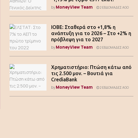
MoneyView Team
by
2 ΕΒΔΟΜΆΔΕΣ AGO
ΙΟΒΕ: Σταθερά στο +1,8% η
ανάπτυξη για το 2026 – Στο +2% η
πρόβλεψη για το 2027
MoneyView Team
by
2 ΕΒΔΟΜΆΔΕΣ AGO
Χρηματιστήριο: Πτώση κάτω από
τις 2.500 μον. – Βουτιά για
CrediaBank
MoneyView Team
by
2 ΕΒΔΟΜΆΔΕΣ AGO