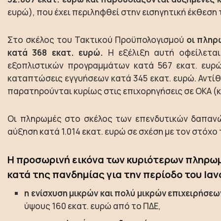
ευρώ), που έχει περιληφθεί στην εισηγητική έκθεση
Στο σκέλος του Τακτικού Προϋπολογισμού
οι πληρ
κατά 368 εκατ. ευρώ.
Η εξέλιξη αυτή οφείλετα
εξοπλιστικών προγραμμάτων κατά 567 εκατ. ευρώ
καταπτώσεις εγγυήσεων κατά 345 εκατ. ευρώ. Αντί
παρατηρούνται κυρίως στις επιχορηγήσεις σε ΟΚΑ (κ
Οι πληρωμές στο σκέλος των επενδυτικών δαπανώ
αύξηση κατά 1.014 εκατ. ευρώ σε σχέση με τον στόχο 
Η προσωρινή εικόνα των κυριότερων πληρω
κατά της πανδημίας για την περίοδο του Ιαν
η ενίσχυση μικρών και πολύ μικρών επιχειρήσεω
ύψους 160 εκατ. ευρώ από το ΠΔΕ,