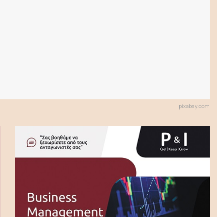
pixabay.com