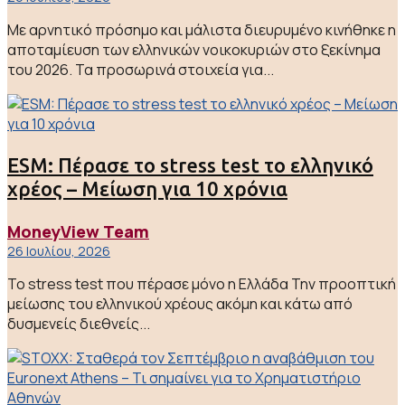
Με αρνητικό πρόσημο και μάλιστα διευρυμένο κινήθηκε η
αποταμίευση των ελληνικών νοικοκυριών στο ξεκίνημα
του 2026. Τα προσωρινά στοιχεία για...
ESM: Πέρασε το stress test το ελληνικό
χρέος – Μείωση για 10 χρόνια
MoneyView Team
26 Ιουλίου, 2026
Το stress test που πέρασε μόνο η Ελλάδα Την προοπτική
μείωσης του ελληνικού χρέους ακόμη και κάτω από
δυσμενείς διεθνείς...