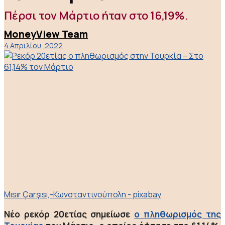
Πέρσι τον Μάρτιο ήταν στο 16,19%.
MoneyView Team
4 Απριλίου, 2022
Mısır Çarşısı,-Κωνσταντινούπολη - pixabay
Νέο ρεκόρ 20ετίας σημείωσε
ο πληθωρισμός της