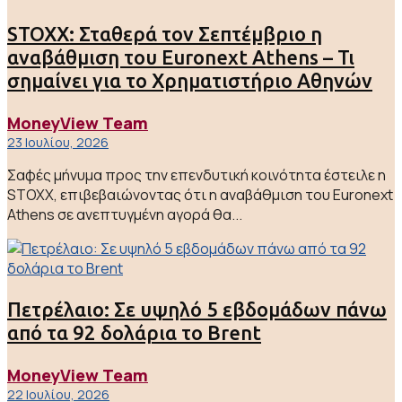
STOXX: Σταθερά τον Σεπτέμβριο η
αναβάθμιση του Euronext Athens – Τι
σημαίνει για το Χρηματιστήριο Αθηνών
MoneyView Team
23 Ιουλίου, 2026
Σαφές μήνυμα προς την επενδυτική κοινότητα έστειλε η
STOXX, επιβεβαιώνοντας ότι η αναβάθμιση του Euronext
Athens σε ανεπτυγμένη αγορά θα...
Πετρέλαιο: Σε υψηλό 5 εβδομάδων πάνω
από τα 92 δολάρια το Brent
MoneyView Team
22 Ιουλίου, 2026