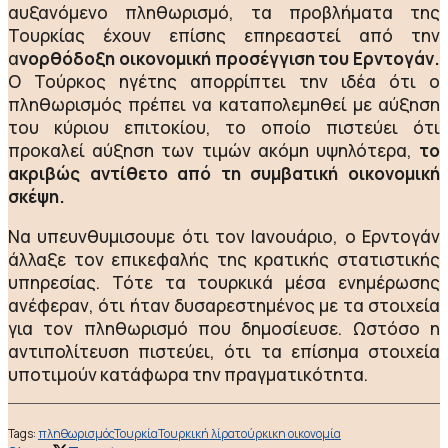
αυξανόμενο πληθωρισμό, τα προβλήματα της
Τουρκίας έχουν επίσης επηρεαστεί από την
α
νορθόδοξη οικονομική προσέγγιση του Ερντογάν.
Ο Τούρκος ηγέτης απορρίπτει την ιδέα ότι ο
πληθωρισμός πρέπει να καταπολεμηθεί με αύξηση
του κύριου επιτοκίου, το οποίο πιστεύει ότι
προκαλεί αύξηση των τιμών ακόμη υψηλότερα,
το
ακριβώς αντίθετο από τη συμβατική οικονομική
σκέψη.
Να υπευνθυμισουμε ότι τον Ιανουάριο, ο Ερντογάν
άλλαξε τον επικεφαλής της κρατικής στατιστικής
υπηρεσίας. Τότε τα τουρκικά μέσα ενημέρωσης
ανέφεραν, ότι ήταν δυσαρεστημένος με τα στοιχεία
για τον πληθωρισμό που δημοσίευσε. Ωστόσο η
αντιπολίτευση πιστεύει, ότι τα επίσημα στοιχεία
υποτιμούν κατάφωρα την πραγματικότητα.
Tags:
πληθωρισμός
Τουρκία
Τουρκική λίρα
τούρκικη οικονομία