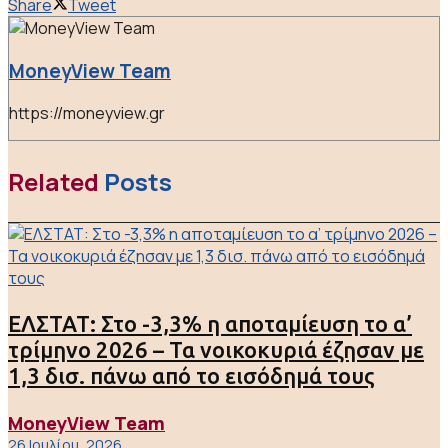
Share
Tweet
MoneyView Team
https://moneyview.gr
Related
Posts
ΕΛΣΤΑΤ: Στο -3,3% η αποταμίευση το α’
τρίμηνο 2026 – Τα νοικοκυριά έζησαν με
1,3 δισ. πάνω από το εισόδημά τους
MoneyView Team
26 Ιουλίου, 2026