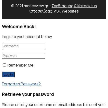
© 2021 moneyview.gr -
Σχεδιασμός & Κατασκευή
ιστοσελίδας: ASK Websites
Welcome Back!
Login to your account below
Remember Me
Forgotten Password?
Retrieve your password
Please enter your username or email address to reset your