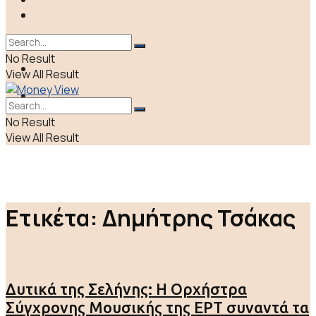
ΠΟΛΙΤΙΚΗ
LIFE & CULTURE
ΕΛΛΑΔΑ
No Result
ΑΠΟΨΕΙΣ
View All Result
LIFE & CULTURE
No Result
View All Result
Ετικέτα:
Δημήτρης Τσάκας
Δυτικά της Σελήνης: Η Ορχήστρα
Σύγχρονης Μουσικής της ΕΡΤ συναντά τα