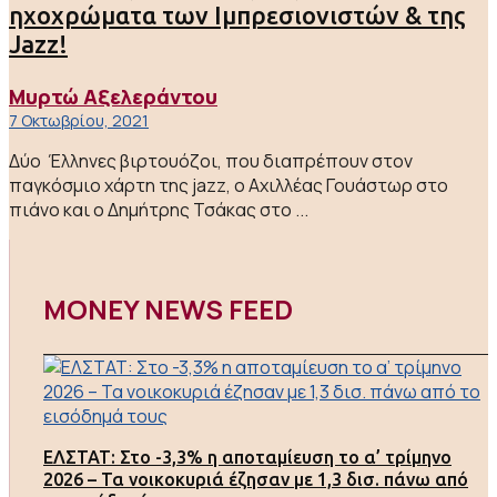
ηχοχρώματα των Ιμπρεσιονιστών & της
Jazz!
Μυρτώ Αξελεράντου
7 Οκτωβρίου, 2021
Δύο Έλληνες βιρτουόζοι, που διαπρέπουν στον
παγκόσμιο χάρτη της jazz, o Αχιλλέας Γουάστωρ στο
πιάνο και ο Δημήτρης Τσάκας στο ...
MONEY NEWS FEED
ΕΛΣΤΑΤ: Στο -3,3% η αποταμίευση το α’ τρίμηνο
2026 – Τα νοικοκυριά έζησαν με 1,3 δισ. πάνω από