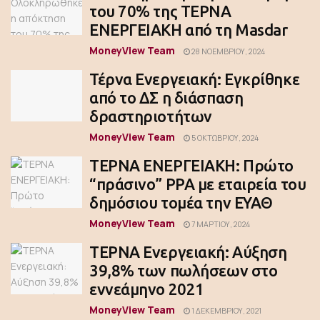
του 70% της ΤΕΡΝΑ
ΕΝΕΡΓΕΙΑΚΗ από τη Masdar
MoneyView Team
28 ΝΟΕΜΒΡΊΟΥ, 2024
Τέρνα Ενεργειακή: Εγκρίθηκε
από το ΔΣ η διάσπαση
δραστηριοτήτων
MoneyView Team
5 ΟΚΤΩΒΡΊΟΥ, 2024
ΤΕΡΝΑ ΕΝΕΡΓΕΙΑΚΗ: Πρώτο
“πράσινο” PPA με εταιρεία του
δημόσιου τομέα την ΕΥΑΘ
MoneyView Team
7 ΜΑΡΤΊΟΥ, 2024
ΤΕΡΝΑ Ενεργειακή: Αύξηση
39,8% των πωλήσεων στο
εννεάμηνο 2021
MoneyView Team
1 ΔΕΚΕΜΒΡΊΟΥ, 2021