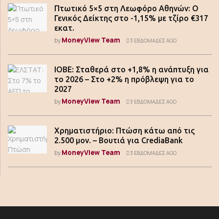
Πτωτικό 5×5 στη Λεωφόρο Αθηνών: Ο
Γενικός Δείκτης στο -1,15% με τζίρο €317
εκατ.
MoneyView Team
by
3 ΕΒΔΟΜΆΔΕΣ AGO
ΙΟΒΕ: Σταθερά στο +1,8% η ανάπτυξη για
το 2026 – Στο +2% η πρόβλεψη για το
2027
MoneyView Team
by
3 ΕΒΔΟΜΆΔΕΣ AGO
Χρηματιστήριο: Πτώση κάτω από τις
2.500 μον. – Βουτιά για CrediaBank
MoneyView Team
by
3 ΕΒΔΟΜΆΔΕΣ AGO