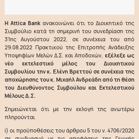
Η
Attica Bank
ανακοινώνει ότι το Διοικητικό της
Συμβούλιο κατά τη σημερινή του συνεδρίαση της
31ης Αυγούστου 2022, σε συνέχεια του από
29.08.2022 Πρακτικού της Επιτροπής Ανάδειξης
Υποψηφίων Μελών Δ.Σ. και Αποδοχών,
εξέλεξε ως
νέο εκτελεστικό μέλος του Διοικητικού
Συμβουλίου την κ. Ελένη Βρεττού σε συνέχεια της
αποχώρησης του κ. Μιχαήλ Ανδρεάδη από τη θέση
του Διευθύνοντος Συμβούλου και Εκτελεστικού
Μέλους Δ.Σ.
Σημειώνεται ότι με την εκλογή της ανωτέρω
πληρούνται
i
) οι προϋποθέσεις του άρθρου 5 του ν. 4706/2020
σε συνδυασμό με τις αποφάσεις της Γενικής