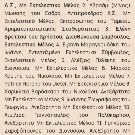
Δ.Σ., Μη Εκτελεστικό Μέλος
2. Αβραάμ (Μίνος)
Μωυσής του Εσδρά, Αντιπρόεδρος Δ.Σ., Μη
Εκτελεστικό Μέλος, Εκπρόσωπος του Ταμείου
Χρηματοπιστωτικής Σταθερότητας
3. Ελένη
Βρεττού του Χρήστου, Διευθύνουσα Σύμβουλος,
Εκτελεστικό Μέλος
4. Ειρήνη Μαραγκουδάκη του
Ιωάννη, Εντεταλμένη Εκτελεστική Σύμβουλος,
Εκτελεστικό Μέλος 5. Αλέξιος Πελέκης του
Διονυσίου, Μη Εκτελεστικό Μέλος 6. Μάρκος
Κούτης του Νικολάου, Μη Εκτελεστικό Μέλος 7.
Patrick Horend
του
Dieter
, Μη Εκτελεστικό Μέλος 8.
Χαρίκλεια Βαρδακάρη του Νικολάου, Ανεξάρτητο
Μη Εκτελεστικό Μέλος 9. Ιωάννης Ζωγραφάκης του
Γεωργίου, Ανεξάρτητο Μη Εκτελεστικό Μέλος 10.
Αιμίλιος Γιαννόπουλος του Πολύκαρπου,
Ανεξάρτητο Μη Εκτελεστικό Μέλος 11. Γρηγόριος
Ζαριφόπουλος του Διονυσίου, Ανεξάρτητο Μη