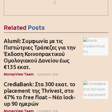
Related
Posts
Alumil: Συμφωνία με τις
Πιστώτριες Τράπεζες για την
Έκδοση Κοινοπρακτικού
Ομολογιακού Δανείου έως
€135 εκατ.
MoneyView Team
22 ΙΟΥΛΊΟΥ, 2026
CrediaBank: Στα 300 εκατ. το
placement της Thrivest, στο
47% το free float – Νέο lock-
up 90 ημερών
MoneyView Team
15 ΙΟΥΛΊΟΥ, 2026