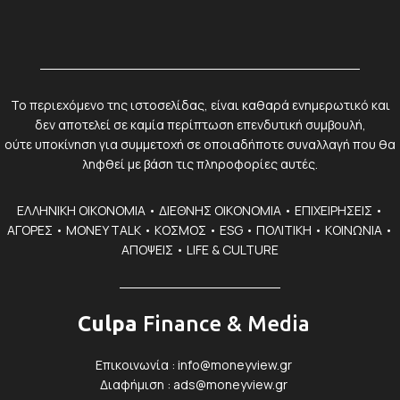
Το περιεχόμενο της ιστοσελίδας, είναι καθαρά ενημερωτικό και
δεν αποτελεί σε καμία περίπτωση επενδυτική συμβουλή,
ούτε υποκίνηση για συμμετοχή σε οποιαδήποτε συναλλαγή που θα
ληφθεί με βάση τις πληροφορίες αυτές.
ΕΛΛΗΝΙΚΗ ΟΙΚΟΝΟΜΙΑ
•
ΔΙΕΘΝΗΣ ΟΙΚΟΝΟΜΙΑ
•
ΕΠΙΧΕΙΡΗΣΕΙΣ
•
ΑΓΟΡΕΣ
•
MONEY TALK
•
ΚΟΣΜΟΣ
•
ESG
•
ΠΟΛΙΤΙΚΗ
•
ΚΟΙΝΩΝΙΑ
•
ΑΠΟΨΕΙΣ
•
LIFE & CULTURE
Culpa
Finance & Media
Επικοινωνία :
info@moneyview.gr
Διαφήμιση :
ads@moneyview.gr