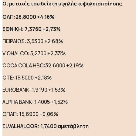
Οι μετοχές του δείκτη υψηλής κεφαλαιοποίησης
ΟΛΠ:28,8000 +4,16%
ΕΘΝΙΚΗ: 7,3760 +2,73%
ΠΕΙΡΑΙΩΣ: 3,5300 +2,68%
VIOHALCO: 5,2700 +2,33%
COCA COLA HBC:32,6000 +2,19%
ΟΤΕ: 15,5000 +2,18%
EUROBANK: 1,9190 +1,53%
ALPHA BANK: 1,4005 +1,52%
ΟΠΑΠ: 15,6900 +0,06%
ELVALHALCOR: 1,7400 αμετάβλητη