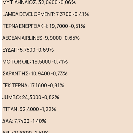
ΜΥΤΙΛΗΝΑΙΟΣ: 32,0400 -0,06%
LAMDA DEVELOPMENT: 7,3700 -0,41%
ΤΕΡΝΑ ΕΝΕΡΓΕΙΑΚΗ: 19,7000 -0,51%
AEGEAN AIRLINES: 9,9000 -0,65%
ΕΥΔΑΠ: 5,7500 -0,69%
MOTOR OIL: 19,5000 -0,71%
ΣΑΡΑΝΤΗΣ: 10,9400 -0,73%
ΓΕΚ ΤΕΡΝΑ: 17,1600 -0,81%
JUMBO: 24,3000 -0,82%
ΤΙΤΑΝ: 32,4000 -1,22%
ΔΑΑ: 7,7400 -1,40%
ΔΕΗ: 11,8800 -1,41%