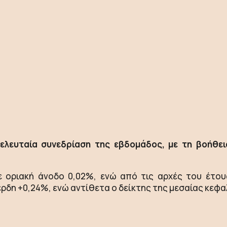
τελευταία συνεδρίαση της εβδομάδος, με τη βοήθει
ψε οριακή άνοδο 0,02%, ενώ από τις αρχές του έτο
έρδη +0,24%, ενώ αντίθετα ο δείκτης της μεσαίας κεφ