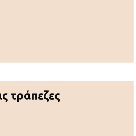
ις τράπεζες