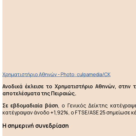
Χρηματιστήριο Αθηνών - Photo: culpamedia/CK
Ανοδικά έκλεισε το Χρηματιστήριο Αθηνών, στην 
αποτελέσματα της Πειραιώς.
Σε εβδομαδιαία βάση
, ο Γενικός Δείκτης κατέγρα
κατέγραψαν άνοδο +1,92%, ο FTSE/ASE 25 σημείωσε κ
Η σημερινή συνεδρίαση