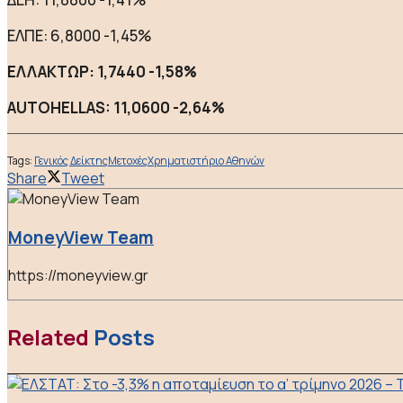
ΕΛΠΕ: 6,8000 -1,45%
ΕΛΛΑΚΤΩΡ: 1,7440 -1,58%
AUTOHELLAS: 11,0600 -2,64%
Tags:
Γενικός Δείκτης
Μετοχές
Χρηματιστήριο Αθηνών
Share
Tweet
MoneyView Team
https://moneyview.gr
Related
Posts