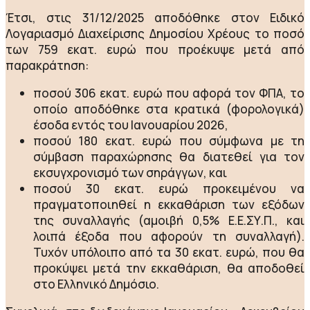
Έτσι, στις 31/12/2025 αποδόθηκε στον Ειδικό
Λογαριασμό Διαχείρισης Δημοσίου Χρέους το ποσό
των 759 εκατ. ευρώ που προέκυψε μετά από
παρακράτηση:
ποσού 306 εκατ. ευρώ που αφορά τον ΦΠΑ, το
οποίο αποδόθηκε στα κρατικά (φορολογικά)
έσοδα εντός του Ιανουαρίου 2026,
ποσού 180 εκατ. ευρώ που σύμφωνα με τη
σύμβαση παραχώρησης θα διατεθεί για τoν
εκσυγχρονισμό των σηράγγων, και
ποσού 30 εκατ. ευρώ προκειμένου να
πραγματοποιηθεί η εκκαθάριση των εξόδων
της συναλλαγής (αμοιβή 0,5% Ε.Ε.ΣΥ.Π., και
λοιπά έξοδα που αφορούν τη συναλλαγή).
Τυχόν υπόλοιπο από τα 30 εκατ. ευρώ, που θα
προκύψει μετά την εκκαθάριση, θα αποδοθεί
στο Ελληνικό Δημόσιο.