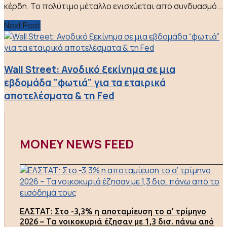
κέρδη. Το πολύτιμο μέταλλο ενισχύεται από συνδυασμό...
Next Post
Wall Street: Ανοδικό ξεκίνημα σε μια
εβδομάδα "φωτιά" για τα εταιρικά
αποτελέσματα & τη Fed
MONEY NEWS FEED
ΕΛΣΤΑΤ: Στο -3,3% η αποταμίευση το α’ τρίμηνο
2026 – Τα νοικοκυριά έζησαν με 1,3 δισ. πάνω από