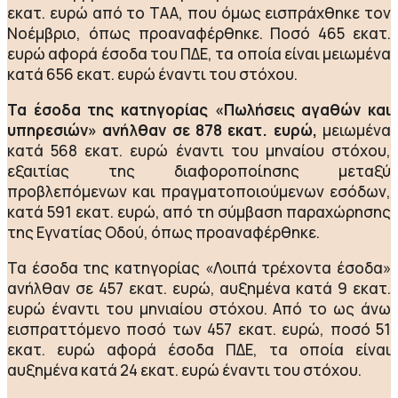
εκατ. ευρώ από το ΤΑΑ, που όμως εισπράχθηκε τον
Νοέμβριο, όπως προαναφέρθηκε. Ποσό 465 εκατ.
ευρώ αφορά έσοδα του ΠΔΕ, τα οποία είναι μειωμένα
κατά 656 εκατ. ευρώ έναντι του στόχου.
Τα έσοδα της κατηγορίας «Πωλήσεις αγαθών και
υπηρεσιών» ανήλθαν σε 878 εκατ. ευρώ,
μειωμένα
κατά 568 εκατ. ευρώ έναντι του μηναίου στόχου,
εξαιτίας της διαφοροποίησης μεταξύ
προβλεπόμενων και πραγματοποιούμενων εσόδων,
κατά 591 εκατ. ευρώ, από τη σύμβαση παραχώρησης
της Εγνατίας Οδού, όπως προαναφέρθηκε.
Τα έσοδα της κατηγορίας «Λοιπά τρέχοντα έσοδα»
ανήλθαν σε 457 εκατ. ευρώ, αυξημένα κατά 9 εκατ.
ευρώ έναντι του μηνιαίου στόχου. Από το ως άνω
εισπραττόμενο ποσό των 457 εκατ. ευρώ, ποσό 51
εκατ. ευρώ αφορά έσοδα ΠΔΕ, τα οποία είναι
αυξημένα κατά 24 εκατ. ευρώ έναντι του στόχου.