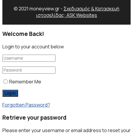
© 2021 moneyview.gr -
Σχεδιασμός & Κατασκευή
ιστοσελίδας: ASK Websites
Welcome Back!
Login to your account below
Remember Me
Forgotten Password?
Retrieve your password
Please enter your username or email address to reset your