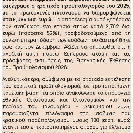
κατέγραψε ο κρατικός προϋπολογισμός του 2025,
με το πρωτογενές πλεόνασμα να διαμορφώνεται
στα 8,089 δισ. ευρώ.
Το αποτέλεσμα αυτό ξεπέρασε
τον αναθεωρημένο ετήσιο στόχο κατά 2,762 δισ.
ευρώ (ποσοστό 52%), τροφοδοτούμενο από τη
συνεχή υπεραπόδοση των εσόδων που διατηρήθηκε
έως και τον Δεκέμβριο. Αξίζει να σημειωθεί ότι η
ανοδική αυτή πορεία ξεπέρασε ακόμη και τις
πρόσφατες εκτιμήσεις της Εισηγητικής Έκθεσης
του Προϋπολογισμού 2026.
Αναλυτικότερα, σύμφωνα με τα στοιχεία εκτέλεσης
του κρατικού προϋπολογισμού, σε τροποποιημένη
ταμειακή βάση, τα οποία ανακοίνωσε το υπουργείο
Εθνικής Οικονομίας και Οικονομικών για την
περίοδο του Ιανουαρίου – Δεκεμβρίου 2025,
παρουσιάζεται πλεόνασμα στο ισοζύγιο του
κρατικού προϋπολογισμού ύψους 100 εκατ. ευρώ
έναντι του επικαιροποιημένου στόχου για έλλειμμα