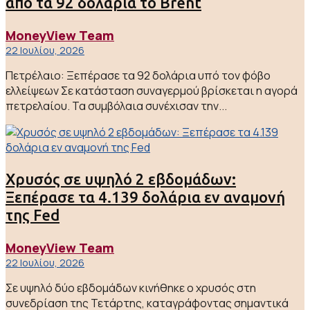
από τα 92 δολάρια το Brent
MoneyView Team
22 Ιουλίου, 2026
Πετρέλαιο: Ξεπέρασε τα 92 δολάρια υπό τον φόβο
ελλείψεων Σε κατάσταση συναγερμού βρίσκεται η αγορά
πετρελαίου. Τα συμβόλαια συνέχισαν την...
Χρυσός σε υψηλό 2 εβδομάδων:
Ξεπέρασε τα 4.139 δολάρια εν αναμονή
της Fed
MoneyView Team
22 Ιουλίου, 2026
Σε υψηλό δύο εβδομάδων κινήθηκε ο χρυσός στη
συνεδρίαση της Τετάρτης, καταγράφοντας σημαντικά