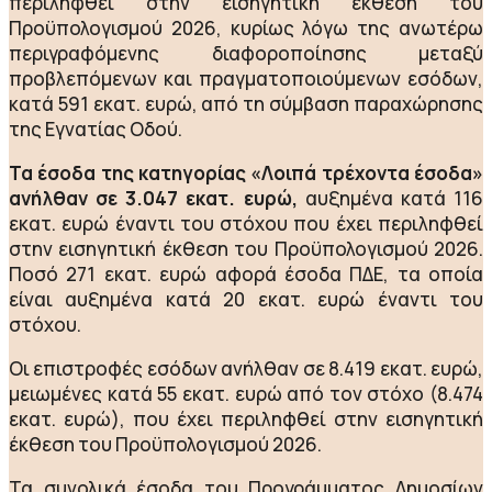
περιληφθεί στην εισηγητική έκθεση του
Προϋπολογισμού 2026, κυρίως λόγω της ανωτέρω
περιγραφόμενης διαφοροποίησης μεταξύ
προβλεπόμενων και πραγματοποιούμενων εσόδων,
κατά 591 εκατ. ευρώ, από τη σύμβαση παραχώρησης
της Εγνατίας Οδού.
Τα έσοδα της κατηγορίας «Λοιπά τρέχοντα έσοδα»
ανήλθαν σε 3.047 εκατ. ευρώ,
αυξημένα κατά 116
εκατ. ευρώ έναντι του στόχου που έχει περιληφθεί
στην εισηγητική έκθεση του Προϋπολογισμού 2026.
Ποσό 271 εκατ. ευρώ αφορά έσοδα ΠΔΕ, τα οποία
είναι αυξημένα κατά 20 εκατ. ευρώ έναντι του
στόχου.
Οι επιστροφές εσόδων ανήλθαν σε 8.419 εκατ. ευρώ,
μειωμένες κατά 55 εκατ. ευρώ από τον στόχο (8.474
εκατ. ευρώ), που έχει περιληφθεί στην εισηγητική
έκθεση του Προϋπολογισμού 2026.
Τα συνολικά έσοδα του Προγράμματος Δημοσίων