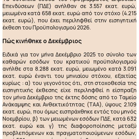
Επενδύσεων (ΠΔΕ) ανήλθαν σε 3.557 εκατ. ευρώ,
μειωμένα κατά 658 εκατ. ευρώ από τον στόχο (4.215
εκατ. ευρώ), που έχει περιληφθεί στην εισηγητική
έκθεση του Προϋπολογισμού 2026.
Πώς κινήθηκε ο Δεκέμβριος
Ειδικά για τον μήνα Δεκέμβριο 2025 το σύνολο των
καθαρών εσόδων του κρατικού προϋπολογισμού
ανήλθε στα 8.288 εκατ. ευρώ, μειωμένο κατά 3.091
εκατ. ευρώ έναντι του μηνιαίου στόχου, εξαιτίας
κυρίως : α) του γεγονότος ότι, στη στοχοθεσία της
εισηγητικής έκθεσης είχε περιληφθεί η είσπραξη
τον μήνα Δεκέμβριο της έκτης δόσης από το Ταμείο
Ανάκαμψης και Ανθεκτικότητας (ΤΑΑ), ύψους 2.109
εκατ. ευρώ, που όμως εισπράχθηκε εντός του μηνός
Νοεμβρίου, β) των μειωμένων εσόδων ΠΔΕ, κατά 632
εκατ. ευρώ και γ) της διαφοροποίησης μεταξύ
προβλεπόμενων και πραγματοποιούμενων εσόδων,