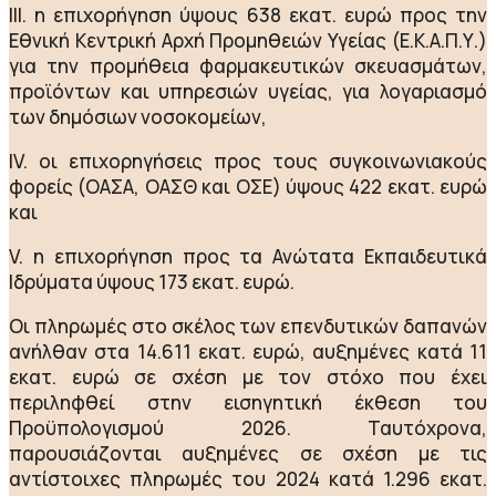
III. η επιχορήγηση ύψους 638 εκατ. ευρώ προς την
Εθνική Κεντρική Αρχή Προμηθειών Υγείας (Ε.Κ.Α.Π.Υ.)
για την προμήθεια φαρμακευτικών σκευασμάτων,
προϊόντων και υπηρεσιών υγείας, για λογαριασμό
των δημόσιων νοσοκομείων,
IV. οι επιχορηγήσεις προς τους συγκοινωνιακούς
φορείς (ΟΑΣΑ, ΟΑΣΘ και ΟΣΕ) ύψους 422 εκατ. ευρώ
και
V. η επιχορήγηση προς τα Ανώτατα Εκπαιδευτικά
Ιδρύματα ύψους 173 εκατ. ευρώ.
Οι πληρωμές στο σκέλος των επενδυτικών δαπανών
ανήλθαν στα 14.611 εκατ. ευρώ, αυξημένες κατά 11
εκατ. ευρώ σε σχέση με τον στόχο που έχει
περιληφθεί στην εισηγητική έκθεση του
Προϋπολογισμού 2026. Ταυτόχρονα,
παρουσιάζονται αυξημένες σε σχέση με τις
αντίστοιχες πληρωμές του 2024 κατά 1.296 εκατ.