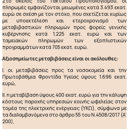
Στο σκέλος του Τακτικού Προϋπολογισμού, οι
πληρωμές εμφανίζονται μειωμένες κατά 3.493 εκατ.
ευρώ σε σχέση με τον στόχο, που σχετίζεται κυρίως
με υποεκτέλεση και ετεροχρονισμό των
μεταβιβαστικών πληρωμών προς φορείς γενικής
κυβέρνησης κατά 1.225 εκατ. ευρώ και των
ταμειακών πληρωμών των εξοπλιστικών
προγραμμάτων κατά 705 εκατ. ευρώ.
Αξιοσημείωτες μεταβιβάσεις είναι οι ακόλουθες:
I. οι μεταβιβάσεις προς τα νοσοκομεία και την
Πρωτοβάθμια Φροντίδα Υγείας ύψους 1.696 εκατ.
ευρώ,
II. η μεταβίβαση ύψους 400 εκατ. ευρώ για την κάλυψη
κόστους παροχής υπηρεσιών κοινής ωφελείας στον
τομέα της ηλεκτρικής ενέργειας (ΥΚΩ), σύμφωνα με
τα διαλαμβανόμενα στο άρθρο 55 του Ν.4508/2017 (Α’
200),