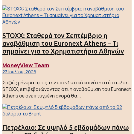
STOXX: Σταθερά τον Σεπτέμβριο η
αναβάθμιση του Euronext Athens – Τι
σημαίνει για το Χρηματιστήριο Αθηνών
MoneyView Team
23 Ιουλίου, 2026
Σαφές μήνυμα προς την επενδυτική κοινότητα έστειλε η
STOXX, επιβεβαιώνοντας ότι η αναβάθμιση του Euronext
Athens σε ανεπτυγμένη αγορά θα...
Πετρέλαιο: Σε υψηλό 5 εβδομάδων πάνω