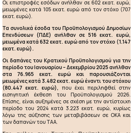
Οι επιστροφές εσόδων ανήλθαν σε 602 εκατ. ευρώ,
μειωμένες κατά 105 εκατ. ευρώ από τον στόχο (707
εκατ. ευρώ).
Τα συνολικά έσοδα του Προϋπολογισμού Δημοσίων
Επενδύσεων (ΠΔΕ) ανήλθαν σε 516 εκατ. ευρώ,
μειωμένα κατά 632 εκατ. ευρώ από τον στόχο (1.147
εκατ. ευρώ).
Οι δαπάνες του Κρατικού Προϋπολογισμού για την
περίοδο του Ιανουαρίου – Δεκεμβρίου 2025 ανήλθαν
στα 76.965 εκατ. ευρώ και παρουσιάζονται
μειωμένες κατά 3.482 εκατ. ευρώ έναντι του στόχου
(80.447 εκατ. ευρώ),
που έχει περιληφθεί στην
εισηγητική έκθεση του Προϋπολογισμού 2026.
Επίσης, είναι αυξημένες σε σχέση με την αντίστοιχη
περίοδο του 2024 κατά 3.223 εκατ. ευρώ, κυρίως
λόγω της αύξησης των μεταβιβάσεων σε ΟΚΑ και
των δαπανών του ΤΑΑ.