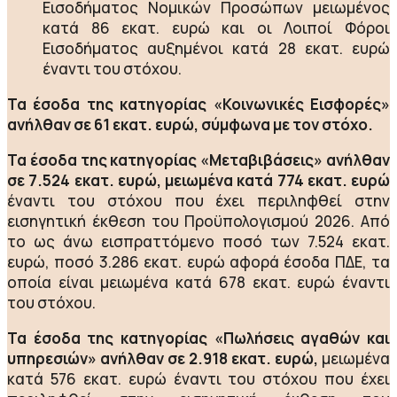
Εισοδήματος Νομικών Προσώπων μειωμένος
κατά 86 εκατ. ευρώ και οι Λοιποί Φόροι
Εισοδήματος αυξημένοι κατά 28 εκατ. ευρώ
έναντι του στόχου.
Τα έσοδα της κατηγορίας «Κοινωνικές Εισφορές»
ανήλθαν σε 61 εκατ. ευρώ, σύμφωνα με τον στόχο.
Τα έσοδα της κατηγορίας «Μεταβιβάσεις» ανήλθαν
σε 7.524 εκατ. ευρώ, μειωμένα κατά 774 εκατ. ευρώ
έναντι του στόχου που έχει περιληφθεί στην
εισηγητική έκθεση του Προϋπολογισμού 2026. Από
το ως άνω εισπραττόμενο ποσό των 7.524 εκατ.
ευρώ, ποσό 3.286 εκατ. ευρώ αφορά έσοδα ΠΔΕ, τα
οποία είναι μειωμένα κατά 678 εκατ. ευρώ έναντι
του στόχου.
Τα έσοδα της κατηγορίας «Πωλήσεις αγαθών και
υπηρεσιών» ανήλθαν σε 2.918 εκατ. ευρώ,
μειωμένα
κατά 576 εκατ. ευρώ έναντι του στόχου που έχει