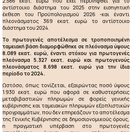
2.586 εκατ. ευρώ που έχει περιληφθεί για το
αντίστοιχο διάστημα του 2025 στην εισηγητική
έκθεση του Προϋπολογισμού 2026 -και έναντι
πλεονάσματος 369 εκατ. ευρώ το αντίστοιχο
διάστημα του 2024.
Το πρωτογενές αποτέλεσμα σε τροποποιημένη
ταμειακή βάση διαμορφώθηκε σε πλεόνασμα ύψους
8.089 εκατ. ευρώ, έναντι στόχου για πρωτογενές
πλεόνασμα 5.327 εκατ. ευρώ και πρωτογενούς
πλεονάσματος 8.698 εκατ. ευρώ για την ίδια
περίοδο το 2024.
Ωστόσο, όπως τονίζεται, εξαιρώντας ποσό ύψους
1.930 εκατ. ευρώ που αφορά σε καθυστερήσεις
μεταβιβαστικών πληρωμών σε φορείς γενικής
κυβέρνησης και ταμειακών πληρωμών εξοπλιστικών
προγραμμάτων, που δεν επηρεάζουν το αποτέλεσμα
της Γενικής Κυβέρνησης σε δημοσιονομικούς όρους,
η πραγματική υπέρβαση στο πρωτογενές