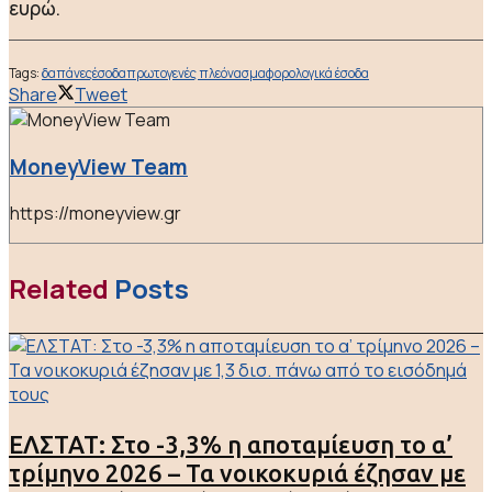
ευρώ.
Tags:
δαπάνες
έσοδα
πρωτογενές πλεόνασμα
φορολογικά έσοδα
Share
Tweet
MoneyView Team
https://moneyview.gr
Related
Posts
ΕΛΣΤΑΤ: Στο -3,3% η αποταμίευση το α’
τρίμηνο 2026 – Τα νοικοκυριά έζησαν με