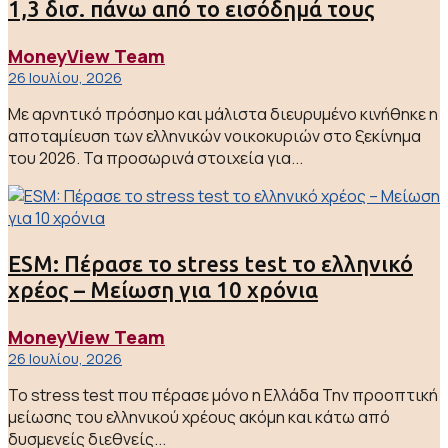
1,3 δισ. πάνω από το εισόδημά τους
MoneyView Team
26 Ιουλίου, 2026
Με αρνητικό πρόσημο και μάλιστα διευρυμένο κινήθηκε η
αποταμίευση των ελληνικών νοικοκυριών στο ξεκίνημα
του 2026. Τα προσωρινά στοιχεία για...
ESM: Πέρασε το stress test το ελληνικό
χρέος – Μείωση για 10 χρόνια
MoneyView Team
26 Ιουλίου, 2026
Το stress test που πέρασε μόνο η Ελλάδα Την προοπτική
μείωσης του ελληνικού χρέους ακόμη και κάτω από
δυσμενείς διεθνείς...