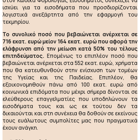
στον Κώδικα Φορολογίας Εισοδήματος συνεχίζει να
ισχύει για τα εισοδήματα που προσδιορίζονται
λογιστικά ανεξάρτητα από την εφαρμογή του
τεκμηρίου.
Το συνολικό ποσό που βεβαιώνεται ανέρχεται σε
716 εκατ. ευρώ μείον 164 εκατ. ευρώ που αφορά την
ελάφρυνση από την μείωση κατά 50% του τέλους
επιτηδεύματος.
Επομένως το επιπλέον ποσό που
βεβαιώνεται ανέρχεται στα 552 εκατ. ευρώ, χρήματα
που θα κατευθυνθούν στην ενίσχυση των τομέων
της Υγείας και της Παιδείας. Επιπλέον, θα
εξοικονομηθούν πάνω από 100 εκατ. ευρώ από
κοινωνικά επιδόματα που μέχρι σήμερα δίνονται σε
ελεύθερους επαγγελματίες που υποδηλώνουν τα
εισοδήματα τους και ως εκ τούτου δεν τα
δικαιούνται και στη συνέχεια θα δοθούν σε εκείνους
τους ευάλωτους συμπολίτες μας που πραγματικά
έχουν ανάγκη.