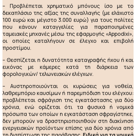
– Προβλέπεται χρηματικό μπόνους ίσο με το
δεκαπλάσιο της αξίας της συναλλαγής (με ελάχιστο
100 ευρώ και μέγιστο 3.000 ευρώ) για τους πολίτες
που κάνουν καταγγελίες για παραποιημένες
ταμειακές μηχανές μέσω της εφαρμογής «Appodixi»,
οι οποίες καταλήγουν σε έλεγχο και επιβολή
προστίμου.
– Θεσπίζεται η δυνατότητα καταγραφής ήχου ή και
εικόνας με κάμερες κατά τη διάρκεια των
φορολογικών/ τελωνειακών ελέγχων.
– Αυστηροποιούνται οι κυρώσεις για νοθεία,
λαθρεμπόριο καυσίμων ή παρεμπόδιση του ελέγχου:
προβλέπεται σφράγιση της εγκατάστασης για δύο
χρόνια, ενώ ορίζεται ότι τα φυσικά ή νομικά
πρόσωπα των οποίων η εγκατάσταση σφραγίστηκε,
δεν μπορούν να δραστηριοποιηθούν στη διακίνηση
ενεργειακών προϊόντων επίσης για δύο χρόνια από
τη διαπίστωση της παράβασης.
Ειδικά για τα νομικά