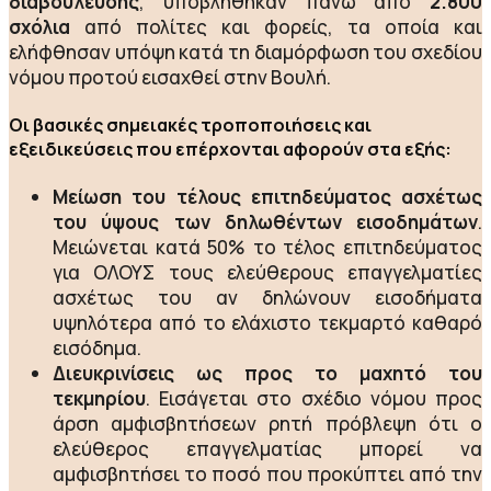
διαβούλευσης
, υποβλήθηκαν πάνω από
2.800
σχόλια
από πολίτες και φορείς, τα οποία και
ελήφθησαν υπόψη κατά τη διαμόρφωση του σχεδίου
νόμου προτού εισαχθεί στην Βουλή.
Οι βασικές σημειακές τροποποιήσεις και
εξειδικεύσεις που επέρχονται αφορούν στα εξής:
Μείωση του τέλους επιτηδεύματος ασχέτως
του ύψους των δηλωθέντων εισοδημάτων
.
Μειώνεται κατά 50% το τέλος επιτηδεύματος
για ΟΛΟΥΣ τους ελεύθερους επαγγελματίες
ασχέτως του αν δηλώνουν εισοδήματα
υψηλότερα από το ελάχιστο τεκμαρτό καθαρό
εισόδημα.
Διευκρινίσεις ως προς το μαχητό του
τεκμηρίου
. Εισάγεται στο σχέδιο νόμου προς
άρση αμφισβητήσεων ρητή πρόβλεψη ότι ο
ελεύθερος επαγγελματίας μπορεί να
αμφισβητήσει το ποσό που προκύπτει από την