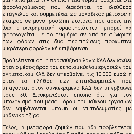
μια 4ετία μετά την ψήφιση του νόμου, ορίζεται ότι
φορολογούμενος που διακόπτει το ελεύθερο
επάγγελμα και συμμετέχει ως μοναδικός μέτοχος ή
εταίρος σε μονοπρόσωπη εταιρεία που ασκεί την
ίδια επιχειρηματική δραστηριότητα, μπορεί να
φορολογείται με το τεκμήριο αν από τη σύγκριση
των φόρων στις δυο περιπτώσεις προκύπτει
μικρότερη φορολογική επιβάρυνση.
Προβλέπεται ότι η προσαύξηση λόγω ΚΑΔ δεν ισχύει
όταν ο μέσος όρος του ετήσιου κύκλου εργασιών του
αντίστοιχου ΚΑΔ δεν υπερβαίνει τις 10.000 ευρώ ή
όταν το πλήθος των επιτηδευματιών που
υπάγονται στον συγκεκριμένο ΚΑΔ δεν υπερβαίνει
τους 30. Διευκρινίζεται επίσης ότι για τον
υπολογισμό του μέσου όρου του κύκλου εργασιών
δεν λαμβάνονται υπόψη οι επιτηδευματίες με
μηδενικό τζίρο.
Τέλος, η μεταφορά ζημιών που ήδη προβλέπεται