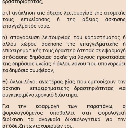
δραστηριότητας,
στ) ανάκληση της άδειας λειτουργίας της ατομικής
τους επιχείρησης ή της άδειας άσκησης
επαγγέλματός τους,
η) απαγόρευση λειτουργίας του καταστήματος ή
άλλου χώρου άσκησης της επαγγελματικής ή
επιχειρηματικής τους δραστηριότητας σε εφαρμογή
απόφασης δημόσιας αρχής για λόγους προστασίας
της δημόσιας υγείας ή άλλου λόγου που υπαγορεύει
το δημόσιο συμφέρον,
θ) άλλοι λόγοι ανωτέρας βίας που εμποδίζουν την
άσκηση επιχειρηματικής δραστηριότητας για
συγκεκριμένο χρονικό διάστημα.
Για την εφαρμογή των παραπάνω, ο
φορολογούμενος υποβάλλει στη φορολογική
διοίκηση τα αναγκαία δικαιολογητικά για την
απόδειξη των ισχυρισμών του.