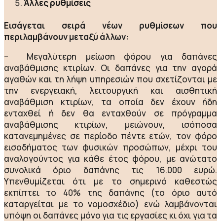
Άλλες ρυθμίσεις
Εισάγεται σειρά νέων ρυθμίσεων που
περιλαμβάνουν μεταξύ άλλων:
– Μεγαλύτερη μείωση φόρου για δαπάνες
αναβάθμισης κτιρίων. Οι δαπάνες για την αγορά
αγαθών και τη λήψη υπηρεσιών που σχετίζονται με
την ενεργειακή, λειτουργική και αισθητική
αναβάθμιση κτιρίων, τα οποία δεν έχουν ήδη
ενταχθεί ή δεν θα ενταχθούν σε πρόγραμμα
αναβάθμισης κτιρίων, μειώνουν, ισόποσα
κατανεμημένες σε περίοδο πέντε ετών, τον φόρο
εισοδήματος των φυσικών προσώπων, μέχρι του
αναλογούντος για κάθε έτος φόρου, με ανώτατο
συνολικά όριο δαπάνης τις 16.000 ευρώ.
Υπενθυμίζεται ότι με το σημερινό καθεστώς
εκπίπτει το 40% της δαπάνης (το όριο αυτό
καταργείται με το νομοσχέδιο) ενώ λαμβάνονται
υπόψη οι δαπάνες μόνο για τις εργασίες κι όχι για τα