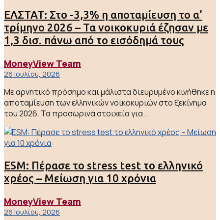
ΕΛΣΤΑΤ: Στο -3,3% η αποταμίευση το α’
τρίμηνο 2026 – Τα νοικοκυριά έζησαν με
1,3 δισ. πάνω από το εισόδημά τους
MoneyView Team
26 Ιουλίου, 2026
Με αρνητικό πρόσημο και μάλιστα διευρυμένο κινήθηκε η
αποταμίευση των ελληνικών νοικοκυριών στο ξεκίνημα
του 2026. Τα προσωρινά στοιχεία για...
ESM: Πέρασε το stress test το ελληνικό
χρέος – Μείωση για 10 χρόνια
MoneyView Team
26 Ιουλίου, 2026