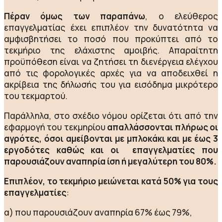
Πέραν όμως των παραπάνω
, ο ελεύθερος
επαγγελματίας έχει επιπλέον την δυνατότητα να
αμφισβητήσει το ποσό που προκύπτει από το
τεκμήριο της ελάχιστης αμοιβής. Απαραίτητη
προϋπόθεση είναι να ζητήσει τη διενέργεια ελέγχου
από τις φορολογικές αρχές για να αποδειχθεί η
ακρίβεια της δήλωσής του για εισόδημα μικρότερο
του τεκμαρτού.
Παράλληλα, στο σχέδιο νόμου ορίζεται ότι από την
εφαρμογή του τεκμηρίου
απαλλάσσονται πλήρως
οι
αγρότες, όσοι αμείβονται με μπλοκάκι και με έως 3
εργοδότες καθώς και οι επαγγελματίες που
παρουσιάζουν αναπηρία ίση ή μεγαλύτερη του 80%.
Επιπλέον, το τεκμήριο μειώνεται κατά 50% για τους
επαγγελματίες
:
α) που παρουσιάζουν αναπηρία 67% έως 79%,