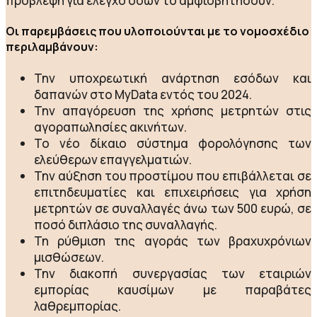
πρόβλεψη για έλεγχο όσων το αμφισβητήσουν.
Οι παρεμβάσεις που υλοποιούνται με το νομοσχέδιο
περιλαμβάνουν:
Την υποχρεωτική ανάρτηση εσόδων και
δαπανών στο MyData εντός του 2024.
Την απαγόρευση της χρήσης μετρητών στις
αγοραπωλησίες ακινήτων.
Το νέο δίκαιο σύστημα φορολόγησης των
ελεύθερων επαγγελματιών.
Την αύξηση του προστίμου που επιβάλλεται σε
επιτηδευματίες και επιχειρήσεις για χρήση
μετρητών σε συναλλαγές άνω των 500 ευρώ, σε
ποσό διπλάσιο της συναλλαγής.
Τη ρύθμιση της αγοράς των βραχυχρόνιων
μισθώσεων.
Την διακοπή συνεργασίας των εταιριών
εμπορίας καυσίμων με παραβάτες
λαθρεμπορίας.