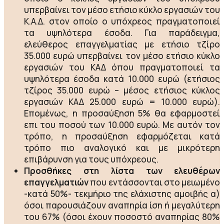
υπερβαίνει τον μέσο ετήσιο κύκλο εργασιών του
Κ.Α.Δ. στον οποίο ο υπόχρεος πραγματοποιεί
τα υψηλότερα έσοδα. Για παράδειγμα,
ελεύθερος επαγγελματίας με ετήσιο τζίρο
35.000 ευρώ υπερβαίνει τον μέσο ετήσιο κύκλο
εργασιών του ΚΑΔ όπου πραγματοποιεί τα
υψηλότερα έσοδα κατά 10.000 ευρώ (ετήσιος
τζίρος 35.000 ευρώ – μέσος ετήσιος κύκλος
εργασιών ΚΑΔ 25.000 ευρώ = 10.000 ευρώ).
Επομένως, η προσαύξηση 5% θα εφαρμοστεί
επι του ποσού των 10.000 ευρώ. Με αυτόν τον
τρόπο, η προσαύξηση εφαρμόζεται κατά
τρόπο πιο αναλογικό και με μικρότερη
επιβάρυνση για τους υπόχρεους.
Προσθήκες στη λίστα των ελευθέρων
επαγγελματιών
που εντάσσονται στο μειωμένο
-κατά 50%- τεκμήριο της ελάχιστης αμοιβής α)
όσοι παρουσιάζουν αναπηρία ίση ή μεγαλύτερη
του 67% (όσοι έχουν ποσοστό αναπηρίας 80%