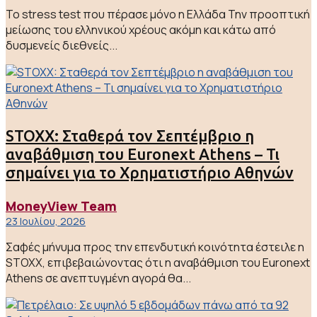
Το stress test που πέρασε μόνο η Ελλάδα Την προοπτική
μείωσης του ελληνικού χρέους ακόμη και κάτω από
δυσμενείς διεθνείς...
STOXX: Σταθερά τον Σεπτέμβριο η
αναβάθμιση του Euronext Athens – Τι
σημαίνει για το Χρηματιστήριο Αθηνών
MoneyView Team
23 Ιουλίου, 2026
Σαφές μήνυμα προς την επενδυτική κοινότητα έστειλε η
STOXX, επιβεβαιώνοντας ότι η αναβάθμιση του Euronext
Athens σε ανεπτυγμένη αγορά θα...