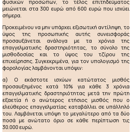
φυσικών προσώπων, το τέλος επιτηδεύματος
μειώνεται στα 300 ευρώ από 600 ευρώ που ισχύει
σήμερα.
Προκειμένου να μην υπάρχει εξισωτική αντίληψη, το
ύψος της προσωπικής αυτής συνεισφοράς
προσαυξάνεται ανάλογα με τα χρόνια της
επαγγελματικής δραστηριότητας, το σύνολο της
μισθοδοσίας και το ύψος του τζίρου της
επιχείρησης. Συγκεκριμένα, για τον υπολογισμό της
φορολογίας λαμβάνονται υπόψιν:
α) Ο εκάστοτε ισχύων κατώτατος μισθός
προσαυξημένος κατά 10% για κάθε 3 χρόνια
επαγγελματικής δραστηριότητας μετά την πρώτη
εξαετία ή ο ανώτερος ετήσιος μισθός που ο
ελεύθερος επαγγελματίας καταβάλλει σε υπάλληλό
του. Λαμβάνεται υπόψη το μεγαλύτερο από τα δύο
ποσά με ανώτατο όριο σε κάθε περίπτωση τις
30.000 ευρώ.