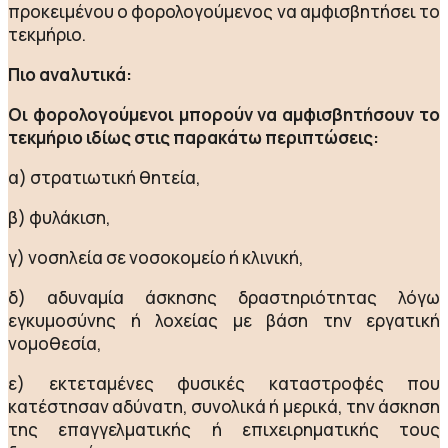
προκειμένου ο φορολογούμενος να αμφισβητήσει το
τεκμήριο.
Πιο αναλυτικά:
Οι φορολογούμενοι μπορούν να αμφισβητήσουν το
τεκμήριο ιδίως στις παρακάτω περιπτώσεις:
α) στρατιωτική θητεία,
β) φυλάκιση,
γ) νοσηλεία σε νοσοκομείο ή κλινική,
δ) αδυναμία άσκησης δραστηριότητας λόγω
εγκυμοσύνης ή λοχείας με βάση την εργατική
νομοθεσία,
ε) εκτεταμένες φυσικές καταστροφές που
κατέστησαν αδύνατη, συνολικά ή μερικά, την άσκηση
της επαγγελματικής ή επιχειρηματικής τους