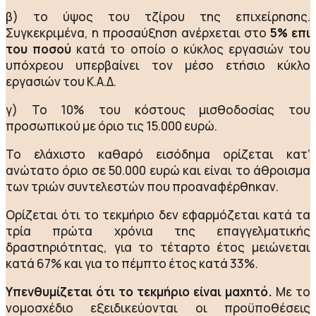
β) το ύψος του τζίρου της επιχείρησης.
Συγκεκριμένα, η προσαύξηση ανέρχεται στο
5%
επι
του ποσού
κατά το οποίο ο κύκλος εργασιών του
υπόχρεου υπερβαίνει τον μέσο ετήσιο κύκλο
εργασιών του Κ.Α.Δ.
γ) Το 10% του κόστους μισθοδοσίας του
προσωπικού με όριο τις 15.000 ευρώ.
Το ελάχιστο καθαρό εισόδημα ορίζεται κατ’
ανώτατο όριο σε 50.000 ευρώ και είναι το άθροισμα
των τριών συντελεστών που προαναφέρθηκαν.
Ορίζεται ότι το τεκμήριο δεν εφαρμόζεται κατά τα
τρία πρώτα χρόνια της επαγγελματικής
δραστηριότητας, για το τέταρτο έτος μειώνεται
κατά 67% και για το πέμπτο έτος κατά 33%.
Υπενθυμίζεται ότι το τεκμήριο είναι μαχητό.
Με το
νομοσχέδιο εξειδικεύονται οι προϋποθέσεις