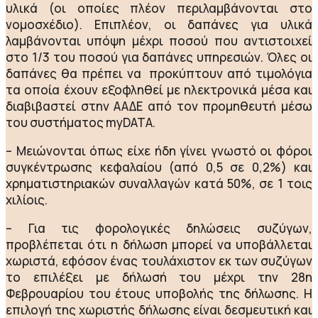
υλικά (οι οποίες πλέον περιλαμβάνονται στο
νομοσχέδιο). Επιπλέον, οι δαπάνες για υλικά
λαμβάνονται υπόψη μέχρι ποσού που αντιστοιχεί
στο 1/3 του ποσού για δαπάνες υπηρεσιών. Όλες οι
δαπάνες θα πρέπει να προκύπτουν από τιμολόγια
τα οποία έχουν εξοφληθεί με ηλεκτρονικά μέσα και
διαβιβαστεί στην ΑΑΔΕ από τον προμηθευτή μέσω
του συστήματος myDATA.
– Μειώνονται όπως είχε ήδη γίνει γνωστό οι φόροι
συγκέντρωσης κεφαλαίου (από 0,5 σε 0,2%) και
χρηματιστηριακών συναλλαγών κατά 50%, σε 1 τοις
χιλίοις.
– Για τις φορολογικές δηλώσεις συζύγων,
προβλέπεται ότι η δήλωση μπορεί να υποβάλλεται
χωριστά, εφόσον ένας τουλάχιστον εκ των συζύγων
το επιλέξει με δήλωσή του μέχρι την 28η
Φεβρουαρίου του έτους υποβολής της δήλωσης. Η
επιλογή της χωριστής δήλωσης είναι δεσμευτική και