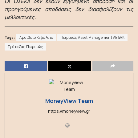
Οι ΟΣΕΚΑ δεν έχουν εγγυημένη απόδοση και οι
προηγούμενες αποδόσεις δεν διασφαλίζουν τις
μελλοντικές.
Tags:
Αμοιβαίο Κεφάλαιο
Πειραιώς Asset Management ΑΕΔΑΚ
Τράπεζας Πειραιώς
MoneyView Team
https://moneyview.gr