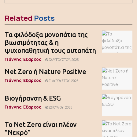
Related
Posts
Τα φιλόδοξα μονοπάτια της
βιωσιμότητας & η
ψυχοπαθητική τους αυταπάτη
Γιάννης Έξαρχος
22 ΑΥΓΟΎΣΤΟΥ, 2025
Net Zero ή Nature Positive
Γιάννης Έξαρχος
21 ΑΥΓΟΎΣΤΟΥ, 2025
Βιογήρανση & ESG
Γιάννης Έξαρχος
22 ΙΟΥΛΊΟΥ, 2025
Το Net Zero είναι πλέον
“Νεκρό”