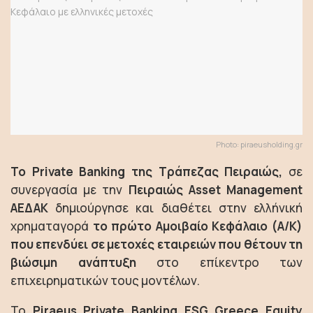
Photo: piraeusholding.gr
Το Private Banking της Τράπεζας Πειραιώς,
σε
συνεργασία με την
Πειραιώς Asset Management
ΑΕΔΑΚ
δημιούργησε και διαθέτει στην ελλήνική
χρηματαγορά
το πρώτο Αμοιβαίο Κεφάλαιο (Α/Κ)
που επενδύει σε μετοχές εταιρειών που θέτουν τη
βιώσιμη ανάπτυξη
στο επίκεντρο των
επιχειρηματικών τους μοντέλων.
Το
Piraeus Private Banking ESG Greece Equity