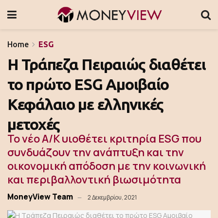
Home
ESG
Η Τράπεζα Πειραιώς διαθέτει
το πρώτο ESG Αμοιβαίο
Κεφάλαιο με ελληνικές
μετοχές
Το νέο Α/Κ υιοθέτει κριτηρία ESG που
συνδυάζουν την ανάπτυξη και την
οικονομική απόδοση με την κοινωνική
και περιβαλλοντική βιωσιμότητα
MoneyView Team
2 Δεκεμβρίου, 2021