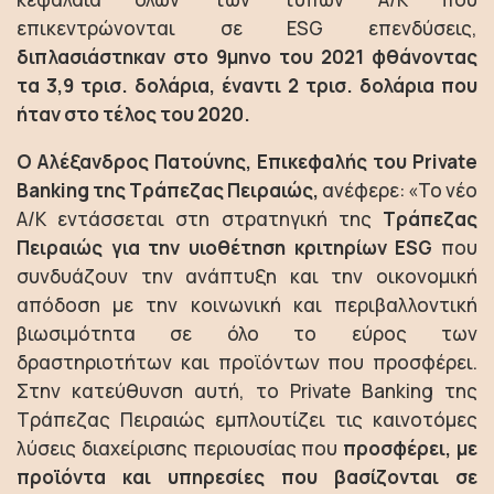
επικεντρώνονται σε ESG επενδύσεις,
διπλασιάστηκαν στο 9μηνο του 2021 φθάνοντας
τα 3,9 τρισ. δολάρια, έναντι 2 τρισ. δολάρια που
ήταν στο τέλος του 2020.
Ο Αλέξανδρος Πατούνης, Επικεφαλής του Private
Banking της Τράπεζας Πειραιώς,
ανέφερε: «Το νέο
Α/Κ εντάσσεται στη στρατηγική της
Τράπεζας
Πειραιώς για την υιοθέτηση κριτηρίων ESG
που
συνδυάζουν την ανάπτυξη και την οικονομική
απόδοση με την κοινωνική και περιβαλλοντική
βιωσιμότητα σε όλο το εύρος των
δραστηριοτήτων και προϊόντων που προσφέρει.
Στην κατεύθυνση αυτή, το Private Banking της
Τράπεζας Πειραιώς εμπλουτίζει τις καινοτόμες
λύσεις διαχείρισης περιουσίας που
προσφέρει, με
προϊόντα και υπηρεσίες που βασίζονται σε