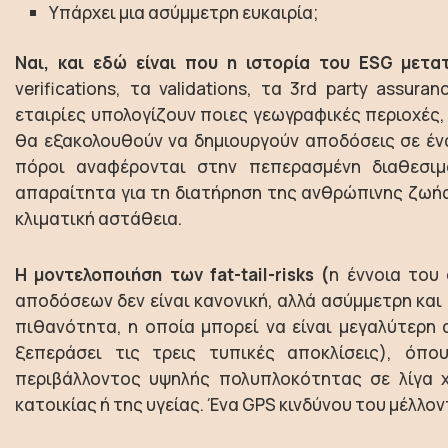
Υπάρχει μια ασύμμετρη ευκαιρία;
Ναι, και εδώ είναι που η ιστορία του ESG μετατ
verifications, τα validations, τα 3rd party assura
εταιρίες υπολογίζουν ποιες γεωγραφικές περιοχές,
θα εξακολουθούν να δημιουργούν αποδόσεις σε ένα
πόροι αναφέρονται στην πεπερασμένη διαθεσιμ
απαραίτητα για τη διατήρηση της ανθρώπινης ζωής 
κλιματική αστάθεια.
Η μοντελοποιήση των fat-tail-risks (
η έννοια του
αποδόσεων δεν είναι κανονική, αλλά ασύμμετρη και 
πιθανότητα, η οποία μπορεί να είναι μεγαλύτερη 
ξεπεράσει τις τρεις τυπικές αποκλίσεις), όπο
περιβάλλοντος υψηλής πολυπλοκότητας σε λίγα χ
κατοικίας ή της υγείας. Ένα GPS κινδύνου του μέλλο