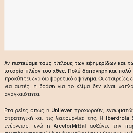
Αν πιστεύαμε τους τίτλους των εφημερίδων και των
ιστορία πλέον του χθες. Πολύ δαπανηρή και πολύ 
προκύπτει ενα διαφορετικό αφήγημα. Οι εταιρείες 
για αυτές, η δράση για το κλίμα δεν είναι «απλά
αναγκαιότητα.
Εταιρείες όπως η
Unilever
προχωρούν, ενσωματών
στρατηγική και τις λειτουργίες της. Η
Iberdrola
δ
ενέργειας, ενώ η
ArcelorMittal
αυξάνει την παρ