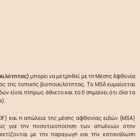
ικιλότητας)
μπορεἰ να μετρηθεί με τη Μέσης Αφθονία
ας της τοπικής βιοποικιλότητας. Το MSA κυμαίνεται
δών είναι πλήρως άθικτο και το 0 σημαίνει ότι όλα τα
α).
DF) και η απώλεια της μέσης αφθονίας ειδών (MSA)
θως για την ποσοτικοποίηση των απωλειών στην
χετίζονται με την παραγωγή και την κατανάλωση