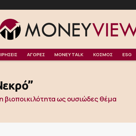
ΙΡΗΣΕΙΣ
ΑΓΟΡΕΣ
MONEY TALK
ΚΟΣΜΟΣ
ESG
“Νεκρό”
τη βιοποικιλότητα ως ουσιώδες θέμα