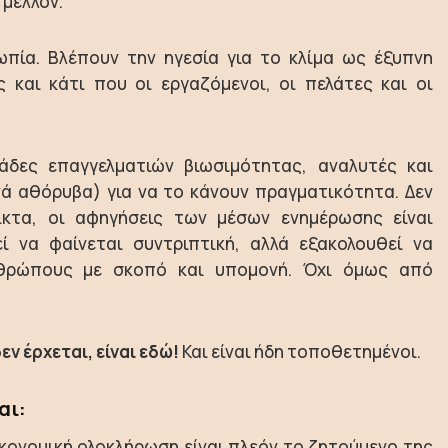
μέλλον.
ωπία. Βλέπουν την ηγεσία για το κλίμα ως έξυπνη
ς και κάτι που οι εργαζόμενοι, οι πελάτες και οι
άδες επαγγελματιών βιωσιμότητας, αναλυτές και
νά αθόρυβα) για να το κάνουν πραγματικότητα. Δεν
εικτα, οι αφηγήσεις των μέσων ενημέρωσης είναι
 να φαίνεται συντριπτική, αλλά εξακολουθεί να
θρώπους με σκοπό και υπομονή. Όχι όμως από
εν έρχεται, είναι εδώ!
Και είναι ήδη τοποθετημένοι.
αι:
ικονομική ολοκλήρωση είναι πλεόν το ζητούμενο της