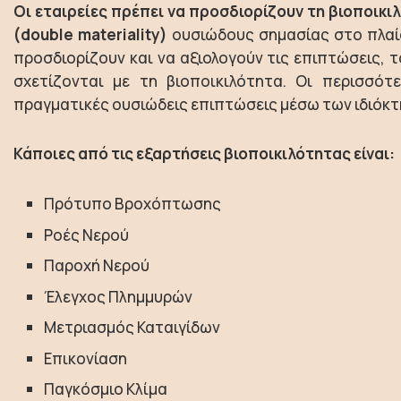
Οι εταιρείες πρέπει να προσδιορίζουν τη βιοποικι
(double materiality)
ουσιώδους σημασίας στο πλαίσ
προσδιορίζουν και να αξιολογούν τις επιπτώσεις, το
σχετίζονται με τη βιοποικιλότητα. Οι περισσότ
πραγματικές ουσιώδεις επιπτώσεις μέσω των ιδιόκ
Κάποιες από τις εξαρτήσεις βιοποικιλότητας είναι:
Πρότυπο Βροχόπτωσης
Ροές Νερού
Παροχή Νερού
Έλεγχος Πλημμυρών
Μετριασμός Καταιγίδων
Επικονίαση
Παγκόσμιο Κλίμα