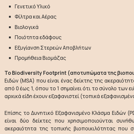
Γενετικό Υλικό
Φίλτρα και Αέρας
Βιολογικά
Ποιότητα εδάφους
Εξυγίανση Στερεών Αποβλήτων
Προμήθεια Βιομάζας
Το Biodiversity Footprint (αποτυπώματα της βιοπο
Ειδών (MSA) που είναι ένας δείκτης της ακεραιότητ
από 0 έως 1, όπου το 1 σημαίνει ότι το σύνολο των ει
αρχικά είδη έχουν εξαφανιστεί (τοπικά εξαφανισμέν
Επίσης το Δυνητικό Εξαφανισμένο Κλάσμα Ειδών (P
είναι δύο δείκτες που χρησιμοποιούνται συνή
ακεραιότητα της τοπικής βιοποικιλότητας που σ