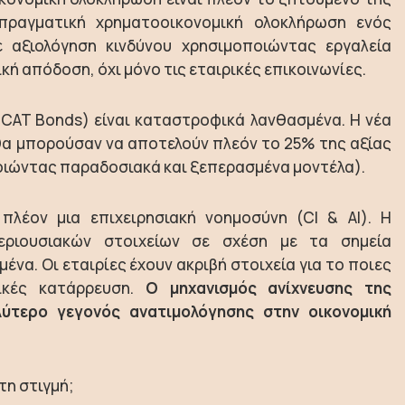
ραγματική χρηματοοικονομική ολοκλήρωση ενός
 αξιολόγηση κινδύνου χρησιμοποιώντας εργαλεία
ή απόδοση, όχι μόνο τις εταιρικές επικοινωνίες.
, CAT Bonds) είναι καταστροφικά λανθασμένα. Η νέα
ι θα μπορούσαν να αποτελούν πλεόν το 25% της αξίας
οιώντας παραδοσιακά και ξεπερασμένα μοντέλα).
πλέον μια επιχειρησιακή νοημοσύνη (CI & ΑΙ). Η
ριουσιακών στοιχείων σε σχέση με τα σημεία
α. Οι εταιρίες έχουν ακριβή στοιχεία για το ποιες
ικές κατάρρευση.
Ο μηχανισμός ανίχνευσης της
λύτερο γεγονός ανατιμολόγησης στην οικονομική
τη στιγμή;