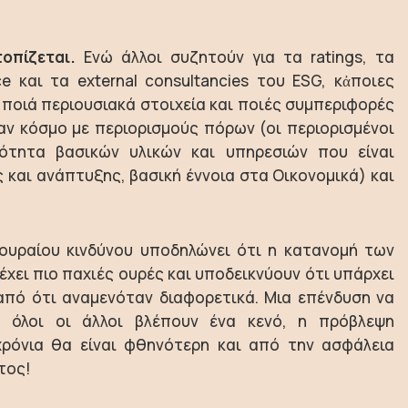
οπίζεται.
Ενώ άλλοι συζητούν για τα ratings, τα
nce και τα external consultancies του ESG, κἀποιες
 ποιά περιουσιακά στοιχεία και ποιές συμπεριφορές
ν κόσμο με περιορισμούς πόρων (οι περιορισμένοι
ότητα βασικών υλικών και υπηρεσιών που είναι
και ανάπτυξης, βασική έννοια στα Οικονομικά) και
 ουραίου κινδύνου υποδηλώνει ότι η κατανομή των
έχει πιο παχιές ουρές και υποδεικνύουν ότι υπάρχει
από ότι αναμενόταν διαφορετικά. Μια επένδυση να
υ όλοι οι άλλοι βλέπουν ένα κενό, η πρόβλεψη
ρόνια θα είναι φθηνότερη και από την ασφάλεια
ντος!