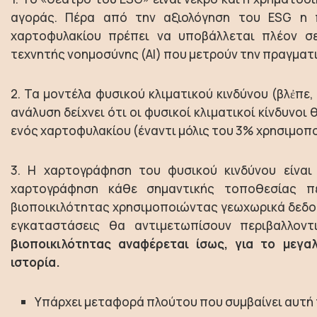
αγοράς. Πέρα από την αξιολόγηση του ESG η π
χαρτοφυλακίου πρέπει να υποβάλλεται πλέον σε
τεχνητής νοημοσύνης (ΑΙ) που μετρούν την πραγματικ
2. Τα μοντέλα φυσικού κλιματικού κινδύνου (βλἐπε
ανάλυση δείχνει ότι οι φυσικοί κλιματικοί κίνδυνο
ενός χαρτοφυλακίου (έναντι μόλις του 3% χρησιμοπ
3. Η χαρτογράφηση του φυσικού κινδύνου είναι 
χαρτογράφηση κάθε σημαντικής τοποθεσίας πε
βιοποικιλότητας χρησιμοποιώντας γεωχωρικά δεδομέν
εγκαταστάσεις θα αντιμετωπίσουν περιβαλλοντ
βιοποικιλότητας αναφέρεται ίσως, για το μεγα
ιστορία.
Υπάρχει μεταφορά πλούτου που συμβαίνει αυτή 