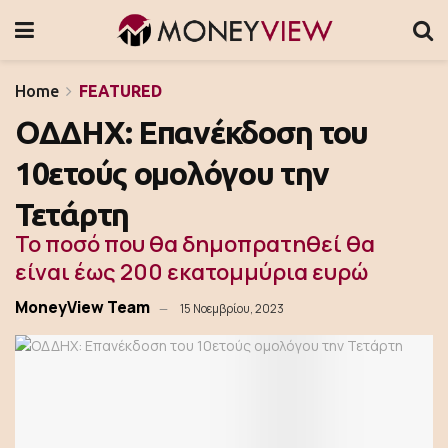
Home
FEATURED
ΟΔΔΗΧ: Eπανέκδοση του
10ετούς ομολόγου την
Τετάρτη
Το ποσό που θα δημοπρατηθεί θα
είναι έως 200 εκατομμύρια ευρώ
MoneyView Team
15 Νοεμβρίου, 2023