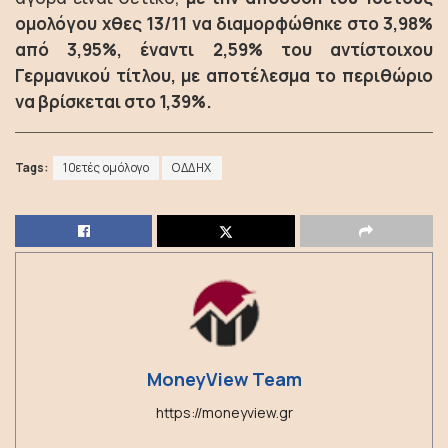
ομολόγου χθες 13/11 να διαμορφώθηκε στο 3,98%
από 3,95%, έναντι 2,59% του αντίστοιχου
Γερμανικού τίτλου, με αποτέλεσμα το περιθώριο
να βρίσκεται στο 1,39%.
Tags:
10ετές ομόλογο
ΟΔΔΗΧ
MoneyView Team
https://moneyview.gr