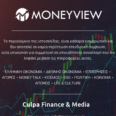
Το περιεχόμενο της ιστοσελίδας, είναι καθαρά ενημερωτικό και
δεν αποτελεί σε καμία περίπτωση επενδυτική συμβουλή,
ούτε υποκίνηση για συμμετοχή σε οποιαδήποτε συναλλαγή που θα
ληφθεί με βάση τις πληροφορίες αυτές.
ΕΛΛΗΝΙΚΗ ΟΙΚΟΝΟΜΙΑ
•
ΔΙΕΘΝΗΣ ΟΙΚΟΝΟΜΙΑ
•
ΕΠΙΧΕΙΡΗΣΕΙΣ
•
ΑΓΟΡΕΣ
•
MONEY TALK
•
ΚΟΣΜΟΣ
•
ESG
•
ΠΟΛΙΤΙΚΗ
•
ΚΟΙΝΩΝΙΑ
•
ΑΠΟΨΕΙΣ
•
LIFE & CULTURE
Culpa
Finance & Media