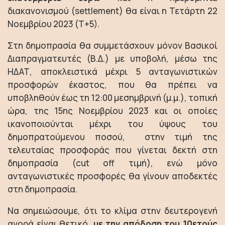
διακανονισμού (settlement) θα είναι η Τετάρτη 22
Νοεμβρίου 2023 (Τ+5).
Στη δημοπρασία θα συμμετάσχουν μόνον Βασικοί
Διαπραγματευτές (Β.Δ.) με υποβολή, μέσω της
ΗΔΑΤ, αποκλειστικά μέχρι 5 ανταγωνιστικών
προσφορών έκαστος, που θα πρέπει να
υποβληθούν έως τη 12:00 μεσημβρινή (μ.μ.), τοπική
ώρα, της 15ης Νοεμβρίου 2023 και οι οποίες
ικανοποιούνται μέχρι του ύψους του
δημοπρατούμενου ποσού, στην τιμή της
τελευταίας προσφοράς που γίνεται δεκτή στη
δημοπρασία (cut off τιμή), ενώ μόνο
ανταγωνιστικές προσφορές θα γίνουν αποδεκτές
στη δημοπρασία.
Να σημειώσουμε, ότι το κλίμα στην δευτερογενή
αγορά είναι θετικό,
με την απόδοση του 10ετούς