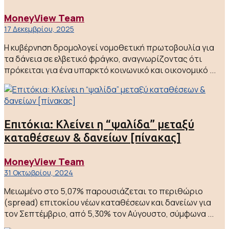
MoneyView Team
17 Δεκεμβρίου, 2025
Η κυβέρνηση δρομολογεί νομοθετική πρωτοβουλία για
τα δάνεια σε ελβετικό φράγκο, αναγνωρίζοντας ότι
πρόκειται για ένα υπαρκτό κοινωνικό και οικονομικό ...
Επιτόκια: Κλείνει η “ψαλίδα” μεταξύ
καταθέσεων & δανείων [πίνακας]
MoneyView Team
31 Οκτωβρίου, 2024
Μειωμένο στο 5,07% παρουσιάζεται το περιθώριο
(spread) επιτοκίου νέων καταθέσεων και δανείων για
τον Σεπτέμβριο, από 5,30% τον Αύγουστο, σύμφωνα ...