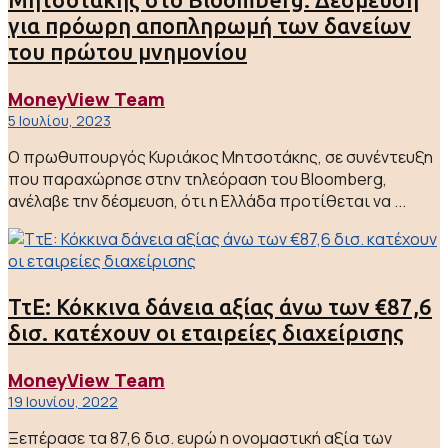
για πρόωρη αποπληρωμή των δανείων
του πρώτου μνημονίου
MoneyView Team
5 Ιουλίου, 2023
Ο πρωθυπουργός Κυριάκος Μητσοτάκης, σε συνέντευξη
που παραχώρησε στην τηλεόραση του Bloomberg,
ανέλαβε την δέσμευση, ότι η Ελλάδα προτίθεται να ...
ΤτΕ: Κόκκινα δάνεια αξίας άνω των €87,6
δισ. κατέχουν οι εταιρείες διαχείρισης
MoneyView Team
19 Ιουνίου, 2022
Ξεπέρασε τα 87,6 δισ. ευρώ η ονομαστική αξία των