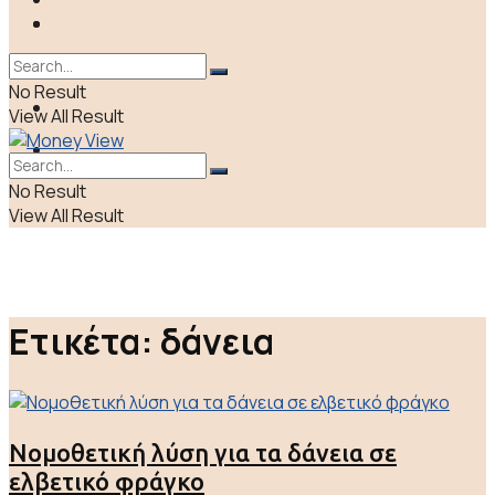
ΠΟΛΙΤΙΚΗ
LIFE & CULTURE
ΕΛΛΑΔΑ
No Result
ΑΠΟΨΕΙΣ
View All Result
LIFE & CULTURE
No Result
View All Result
Ετικέτα:
δάνεια
Νομοθετική λύση για τα δάνεια σε
ελβετικό φράγκο