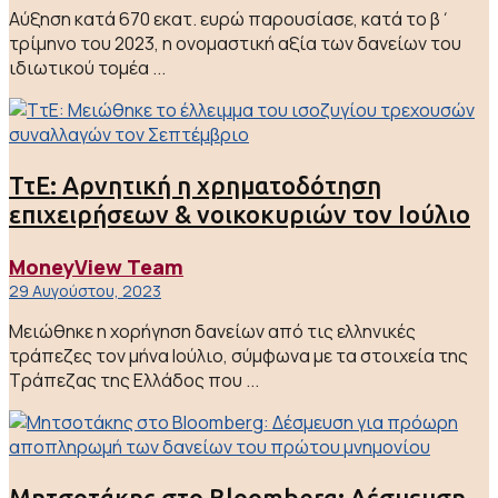
Αύξηση κατά 670 εκατ. ευρώ παρουσίασε, κατά το β΄
τρίμηνο του 2023, η ονομαστική αξία των δανείων του
ιδιωτικού τομέα ...
ΤτΕ: Αρνητική η χρηματοδότηση
επιχειρήσεων & νοικοκυριών τον Ιούλιο
MoneyView Team
29 Αυγούστου, 2023
Μειώθηκε η χορήγηση δανείων από τις ελληνικές
τράπεζες τον μήνα Ιούλιο, σύμφωνα με τα στοιχεία της
Τράπεζας της Ελλάδος που ...
Μητσοτάκης στο Bloomberg: Δέσμευση