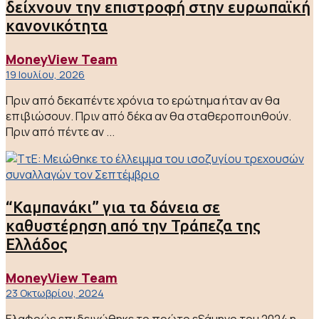
δείχνουν την επιστροφή στην ευρωπαϊκή
κανονικότητα
MoneyView Team
19 Ιουλίου, 2026
Πριν από δεκαπέντε χρόνια το ερώτημα ήταν αν θα
επιβιώσουν. Πριν από δέκα αν θα σταθεροποιηθούν.
Πριν από πέντε αν ...
“Καμπανάκι” για τα δάνεια σε
καθυστέρηση από την Τράπεζα της
Ελλάδος
MoneyView Team
23 Οκτωβρίου, 2024
Ελαφρώς επιδεινώθηκε το πρώτο εξάμηνο του 2024 η