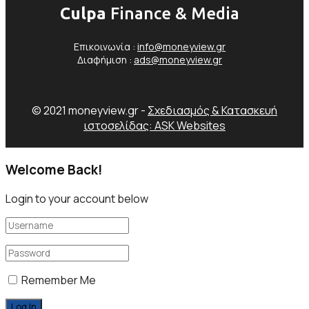
Culpa
Finance & Media
Επικοινωνία :
info@moneyview.gr
Διαφήμιση :
ads@moneyview.gr
© 2021 moneyview.gr -
Σχεδιασμός & Κατασκευή
ιστοσελίδας: ASK Websites
Welcome Back!
Login to your account below
Remember Me