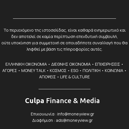
Το περιεχόμενο της ιστοσελίδας, είναι καθαρά ενημερωτικό και
δεν αποτελεί σε καμία περίπτωση επενδυτική συμβουλή,
ούτε υποκίνηση για συμμετοχή σε οποιαδήποτε συναλλαγή που θα
ληφθεί με βάση τις πληροφορίες αυτές.
ΕΛΛΗΝΙΚΗ ΟΙΚΟΝΟΜΙΑ
•
ΔΙΕΘΝΗΣ ΟΙΚΟΝΟΜΙΑ
•
ΕΠΙΧΕΙΡΗΣΕΙΣ
•
ΑΓΟΡΕΣ
•
MONEY TALK
•
ΚΟΣΜΟΣ
•
ESG
•
ΠΟΛΙΤΙΚΗ
•
ΚΟΙΝΩΝΙΑ
•
ΑΠΟΨΕΙΣ
•
LIFE & CULTURE
Culpa
Finance & Media
Επικοινωνία :
info@moneyview.gr
Διαφήμιση :
ads@moneyview.gr