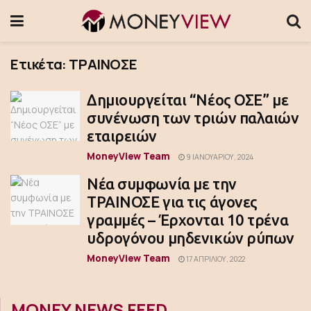
Ετικέτα:
ΤΡΑΙΝΟΣΕ
Δημιουργείται “Νέος ΟΣΕ” με
συνένωση των τριών παλαιών
εταιρειών
MoneyView Team
9 ΙΑΝΟΥΑΡΊΟΥ, 2024
Νέα συμφωνία με την
ΤΡΑΙΝΟΣΕ για τις άγονες
γραμμές – Έρχονται 10 τρένα
υδρογόνου μηδενικών ρύπων
MoneyView Team
17 ΑΠΡΙΛΊΟΥ, 2022
MONEY NEWS FEED