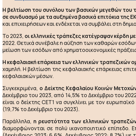
Η βελτίωση του συνόλου των βασικών μεγεθών του τ
σε συνδυασμό με τα αυξημένα βασικά επιτόκια της Ε
και επιχειρήσεων και ενδέχεται να συμβάλει στη δημ
Το 2023,
οι ελληνικές τράπεζες κατέγραψαν κέρδη μ
2022. Θετικά συνέβαλε η αύξηση των καθαρών εσόδων
μείωση των εσόδων από χρηματοοικονομικές πράξεις 
Η κεφαλαιακή επάρκεια των ελληνικών τραπεζικών ο
χαμηλή. Η βελτίωση της κεφαλαιακής επάρκειας επιτ
κεφαλαιακών μέσων.
Συγκεκριμένα,
ο Δείκτης Κεφαλαίου Κοινών Μετοχών 
Δεκέμβριο του 2023, από 14,5% το Δεκέμβριο του 2022
είναι ο δείκτης CET1 να συγκλίνει με τον ευρωπαϊκό
(19,7% το Δεκέμβριο του 2023).
Παράλληλα,
η ρευστότητα των ελληνικών τραπεζών
διαμορφώνονται σε πολύ ικανοποιητικό επίπεδο. 
(Δεκέμβριος 2023: 6,6%, Δεκέμβριος 2022: 8,7%) μ