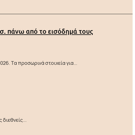
ισ. πάνω από το εισόδημά τους
26. Τα προσωρινά στοιχεία για...
 διεθνείς...