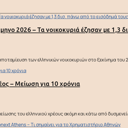
ίμηνο 2026 – Τα νοικοκυριά έζησαν με 1,3 δ
ποταμίευση των ελληνικών νοικοκυριών στο ξεκίνημα του 20
ρέος – Μείωση για 10 χρόνια
είωσης του ελληνικού χρέους ακόμη και κάτω από δυσμενείς