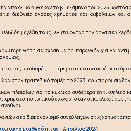
ητα αποκλιμακώθηκαν το β΄ εξάμηνο του 2023, ωστόσ
τις διεθνείς αγορές χρήματος και κεφαλαίων και οι
εμελιώδη μεγέθη τους, ενισχύοντας την οργανική κερδ
ε καλύτερη θέση σε σχέση με το παρελθόν για να αντ
ονομίας.
ίς και τις υποδομές του χρηματοπιστωτικού συστήμα
χώρα στον τραπεζικό τομέα το 2023, ενώ παρουσιάζοντ
νικών πλαισίων για το κυκλικά ουδέτερο αντικυκλικό
 χρηματοπιστωτικού κύκλου, όταν οι κυκλικοί συστημι
 κινδύνου.
χνολογιών στο διακανονισμό συναλλαγών στις χρηματοπι
στωτικής Σταθερότητας – Απρίλιος 2024