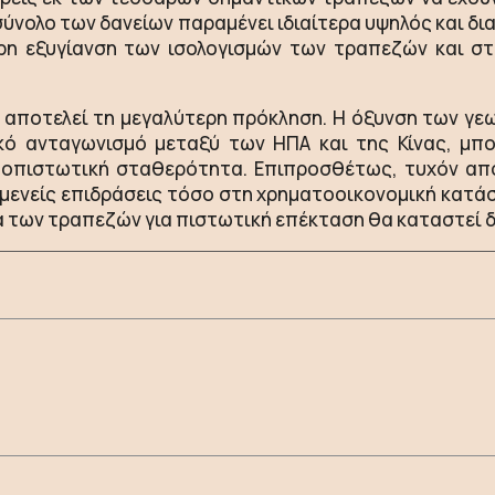
ύνολο των δανείων παραμένει ιδιαίτερα υψηλός και δι
ρη εξυγίανση των ισολογισμών των τραπεζών και σ
 αποτελεί τη μεγαλύτερη πρόκληση. Η όξυνση των γε
ό ανταγωνισμό μεταξύ των ΗΠΑ και της Κίνας, μπο
ατοπιστωτική σταθερότητα. Επιπροσθέτως, τυχόν α
μενείς επιδράσεις τόσο στη χρηματοοικονομική κατάσ
α των τραπεζών για πιστωτική επέκταση θα καταστεί 