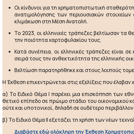
Οι κίνδυνοι για τη χρηματοπιστωτική σταθερότ
ανατιμολόγησης των περιουσιακών στοιχείων σ
κλιμάκωση στη Μέση Ανατολή.
Το 2023, οι ελληνικές τράπεζες βελτίωσαν τα θ
την ποιότητα χαρτοφυλακίου τους.
Κατά συνέπεια, οι ελληνικές τράπεζες είναι σ
σειρά τους την ανθεκτικότητα της ελληνικής οικ
Βελτίωση παρατηρήθηκε και στους λοιπούς τομε
Η Έκθεση επικεντρώνεται στις εξελίξεις που έλαβαν 
α) Το Ειδικό Θέμα Ι παρέχει μια επισκόπηση των εθ
θετικό επίπεδο σε πρώιμο στάδιο του οικονομικού και
ούτε και υποτονικοί, δηλαδή σε ουδέτερο περιβάλλον
β) Το Ειδικό Θέμα ΙΙ εξετάζει τη χρήση των νέων τε
Διαβάστε εδώ ολόκληρη την Έκθεση Χρηματοπι