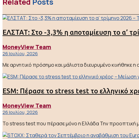
Related
Posts
ΕΛΣΤΑΤ: Στο -3,3% η αποταμίευση το α’ τρ
MoneyView Team
26 Ιουλίου, 2026
Με αρνητικό πρόσημο και μάλιστα διευρυμένο κινήθηκε η α
ESM: Πέρασε το stress test το ελληνικό χ
MoneyView Team
26 Ιουλίου, 2026
Το stress test που πέρασε μόνο η Ελλάδα Την προοπτική μ