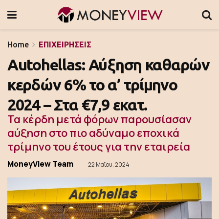
Home
ΕΠΙΧΕΙΡΗΣΕΙΣ
Autohellas: Αύξηση καθαρών
κερδών 6% το α’ τρίμηνο
2024 – Στα €7,9 εκατ.
Τα κέρδη μετά φόρων παρουσίασαν
αύξηση στο πιο αδύναμο εποχικά
τρίμηνο του έτους για την εταιρεία
MoneyView Team
22 Μαΐου, 2024