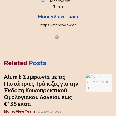
MoneyView Team
https://moneyview.gr
Related
Posts
Alumil: Συμφωνία με τις
Πιστώτριες Τράπεζες για την
Έκδοση Κοινοπρακτικού
Ομολογιακού Δανείου έως
€135 εκατ.
MoneyView Team
22 ΙΟΥΛΊΟΥ, 2026