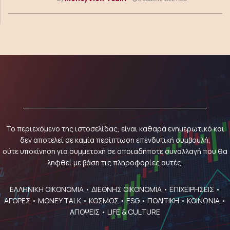
Το περιεχόμενο της ιστοσελίδας, είναι καθαρά ενημερωτικό και
δεν αποτελεί σε καμία περίπτωση επενδυτική συμβουλή,
ούτε υποκίνηση για συμμετοχή σε οποιαδήποτε συναλλαγή που θα
ληφθεί με βάση τις πληροφορίες αυτές.
ΕΛΛΗΝΙΚΗ ΟΙΚΟΝΟΜΙΑ
•
ΔΙΕΘΝΗΣ ΟΙΚΟΝΟΜΙΑ
•
ΕΠΙΧΕΙΡΗΣΕΙΣ
•
ΑΓΟΡΕΣ
•
MONEY TALK
•
ΚΟΣΜΟΣ
•
ESG
•
ΠΟΛΙΤΙΚΗ
•
ΚΟΙΝΩΝΙΑ
•
ΑΠΟΨΕΙΣ
•
LIFE & CULTURE