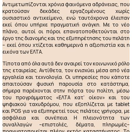
Αντιμετωπίζονται χρόνια φαινόμενα αδράνειας, που
κρατούσαν δεκάδες εργαζομένους χωρίς
ουσιαστικό αντικείμενο, ενώ ταυτόχρονα έλειπαν
εκεί όπου υπήρχε πραγματική ανάγκη. Με το νέο
πλάνο, αυτοί οι πόροι επανατοποθετούνται στο
έργο της διανομής και της εξυπηρέτησης του πελάτη
– εκεί όπου χτίζεται καθημερινά η αξιοπιστία και η
εικόνα των ΕΛΤΑ.
Τίποτα από όλα αυτά δεν αναιρεί τον κοινωνικό ρόλο
της εταιρείας. Αντίθετα, τον ενισχύει μέσα από νέα
εργαλεία και τεχνολογία. Οι υπηρεσίες που κάποτε
απαιτούσαν φυσική παρουσία στο κατάστημα,
σήμερα παρέχονται στην πόρτα του πολίτη, μέσω
του προγράμματος «ΕΛΤΑ κατ’ οίκον» και του
ψηφιακού ταχυδρόμου, που εξοπλίζεται με tablet
και POS για να εξυπηρετεί τους πελάτες γρήγορα, με
ασφάλεια και συνέπεια. Η πλειονότητα των
συναλλαγών –επιστολές, δέματα, πληρωμές–
πραγματοποιείται πλέον εκτός καταστήματος. Το