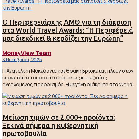
Ο Περιφερειάρχης ΑΜΘ για τη διάκριση
στα World Travel Awards: “Η Περιφέρειά
μας διεκδικεί & κερδίζει την Ευρώπη”
MoneyView Team
3 Νοεμβρίου, 2025
Η Ανατολική Μακεδονία και Θράκη βρίσκεται πλέον στον
ευρωπαϊκό τουριστικό χάρτη ως κορυφαίος
ανερχόμενος προορισμός. Η μεγάλη διάκριση στα World...
Μείωση τιμών σε 2.000+ προϊόντα:
Ξεκινά σήμερα η κυβερνητική
πρωτοβουλία