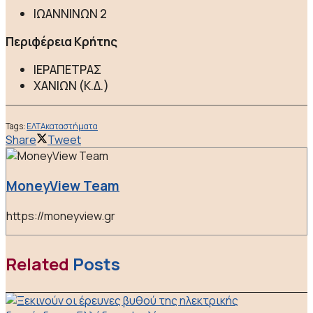
ΙΩΑΝΝΙΝΩΝ 2
Περιφέρεια Κρήτης
ΙΕΡΑΠΕΤΡΑΣ
ΧΑΝΙΩΝ (Κ.Δ.)
Tags:
ΕΛΤΑ
καταστήματα
Share
Tweet
MoneyView Team
https://moneyview.gr
Related
Posts