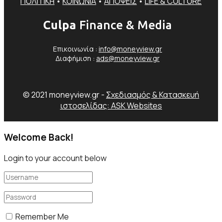
ΠΟΛΙΤΙΚΗ
•
ΚΟΙΝΩΝΙΑ
•
ΑΠΟΨΕΙΣ
•
LIFE & CULTURE
Culpa
Finance & Media
Επικοινωνία :
info@moneyview.gr
Διαφήμιση :
ads@moneyview.gr
© 2021 moneyview.gr -
Σχεδιασμός & Κατασκευή
ιστοσελίδας: ASK Websites
Welcome Back!
Login to your account below
Remember Me