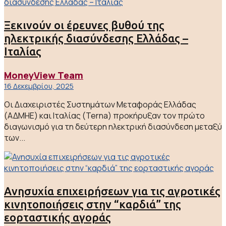
Ξεκινούν οι έρευνες βυθού της
ηλεκτρικής διασύνδεσης Ελλάδας –
Ιταλίας
MoneyView Team
16 Δεκεμβρίου, 2025
Οι Διαχειριστές Συστημάτων Μεταφοράς Ελλάδας
(ΑΔΜΗΕ) και Ιταλίας (Terna) προκήρυξαν τον πρώτο
διαγωνισμό για τη δεύτερη ηλεκτρική διασύνδεση μεταξύ
των...
Ανησυχία επιχειρήσεων για τις αγροτικές
κινητοποιήσεις στην “καρδιά” της
εορταστικής αγοράς