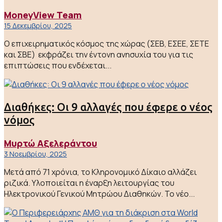
MoneyView Team
15 Δεκεμβρίου, 2025
Ο επιχειρηματικός κόσμος της χώρας (ΣΕΒ, ΕΣΕΕ, ΣΕΤΕ
και ΣΒΕ) εκφράζει την έντονη ανησυχία του για τις
επιπτώσεις που ενδέχεται...
Διαθήκες: Οι 9 αλλαγές που έφερε ο νέος
νόμος
Μυρτώ Αξελεράντου
3 Νοεμβρίου, 2025
Μετά από 71 χρόνια, το Κληρονομικό Δίκαιο αλλάζει
ριζικά. Υλοποιείται η έναρξη λειτουργίας του
Ηλεκτρονικού Γενικού Μητρώου Διαθηκών. Το νέο...