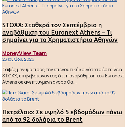
STOXX: Σταθερά τον Σεπτέμβριο η
αναβάθμιση του Euronext Athens – Τι
σημαίνει για το Χρηματιστήριο Αθηνών
MoneyView Team
23 Ιουλίου, 2026
Σαφές μήνυμα προς την επενδυτική κοινότητα έστειλε η
STOXX, επιβεβαιώνοντας ότι η αναβάθμιση του Euronext
Athens σε ανεπτυγμένη αγορά θα...
Πετρέλαιο: Σε υψηλό 5 εβδομάδων πάνω
από τα 92 δολάρια το Brent