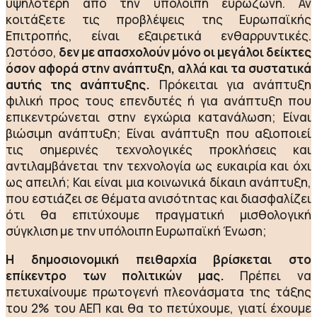
υψηλότερη από την υπόλοιπη ευρωζώνη. Αν
κοιτάξετε τις προβλέψεις της Ευρωπαϊκής
Επιτροπής, είναι εξαιρετικά ενθαρρυντικές.
Ωστόσο,
δεν με απασχολούν μόνο οι μεγάλοι δείκτες
όσον αφορά στην ανάπτυξη, αλλά και τα συστατικά
αυτής της ανάπτυξης.
Πρόκειται για ανάπτυξη
φιλική προς τους επενδυτές ή για ανάπτυξη που
επικεντρώνεται στην εγχώρια κατανάλωση; Είναι
βιώσιμη ανάπτυξη; Είναι ανάπτυξη που αξιοποιεί
τις σημερινές τεχνολογικές προκλήσεις και
αντιλαμβάνεται την τεχνολογία ως ευκαιρία και όχι
ως απειλή; Και είναι μια κοινωνικά δίκαιη ανάπτυξη,
που εστιάζει σε θέματα ανισότητας και διασφαλίζει
ότι θα επιτύχουμε πραγματική μισθολογική
σύγκλιση με την υπόλοιπη Ευρωπαϊκή Ένωση;
Η δημοσιονομική πειθαρχία βρίσκεται στο
επίκεντρο των πολιτικών μας.
Πρέπει να
πετυχαίνουμε πρωτογενή πλεονάσματα της τάξης
του 2% του ΑΕΠ και θα το πετύχουμε, γιατί έχουμε