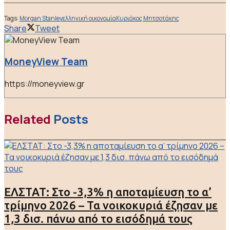
Tags:
Morgan Stanley
ελληνική οικονομία
Κυριάκος Μητσοτάκης
Share
Tweet
MoneyView Team
https://moneyview.gr
Related
Posts
ΕΛΣΤΑΤ: Στο -3,3% η αποταμίευση το α’
τρίμηνο 2026 – Τα νοικοκυριά έζησαν με
1,3 δισ. πάνω από το εισόδημά τους