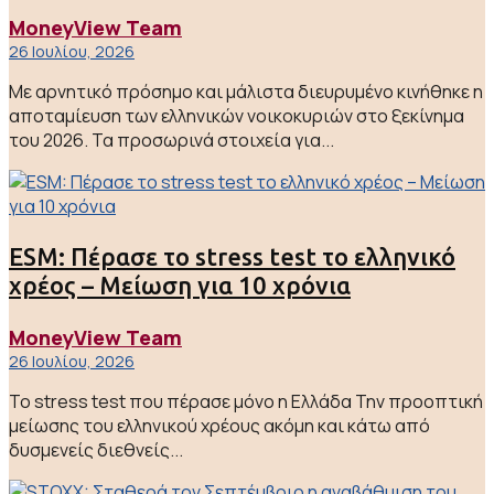
MoneyView Team
26 Ιουλίου, 2026
Με αρνητικό πρόσημο και μάλιστα διευρυμένο κινήθηκε η
αποταμίευση των ελληνικών νοικοκυριών στο ξεκίνημα
του 2026. Τα προσωρινά στοιχεία για...
ESM: Πέρασε το stress test το ελληνικό
χρέος – Μείωση για 10 χρόνια
MoneyView Team
26 Ιουλίου, 2026
Το stress test που πέρασε μόνο η Ελλάδα Την προοπτική
μείωσης του ελληνικού χρέους ακόμη και κάτω από
δυσμενείς διεθνείς...