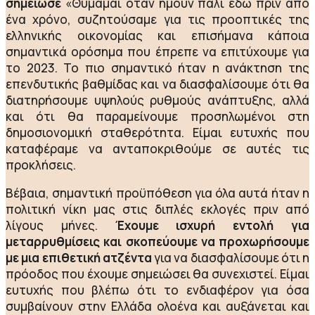
σημείωσε
«Θυμάμαι όταν ήμουν πάλι εδώ πριν από
ένα χρόνο, συζητούσαμε για τις προοπτικές της
ελληνικής οικονομίας και επισήμανα κάποια
σημαντικά ορόσημα που έπρεπε να επιτύχουμε για
το 2023. Το πιο σημαντικό ήταν η ανάκτηση της
επενδυτικής βαθμίδας και να διασφαλίσουμε ότι θα
διατηρήσουμε υψηλούς ρυθμούς ανάπτυξης, αλλά
και ότι θα παραμείνουμε προσηλωμένοι στη
δημοσιονομική σταθερότητα. Είμαι ευτυχής που
καταφέραμε να ανταποκριθούμε σε αυτές τις
προκλήσεις.
Βέβαια, σημαντική προϋπόθεση για όλα αυτά ήταν η
πολιτική νίκη μας στις διπλές εκλογές πριν από
λίγους μήνες.
Έχουμε ισχυρή εντολή για
μεταρρυθμίσεις και σκοπεύουμε να προχωρήσουμε
με μια επιθετική ατζέντα
για να διασφαλίσουμε ότι η
πρόοδος που έχουμε σημειώσει θα συνεχιστεί. Είμαι
ευτυχής που βλέπω ότι το ενδιαφέρον για όσα
συμβαίνουν στην Ελλάδα ολοένα και αυξάνεται και