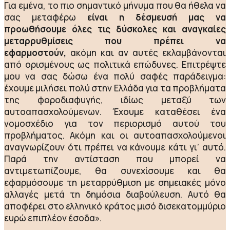
Για εμένα, το πιο σημαντικό μήνυμα που θα ήθελα να
σας μεταφέρω
είναι η δέσμευσή μας να
προωθήσουμε όλες τις δύσκολες και αναγκαίες
μεταρρυθμίσεις που πρέπει να
εφαρμοστούν,
ακόμη και αν αυτές εκλαμβάνονται
από ορισμένους ως πολιτικά επώδυνες. Επιτρέψτε
μου να σας δώσω ένα πολύ σαφές παράδειγμα:
έχουμε μιλήσει πολύ στην Ελλάδα για τα προβλήματα
της φοροδιαφυγής, ιδίως μεταξύ των
αυτοαπασχολούμενων. Έχουμε καταθέσει ένα
νομοσχέδιο για τον περιορισμό αυτού του
προβλήματος. Ακόμη και οι αυτοαπασχολούμενοι
αναγνωρίζουν ότι πρέπει να κάνουμε κάτι γι’ αυτό.
Παρά την αντίσταση που μπορεί να
αντιμετωπίζουμε, θα συνεχίσουμε και θα
εφαρμόσουμε τη μεταρρύθμιση με σημειακές μόνο
αλλαγές μετά τη δημόσια διαβούλευση. Αυτό θα
αποφέρει στο ελληνικό κράτος μισό δισεκατομμύριο
ευρώ επιπλέον έσοδα».