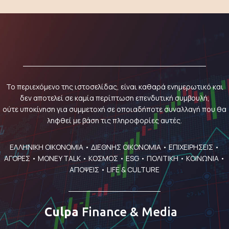
Το περιεχόμενο της ιστοσελίδας, είναι καθαρά ενημερωτικό και
δεν αποτελεί σε καμία περίπτωση επενδυτική συμβουλή,
ούτε υποκίνηση για συμμετοχή σε οποιαδήποτε συναλλαγή που θα
ληφθεί με βάση τις πληροφορίες αυτές.
ΕΛΛΗΝΙΚΗ ΟΙΚΟΝΟΜΙΑ
•
ΔΙΕΘΝΗΣ ΟΙΚΟΝΟΜΙΑ
•
ΕΠΙΧΕΙΡΗΣΕΙΣ
•
ΑΓΟΡΕΣ
•
MONEY TALK
•
ΚΟΣΜΟΣ
•
ESG
•
ΠΟΛΙΤΙΚΗ
•
ΚΟΙΝΩΝΙΑ
•
ΑΠΟΨΕΙΣ
•
LIFE & CULTURE
Culpa
Finance & Media