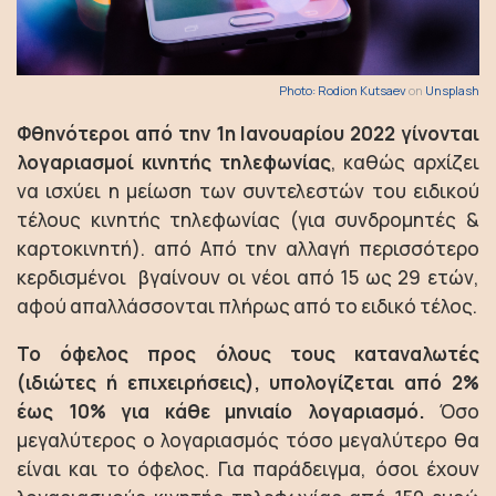
Photo:
Rodion Kutsaev
on
Unsplash
Φθηνότεροι από την 1η Ιανουαρίου 2022 γίνονται
λογαριασμοί κινητής τηλεφωνίας
, καθώς αρχίζει
να ισχύει η μείωση των συντελεστών του ειδικού
τέλους κινητής τηλεφωνίας (για συνδρομητές &
καρτοκινητή). από Από την αλλαγή περισσότερο
κερδισμένοι βγαίνουν οι νέοι από 15 ως 29 ετών,
αφού απαλλάσσονται πλήρως από το ειδικό τέλος.
Το όφελος προς όλους τους καταναλωτές
(ιδιώτες ή επιχειρήσεις), υπολογίζεται από 2%
έως 10% για κάθε μηνιαίο λογαριασμό.
Όσο
μεγαλύτερος ο λογαριασμός τόσο μεγαλύτερο θα
είναι και το όφελος. Για παράδειγμα, όσοι έχουν