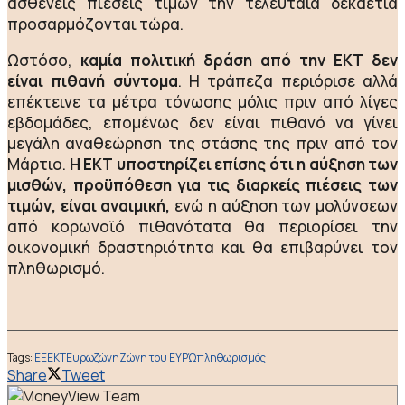
ασθενείς πιέσεις τιμών την τελευταία δεκαετία
προσαρμόζονται τώρα.
Ωστόσο,
καμία πολιτική δράση από την ΕΚΤ δεν
είναι πιθανή σύντομα
. Η τράπεζα περιόρισε αλλά
επέκτεινε τα μέτρα τόνωσης μόλις πριν από λίγες
εβδομάδες, επομένως δεν είναι πιθανό να γίνει
μεγάλη αναθεώρηση της στάσης της πριν από τον
Μάρτιο.
Η ΕΚΤ υποστηρίζει επίσης ότι η αύξηση των
μισθών, προϋπόθεση για τις διαρκείς πιέσεις των
τιμών, είναι αναιμική,
ενώ η αύξηση των μολύνσεων
από κορωνοϊό πιθανότατα θα περιορίσει την
οικονομική δραστηριότητα και θα επιβαρύνει τον
πληθωρισμό.
Tags:
ΕΕ
ΕΚΤ
Ευρωζώνη
Ζώνη του ΕΥΡΏ
πληθωρισμός
Share
Tweet