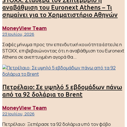
αναβάθμιση του Euronext Athens – Τι
σημαίνει για το Χρηματιστήριο Αθηνών
MoneyView Team
23 Ιουλίου, 2026
Σαφές μήνυμα προς την επενδυτική κοινότητα έστειλε η
STOXX, επιβεβαιώνοντας ότι η αναβάθμιση του Euronext
Athens σε ανεπτυγμένη αγορά θα...
Πετρέλαιο: Σε υψηλό 5 εβδομάδων πάνω
από τα 92 δολάρια το Brent
MoneyView Team
22 Ιουλίου, 2026
Πετρέλαιο: Ξεπέρασε τα 92 δολάρια υπό τον φόβο