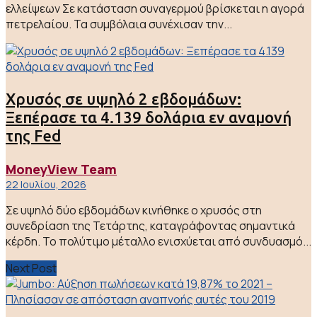
ελλείψεων Σε κατάσταση συναγερμού βρίσκεται η αγορά
πετρελαίου. Τα συμβόλαια συνέχισαν την...
Χρυσός σε υψηλό 2 εβδομάδων:
Ξεπέρασε τα 4.139 δολάρια εν αναμονή
της Fed
MoneyView Team
22 Ιουλίου, 2026
Σε υψηλό δύο εβδομάδων κινήθηκε ο χρυσός στη
συνεδρίαση της Τετάρτης, καταγράφοντας σημαντικά
κέρδη. Το πολύτιμο μέταλλο ενισχύεται από συνδυασμό...
Next Post