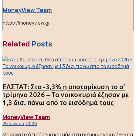
MoneyView Team
https://moneyview.gr
Related
Posts
ΕΛΣΤΑΤ: Στο -3,3% η αποταμίευση το α’
τρίμηνο 2026 – Τα νοικοκυριά έζησαν με
1,3 δισ. πάνω από το εισόδημά τους
MoneyView Team
26 Ιουλίου, 2026
Με αρνητικό πρόσημο και μάλιστα διευρυμένο κινήθηκε η