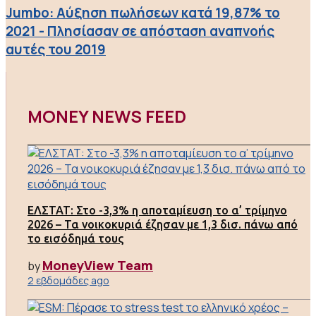
Jumbo: Aύξηση πωλήσεων κατά 19,87% το
2021 - Πλησίασαν σε απόσταση αναπνοής
αυτές του 2019
MONEY NEWS FEED
ΕΛΣΤΑΤ: Στο -3,3% η αποταμίευση το α’ τρίμηνο
2026 – Τα νοικοκυριά έζησαν με 1,3 δισ. πάνω από
το εισόδημά τους
MoneyView Team
by
2 εβδομάδες ago