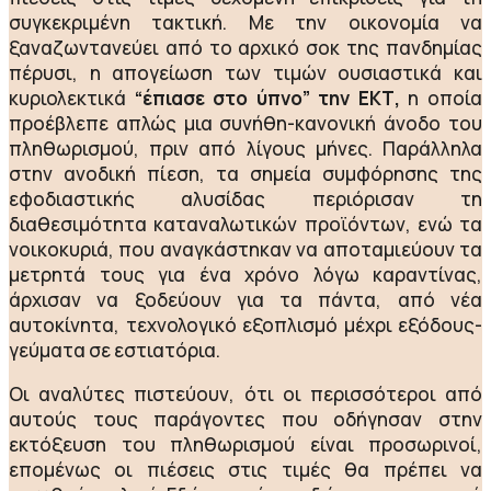
συγκεκριμένη τακτική. Με την οικονομία να
ξαναζωντανεύει από το αρχικό σοκ της πανδημίας
πέρυσι, η απογείωση των τιμών ουσιαστικά και
κυριολεκτικά
“έπιασε στο ύπνο” την ΕΚΤ,
η οποία
προέβλεπε απλώς μια συνήθη-κανονική άνοδο του
πληθωρισμού, πριν από λίγους μήνες. Παράλληλα
στην ανοδική πίεση, τα σημεία συμφόρησης της
εφοδιαστικής αλυσίδας περιόρισαν τη
διαθεσιμότητα καταναλωτικών προϊόντων, ενώ τα
νοικοκυριά, που αναγκάστηκαν να αποταμιεύουν τα
μετρητά τους για ένα χρόνο λόγω καραντίνας,
άρχισαν να ξοδεύουν για τα πάντα, από νέα
αυτοκίνητα, τεχνολογικό εξοπλισμό μέχρι εξόδους-
γεύματα σε εστιατόρια.
Οι αναλύτες πιστεύουν, ότι οι περισσότεροι από
αυτούς τους παράγοντες που οδήγησαν στην
εκτόξευση του πληθωρισμού είναι προσωρινοί,
επομένως οι πιέσεις στις τιμές θα πρέπει να