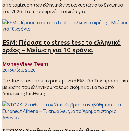
αποταμίευση των ελληνικών νοικοκυριών στο ξεκίνημα
του 2026. Τα προσωρινά στοιχεία για...
ESM: Πέρασε το stress test το ελληνικό
χρέος – Μείωση για 10 χρόνια
MoneyView Team
26 Ιουλίου, 2026
Το stress test που πέρασε μόνο η Ελλάδα Την προοπτική
μείωσης του ελληνικού χρέους ακόμη και κάτω από
δυσμενείς διεθνείς...
STOXX: Σταθερά τον Σεπτέμβριο η