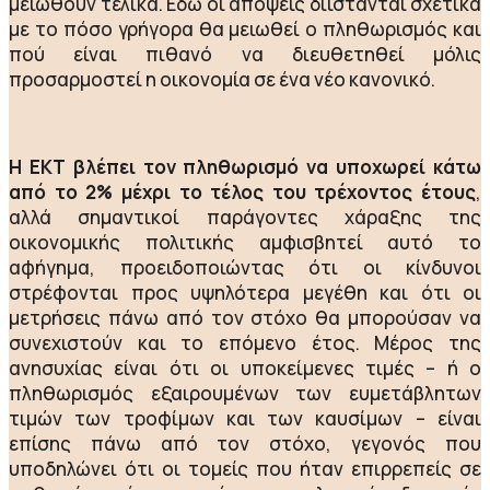
μειωθούν τελικά. Εδώ οι απόψεις διίστανται σχετικά
με το πόσο γρήγορα θα μειωθεί ο πληθωρισμός και
πού είναι πιθανό να διευθετηθεί μόλις
προσαρμοστεί η οικονομία σε ένα νέο κανονικό.
Η ΕΚΤ βλέπει τον πληθωρισμό να υποχωρεί κάτω
από το 2% μέχρι το τέλος του τρέχοντος έτους
,
αλλά σημαντικοί παράγοντες χάραξης της
οικονομικής πολιτικής αμφισβητεί αυτό το
αφήγημα, προειδοποιώντας ότι οι κίνδυνοι
στρέφονται προς υψηλότερα μεγέθη και ότι οι
μετρήσεις πάνω από τον στόχο θα μπορούσαν να
συνεχιστούν και το επόμενο έτος. Μέρος της
ανησυχίας είναι ότι οι υποκείμενες τιμές – ή ο
πληθωρισμός εξαιρουμένων των ευμετάβλητων
τιμών των τροφίμων και των καυσίμων – είναι
επίσης πάνω από τον στόχο, γεγονός που
υποδηλώνει ότι οι τομείς που ήταν επιρρεπείς σε