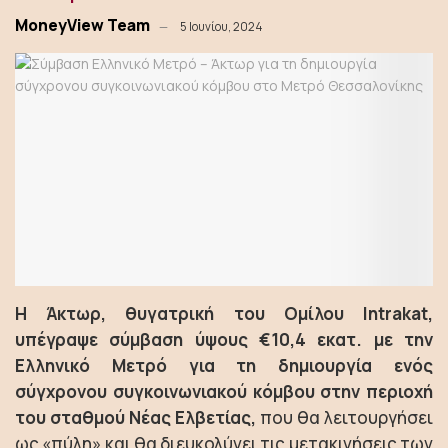
MoneyView Team
5 Ιουνίου, 2024
Η Άκτωρ, θυγατρική του Ομίλου Intrakat,
υπέγραψε σύμβαση ύψους €10,4 εκατ. με την
Ελληνικό Μετρό για τη δημιουργία ενός
σύγχρονου συγκοινωνιακού κόμβου στην περιοχή
του σταθμού Νέας Ελβετίας,
που θα λειτουργήσει
ως «πύλη» και θα διευκολύνει τις μετακινήσεις των