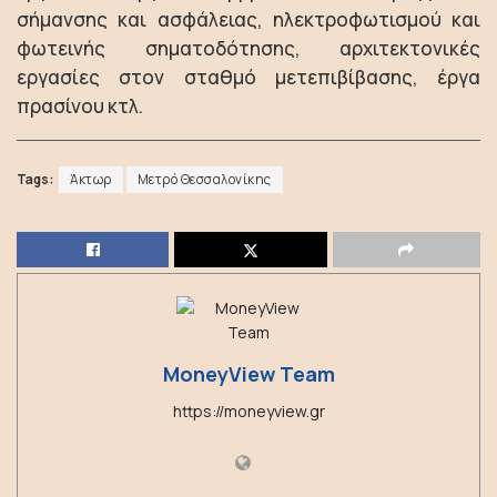
σήμανσης και ασφάλειας, ηλεκτροφωτισμού και
φωτεινής σηματοδότησης, αρχιτεκτονικές
εργασίες στον σταθμό μετεπιβίβασης, έργα
πρασίνου κτλ.
Tags:
Άκτωρ
Μετρό Θεσσαλονίκης
MoneyView Team
https://moneyview.gr