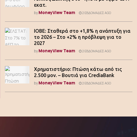
εκατ.
MoneyView Team
by
2 ΕΒΔΟΜΆΔΕΣ AGO
ΙΟΒΕ: Σταθερά στο +1,8% η ανάπτυξη για
το 2026 – Στο +2% η πρόβλεψη για το
2027
MoneyView Team
by
2 ΕΒΔΟΜΆΔΕΣ AGO
Χρηματιστήριο: Πτώση κάτω από τις
2.500 μον. – Βουτιά για CrediaBank
MoneyView Team
by
2 ΕΒΔΟΜΆΔΕΣ AGO