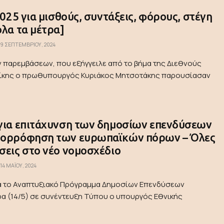
2025 για μισθούς, συντάξεις, φόρους, στέγη
όλα τα μέτρα]
9 ΣΕΠΤΕΜΒΡΊΟΥ, 2024
ν παρεμβάσεων, που εξήγγειλε από το βήμα της Διεθνούς
ίκης ο πρωθυπουργός Κυριάκος Μητσοτάκης παρουσίασαν
 για επιτάχυνση των δημοσίων επενδύσεων
πορρόφηση των ευρωπαϊκών πόρων – Όλες
σεις στο νέο νομοσχέδιο
14 ΜΑΪ́ΟΥ, 2024
ια το Αναπτυξιακό Πρόγραμμα Δημοσίων Επενδύσεων
 (14/5) σε συνέντευξη Τύπου ο υπουργός Εθνικής