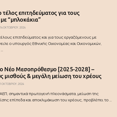
ο τέλος επιτηδεύματος για τους
 με “μπλοκάκια”
14 ΟΚΤΩΒΡΊΟΥ, 2024
τέλους επιτηδεύματος και για τους εργαζόμενους με
ειλε ο υπουργός Εθνικής Οικονομίας και Οικονομικών,
..
το Νέο Μεσοπρόθεσμο [2025-2028] –
ς μισθούς & μεγάλη μείωση του χρέους
1 ΟΚΤΩΒΡΊΟΥ, 2024
ΑΕΠ, σημαντικά πρωτογενή πλεονάσματα, μείωση της
ίσης επίπεδα και αποκλιμάκωση του χρέους, προβλέπει το ...