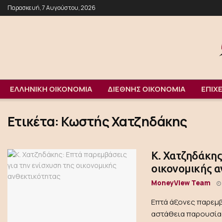
Παρασκευή, 7 Αυγούστου, 2026
ΕΛΛΗΝΙΚΗ ΟΙΚΟΝΟΜΙΑ
ΔΙΕΘΝΗΣ ΟΙΚΟΝΟΜΙΑ
ΕΠΙΧΕ
Ετικέτα:
Κωστής Χατζηδάκης
Κ. Χατζηδάκης
οικονομικής α
MoneyView Team
Επτά άξονες παρεμβ
αστάθεια παρουσία