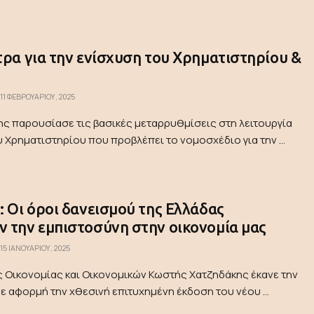
τρα για την ενίσχυση του Χρηματιστηρίου &
11 ΦΕΒΡΟΥΑΡΊΟΥ, 2025
ς παρουσίασε τις βασικές μεταρρυθμίσεις στη λειτουργία
υ Χρηματιστηρίου που προβλέπει το νομοσχέδιο για την ...
: Οι όροι δανεισμού της Ελλάδας
 την εμπιστοσύνη στην οικονομία μας
15 ΙΑΝΟΥΑΡΊΟΥ, 2025
 Οικονομίας και Οικονομικών Κωστής Χατζηδάκης έκανε την
 αφορμή την χθεσινή επιτυχημένη έκδοση του νέου ...