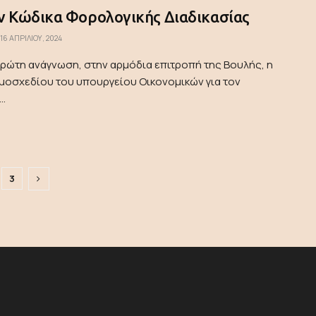
ον Κώδικα Φορολογικής Διαδικασίας
16 ΑΠΡΙΛΊΟΥ, 2024
ώτη ανάγνωση, στην αρμόδια επιτροπή της Βουλής, η
μοσχεδίου του υπουργείου Οικονομικών για τον
..
3