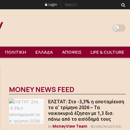
Login
ΠΟΛΙΤΙΚΗ
ΕΛΛΑΔΑ
ΑΠΟΨΕΙΣ
LIFE & CULTURE
MONEY NEWS FEED
ΕΛΣΤΑΤ: Στο -3,3% η αποταμίευση
το α’ τρίμηνο 2026 – Τα
νοικοκυριά έζησαν με 1,3 δισ.
πάνω από το εισόδημά τους
MoneyView Team
by
2 ΕΒΔΟΜΆΔΕΣ AGO