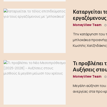
Καταργείται τ
εργαζόμενους
MoneyView Team
Την κατάργηση του 
μπλοκάκια προανήγγ
Κωστής Χατζηδάκης .
Τι προβλέπει 
Αυξήσεις στου
MoneyView Team
Μεγάλη αύξηση του 
ανεργίας στα προ κρ