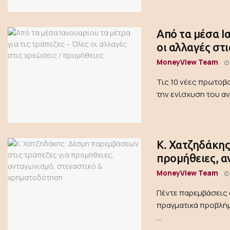
Από τα μέσα Ι
οι αλλαγές στ
MoneyView Team
Τις 10 νέες πρωτοβ
την ενίσχυση του αν
Κ. Χατζηδάκης
προμήθειες, 
MoneyView Team
Πέντε παρεμβάσεις 
πραγματικά προβλήμ
...