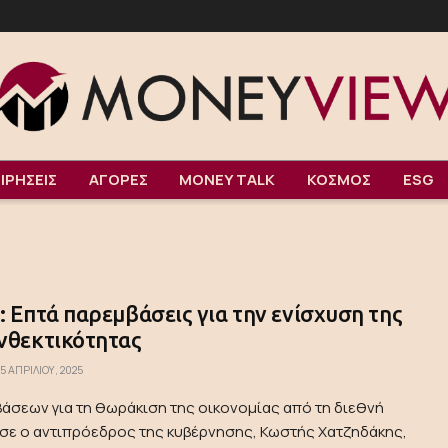
ΙΡΗΣΕΙΣ
ΑΓΟΡΕΣ
MONEY TALK
ΚΟΣΜΟΣ
ESG
: Επτά παρεμβάσεις για την ενίσχυση της
νθεκτικότητας
5 ΑΠΡΙΛΊΟΥ, 2025
άσεων για τη θωράκιση της οικονομίας από τη διεθνή
σε ο αντιπρόεδρος της κυβέρνησης, Κωστής Χατζηδάκης,