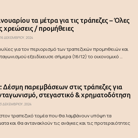
ανουαρίου τα μέτρα για τις τράπεζες – Όλες
ις χρεώσεις / προμήθειες
16 ΔΕΚΕΜΒΡΊΟΥ, 2024
ουλίες για τον περιορισμό των τραπεζικών προμηθειών και
ταγωνισμού εξειδίκευσε σήμερα (16/12) το οικονομικό ...
: Δέσμη παρεμβάσεων στις τράπεζες για
ανταγωνισμό, στεγαστικό & χρηματοδότηση
3 ΔΕΚΕΜΒΡΊΟΥ, 2024
στον τραπεζικό τομέα που θα λαμβάνουν υπόψη τα
ατα και θα αντανακλούν τις ανάγκες και τις προτεραιότητες